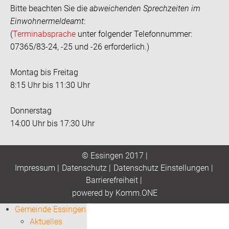
Bitte beachten Sie die
abweichenden Sprechzeiten im
Einwohnermeldeamt
:
(
Terminabsprache
unter folgender Telefonnummer:
07365/83-24, -25 und -26 erforderlich.)
Montag bis Freitag
8:15 Uhr bis 11:30 Uhr
Donnerstag
14:00 Uhr bis 17:30 Uhr
© Essingen 2017 |
Impressum
|
Datenschutz
|
Datenschutz Einstellungen
|
Barrierefreiheit
|
p
owered by
Komm.ONE
Gemeinde Essingen
Aktuelles