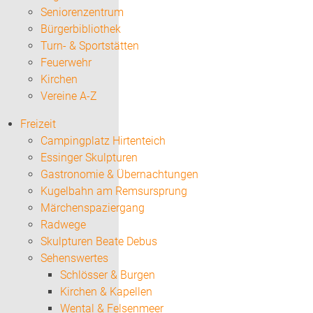
Seniorenzentrum
Bürgerbibliothek
Turn- & Sportstätten
Feuerwehr
Kirchen
Vereine A-Z
Freizeit
Campingplatz Hirtenteich
Essinger Skulpturen
Gastronomie & Übernachtungen
Kugelbahn am Remsursprung
Märchenspaziergang
Radwege
Skulpturen Beate Debus
Sehenswertes
Schlösser & Burgen
Kirchen & Kapellen
Wental & Felsenmeer