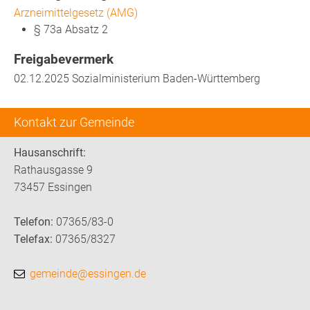
Arzneimittelgesetz (AMG)
§ 73a Absatz 2
Freigabevermerk
02.12.2025 Sozialministerium Baden-Württemberg
Kontakt zur Gemeinde
Hausanschrift:
Rathausgasse 9
73457 Essingen
Telefon:
07365/83-0
Telefax:
07365/8327
gemeinde@essingen.de