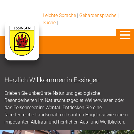
Leichte Sprache
|
Gebärdensprache
|
Suche
|
Herzlich Willkommen in Essingen
Erleben Sie unberührte Natur und geologische
Besonderheiten im Naturschutzgebiet Weiherwiesen oder
das Felsenmeer im Wental. Entdecken Sie eine
facettenreiche Landschaft mit sanften Hügeln sowie einem
imposanten Albtrauf und herrlichen Aus- und Weitblicken.