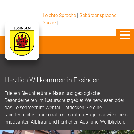
Leichte Sprache
|
Gebärdensprache
|
Suche
|
Herzlich Willkommen in Essingen
Erleben Sie unberührte Natur und geologische
Besonderheiten im Naturschutzgebiet Weiherwiesen oder
das Felsenmeer im Wental. Entdecken Sie eine
facettenreiche Landschaft mit sanften Hügeln sowie einem
imposanten Albtrauf und herrlichen Aus- und Weitblicken.