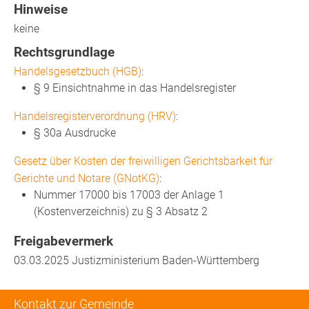
Hinweise
keine
Rechtsgrundlage
Handelsgesetzbuch (HGB)
:
§ 9 Einsichtnahme in das Handelsregister
Handelsregisterverordnung (HRV)
:
§ 30a Ausdrucke
Gesetz über Kosten der freiwilligen Gerichtsbarkeit für
Gerichte und Notare (GNotKG)
:
Nummer 17000 bis 17003 der Anlage 1
(Kostenverzeichnis) zu § 3 Absatz 2
Freigabevermerk
03.03.2025 Justizministerium Baden-Württemberg
Kontakt zur Gemeinde