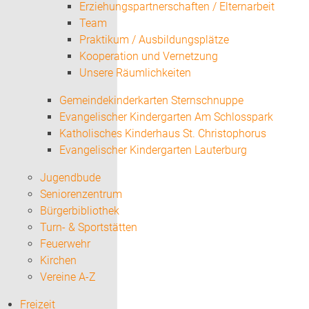
Erziehungspartnerschaften / Elternarbeit
Team
Praktikum / Ausbildungsplätze
Kooperation und Vernetzung
Unsere Räumlichkeiten
Gemeindekinderkarten Sternschnuppe
Evangelischer Kindergarten Am Schlosspark
Katholisches Kinderhaus St. Christophorus
Evangelischer Kindergarten Lauterburg
Jugendbude
Seniorenzentrum
Bürgerbibliothek
Turn- & Sportstätten
Feuerwehr
Kirchen
Vereine A-Z
Freizeit