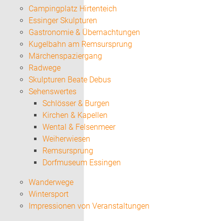
Campingplatz Hirtenteich
Essinger Skulpturen
Gastronomie & Übernachtungen
Kugelbahn am Remsursprung
Märchenspaziergang
Radwege
Skulpturen Beate Debus
Sehenswertes
Schlösser & Burgen
Kirchen & Kapellen
Wental & Felsenmeer
Weiherwiesen
Remsursprung
Dorfmuseum Essingen
Wanderwege
Wintersport
Impressionen von Veranstaltungen