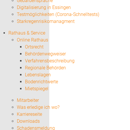
Gebärdensprache
Digitalisierung in Essingen
Testmöglichkeiten (Corona-Schnelltests)
Starkregenrisikomanagment
Rathaus & Service
Online Rathaus
Ortsrecht
Behördenwegweiser
Verfahrensbeschreibung
Regionale Behörden
Lebenslagen
Bodenrichtwerte
Mietspiegel
Mitarbeiter
Was erledige ich wo?
Karriereseite
Downloads
Schadensmeldung