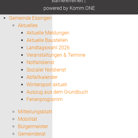
Barrierefreiheit
|
p
owered by
Komm.ONE
Gemeinde Essingen
Aktuelles
Aktuelle Meldungen
Aktuelle Baustellen
Landtagswahl 2026
Veranstaltungen & Termine
Notfalldienst
Sozialer Notdienst
Abfallkalender
Wintersport aktuell
Auszug aus dem Grundbuch
Ferienprogramm
Mitteilungsblatt
Mobilität
Bürgermeister
Gemeinderat