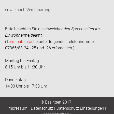
sowie nach Vereinbarung
Bitte beachten Sie die
abweichenden Sprechzeiten im
Einwohnermeldeamt
:
(
Terminabsprache
unter folgender Telefonnummer:
07365/83-24, -25 und -26 erforderlich.)
Montag bis Freitag
8:15 Uhr bis 11:30 Uhr
Donnerstag
14:00 Uhr bis 17:30 Uhr
© Essingen 2017 |
Impressum
|
Datenschutz
|
Datenschutz Einstellungen
|