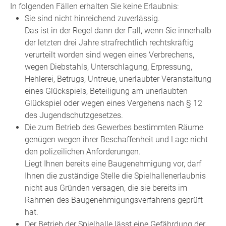
In folgenden Fällen erhalten Sie keine Erlaubnis:
Sie sind nicht hinreichend zuverlässig.
Das ist in der Regel dann der Fall, wenn Sie innerhalb
der letzten drei Jahre strafrechtlich rechtskräftig
verurteilt worden sind wegen eines Verbrechens,
wegen Diebstahls, Unterschlagung, Erpressung,
Hehlerei, Betrugs, Untreue, unerlaubter Veranstaltung
eines Glückspiels, Beteiligung am unerlaubten
Glückspiel oder wegen eines Vergehens nach § 12
des Jugendschutzgesetzes.
Die zum Betrieb des Gewerbes bestimmten Räume
genügen wegen ihrer Beschaffenheit und Lage nicht
den polizeilichen Anforderungen.
Liegt Ihnen bereits eine Baugenehmigung vor, darf
Ihnen die zuständige Stelle die Spielhallenerlaubnis
nicht aus Gründen versagen, die sie bereits im
Rahmen des Baugenehmigungsverfahrens geprüft
hat.
Der Betrieb der Spielhalle lässt eine Gefährdung der