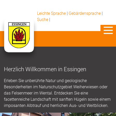
Leichte Sprache
|
Gebärdensprache
|
Suche
|
Herzlich Willkommen in Essingen
Erleben Sie unberührte Natur und geologische
Besonderheiten im Naturschutzgebiet Weiherwiesen oder
das Felsenmeer im Wental. Entdecken Sie eine
facettenreiche Landschaft mit sanften Hügeln sowie einem
imposanten Albtrauf und herrlichen Aus- und Weitblicken.