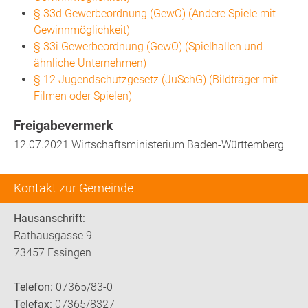
§ 33d Gewerbeordnung (GewO) (Andere Spiele mit
Gewinnmöglichkeit)
§ 33i Gewerbeordnung (GewO) (Spielhallen und
ähnliche Unternehmen)
§ 12 Jugendschutzgesetz (JuSchG) (Bildträger mit
Filmen oder Spielen)
Freigabevermerk
12.07.2021 Wirtschaftsministerium Baden-Württemberg
Kontakt zur Gemeinde
Hausanschrift:
Rathausgasse 9
73457 Essingen
Telefon:
07365/83-0
Telefax:
07365/8327