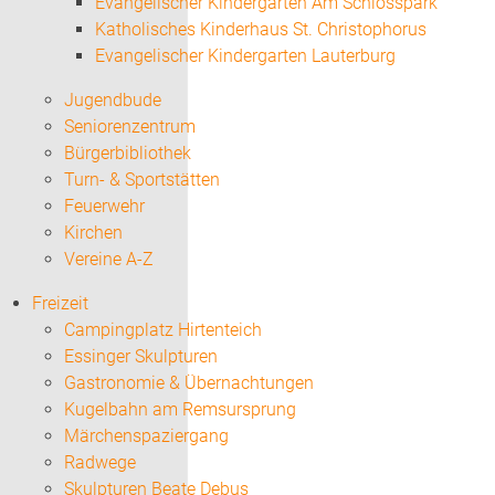
Evangelischer Kindergarten Am Schlosspark
Katholisches Kinderhaus St. Christophorus
Evangelischer Kindergarten Lauterburg
Jugendbude
Seniorenzentrum
Bürgerbibliothek
Turn- & Sportstätten
Feuerwehr
Kirchen
Vereine A-Z
Freizeit
Campingplatz Hirtenteich
Essinger Skulpturen
Gastronomie & Übernachtungen
Kugelbahn am Remsursprung
Märchenspaziergang
Radwege
Skulpturen Beate Debus