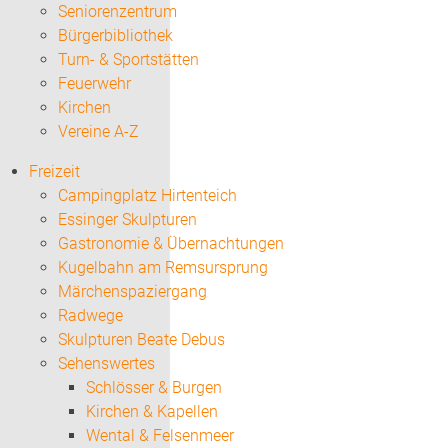
Seniorenzentrum
Bürgerbibliothek
Turn- & Sportstätten
Feuerwehr
Kirchen
Vereine A-Z
Freizeit
Campingplatz Hirtenteich
Essinger Skulpturen
Gastronomie & Übernachtungen
Kugelbahn am Remsursprung
Märchenspaziergang
Radwege
Skulpturen Beate Debus
Sehenswertes
Schlösser & Burgen
Kirchen & Kapellen
Wental & Felsenmeer