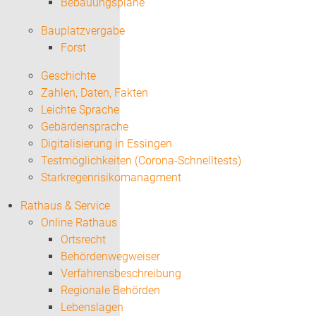
Bebauungspläne
Bauplatzvergabe
Forst
Geschichte
Zahlen, Daten, Fakten
Leichte Sprache
Gebärdensprache
Digitalisierung in Essingen
Testmöglichkeiten (Corona-Schnelltests)
Starkregenrisikomanagment
Rathaus & Service
Online Rathaus
Ortsrecht
Behördenwegweiser
Verfahrensbeschreibung
Regionale Behörden
Lebenslagen