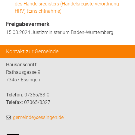
des Handelsregisters (Handelsregisterverordnung -
HRV) (Einsichtnahme)
Freigabevermerk
15.03.2024 Justizministerium Baden-Württemberg
Kontakt zur Gemeinde
Hausanschrift:
Rathausgasse 9
73457 Essingen
Telefon:
07365/83-0
Telefax:
07365/8327
gemeinde@essingen.de