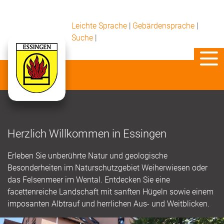
Leichte Sprache
|
Gebärdensprache
|
Suche
|
Herzlich Willkommen in Essingen
Erleben Sie unberührte Natur und geologische
Besonderheiten im Naturschutzgebiet Weiherwiesen oder
das Felsenmeer im Wental. Entdecken Sie eine
facettenreiche Landschaft mit sanften Hügeln sowie einem
imposanten Albtrauf und herrlichen Aus- und Weitblicken.