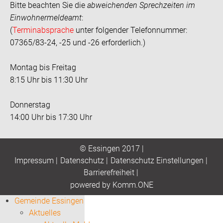
Bitte beachten Sie die
abweichenden Sprechzeiten im
Einwohnermeldeamt
:
(
Terminabsprache
unter folgender Telefonnummer:
07365/83-24, -25 und -26 erforderlich.)
Montag bis Freitag
8:15 Uhr bis 11:30 Uhr
Donnerstag
14:00 Uhr bis 17:30 Uhr
© Essingen 2017 |
Impressum
|
Datenschutz
|
Datenschutz Einstellungen
|
Barrierefreiheit
|
p
owered by
Komm.ONE
Gemeinde Essingen
Aktuelles