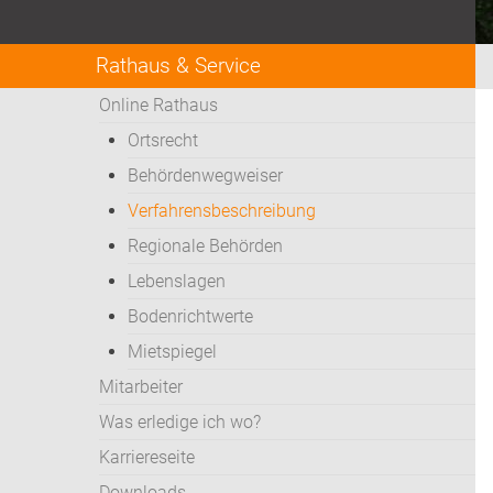
Rathaus & Service
Online Rathaus
Ortsrecht
Behördenwegweiser
Verfahrensbeschreibung
Regionale Behörden
Lebenslagen
Bodenrichtwerte
Mietspiegel
Mitarbeiter
Was erledige ich wo?
Karriereseite
Downloads