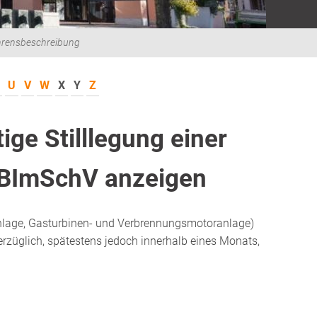
hrensbeschreibung
U
V
W
X
Y
Z
ge Stilllegung einer
 BImSchV anzeigen
anlage, Gasturbinen- und Verbrennungsmotoranlage)
nverzüglich, spätestens jedoch innerhalb eines Monats,