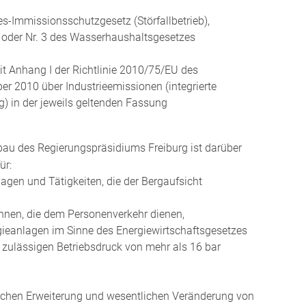
s-Immissionsschutzgesetz (Störfallbetrieb),
2 oder Nr. 3 des Wasserhaushaltsgesetzes
it Anhang I der Richtlinie 2010/75/EU des
 2010 über Industrieemissionen (integrierte
 in der jeweils geltenden Fassung
bau des Regierungspräsidiums Freiburg ist darüber
ür:
lagen und Tätigkeiten, die der Bergaufsicht
nen, die dem Personenverkehr dienen,
gieanlagen im Sinne des Energiewirtschaftsgesetzes
 zulässigen Betriebsdruck von mehr als 16 bar
tlichen Erweiterung und wesentlichen Veränderung von