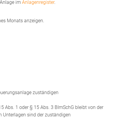
 Anlage im
Anlagenregister
.
ines Monats anzeigen.
e Feuerungsanlage zuständigen
15 Abs. 1 oder § 15 Abs. 3 BImSchG bleibt von der
en Unterlagen sind der zuständigen