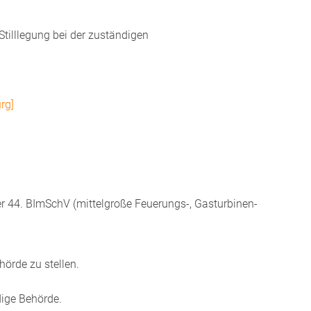
Stilllegung
bei der zuständigen
rg]
 44. BImSchV (mittelgroße Feuerungs-, Gasturbinen-
hörde zu stellen.
dige Behörde.