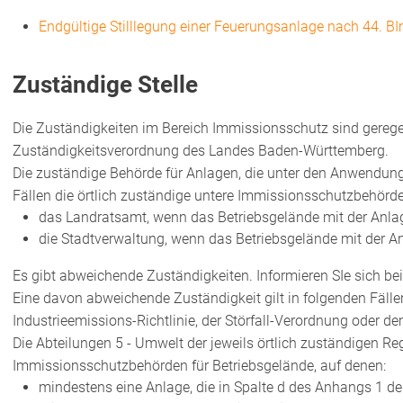
Endgültige Stilllegung einer Feuerungsanlage nach 44. 
Zuständige Stelle
Die Zuständigkeiten im Bereich Immissionsschutz sind gerege
Zuständigkeitsverordnung des Landes Baden-Württemberg.
Die zuständige Behörde für Anlagen, die unter den Anwendungs
Fällen die örtlich zuständige untere Immissionsschutzbehörde
das Landratsamt, wenn das Betriebsgelände mit der Anlage
die Stadtverwaltung, wenn das Betriebsgelände mit der Anl
Es gibt abweichende Zuständigkeiten. Informieren SIe sich be
Eine davon abweichende Zuständigkeit gilt in folgenden Fälle
Industrieemissions-Richtlinie, der Störfall-Verordnung oder de
Die Abteilungen 5 - Umwelt der jeweils örtlich zuständigen R
Immissionsschutzbehörden für Betriebsgelände, auf denen:
mindestens eine Anlage, die in Spalte d des Anhangs 1 