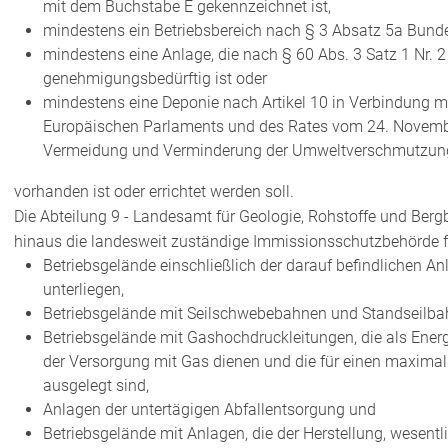
mit dem Buchstabe E gekennzeichnet ist,
mindestens ein Betriebsbereich nach § 3 Absatz 5a Bunde
mindestens eine Anlage, die nach § 60 Abs. 3 Satz 1 Nr. 
genehmigungsbedürftig ist oder
mindestens eine Deponie nach Artikel 10 in Verbindung m
Europäischen Parlaments und des Rates vom 24. November
Vermeidung und Verminderung der Umweltverschmutzung)
vorhanden ist oder errichtet werden soll.
Die Abteilung 9 - Landesamt für Geologie, Rohstoffe und Berg
hinaus die landesweit zuständige Immissionsschutzbehörde f
Betriebsgelände einschließlich der darauf befindlichen An
unterliegen,
Betriebsgelände mit Seilschwebebahnen und Standseilbah
Betriebsgelände mit Gashochdruckleitungen, die als Ener
der Versorgung mit Gas dienen und die für einen maximal
ausgelegt sind,
Anlagen der untertägigen Abfallentsorgung und
Betriebsgelände mit Anlagen, die der Herstellung, wesen