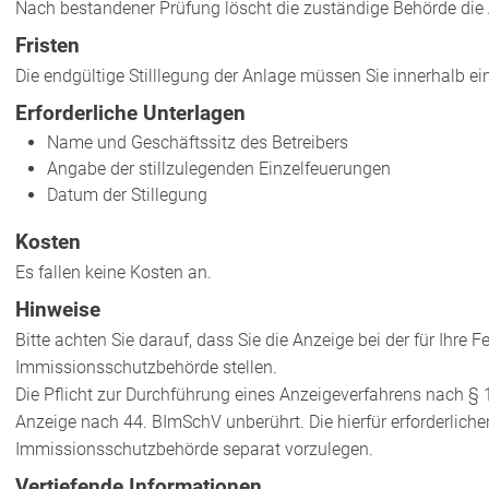
Nach bestandener Prüfung löscht die zuständige Behörde die
Fristen
Die endgültige Stilllegung der Anlage müssen Sie innerhalb e
Erforderliche Unterlagen
Name und Geschäftssitz des Betreibers
Angabe der stillzulegenden Einzelfeuerungen
Datum der Stillegung
Kosten
Es fallen keine Kosten an.
Hinweise
Bitte achten Sie darauf, dass Sie die Anzeige bei der für Ihr
Immissionsschutzbehörde stellen.
Die Pflicht zur Durchführung eines Anzeigeverfahrens nach § 
Anzeige nach 44. BImSchV unberührt. Die hierfür erforderlich
Immissionsschutzbehörde separat vorzulegen.
Vertiefende Informationen