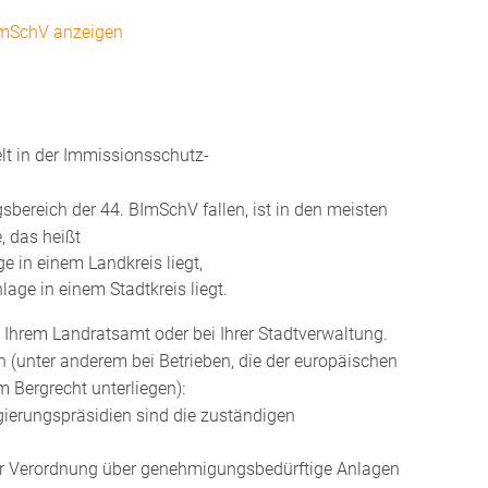
BImSchV anzeigen
lt in der Immissionsschutz-
bereich der 44. BImSchV fallen, ist in den meisten
, das heißt
 in einem Landkreis liegt,
age in einem Stadtkreis liegt.
i Ihrem Landratsamt oder bei Ihrer Stadtverwaltung.
n (unter anderem bei Betrieben, die der europäischen
m Bergrecht unterliegen):
egierungspräsidien sind die zuständigen
der Verordnung über genehmigungsbedürftige Anlagen