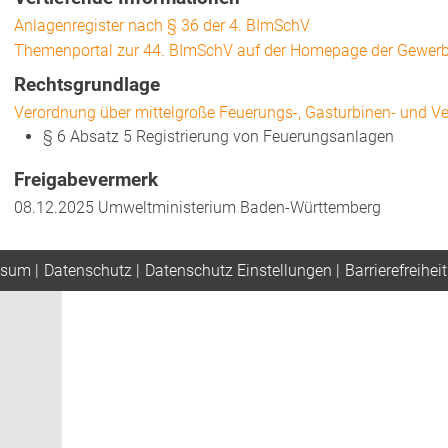
Anlagenregister nach § 36 der 4. BImSchV
Themenportal zur 44. BImSchV auf der Homepage der Gewer
Rechtsgrundlage
Verordnung über mittelgroße Feuerungs-, Gasturbinen- und 
§ 6 Absatz 5 Registrierung von Feuerungsanlagen
Freigabevermerk
08.12.2025 Umweltministerium Baden-Württemberg
ssum
|
Datenschutz
|
Datenschutz Einstellungen
|
Barrierefreiheit