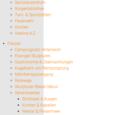
Seniorenzentrum
Bürgerbibliothek
Turn- & Sportstätten
Feuerwehr
Kirchen
Vereine A-Z
Freizeit
Campingplatz Hirtenteich
Essinger Skulpturen
Gastronomie & Übernachtungen
Kugelbahn am Remsursprung
Märchenspaziergang
Radwege
Skulpturen Beate Debus
Sehenswertes
Schlösser & Burgen
Kirchen & Kapellen
Wental & Felsenmeer