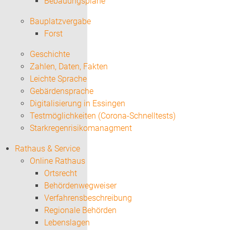
Bebauungspläne
Bauplatzvergabe
Forst
Geschichte
Zahlen, Daten, Fakten
Leichte Sprache
Gebärdensprache
Digitalisierung in Essingen
Testmöglichkeiten (Corona-Schnelltests)
Starkregenrisikomanagment
Rathaus & Service
Online Rathaus
Ortsrecht
Behördenwegweiser
Verfahrensbeschreibung
Regionale Behörden
Lebenslagen