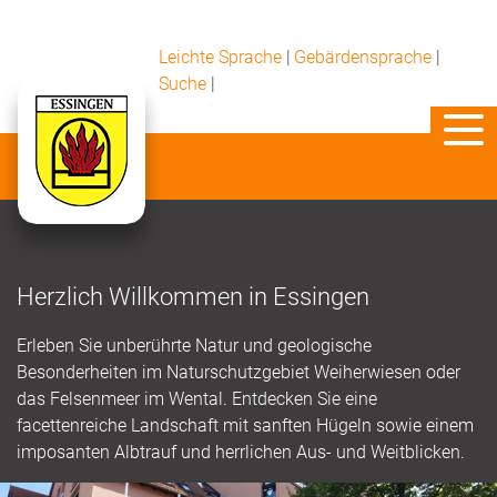
Leichte Sprache
|
Gebärdensprache
|
Suche
|
Herzlich Willkommen in Essingen
Erleben Sie unberührte Natur und geologische
Besonderheiten im Naturschutzgebiet Weiherwiesen oder
das Felsenmeer im Wental. Entdecken Sie eine
facettenreiche Landschaft mit sanften Hügeln sowie einem
imposanten Albtrauf und herrlichen Aus- und Weitblicken.