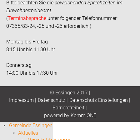
Bitte beachten Sie die
abweichenden Sprechzeiten im
Einwohnermeldeamt
:
(
Terminabsprache
unter folgender Telefonnummer:
07365/83-24, -25 und -26 erforderlich.)
Montag bis Freitag
8:15 Uhr bis 11:30 Uhr
Donnerstag
14:00 Uhr bis 17:30 Uhr
© Essingen 2017 |
Impressum
|
Datenschutz
|
Datenschutz Einstellungen
|
Barrierefreiheit
|
p
owered by
Komm.ONE
Gemeinde Essingen
Aktuelles