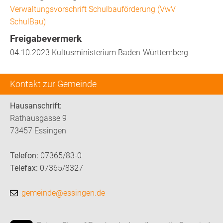
Verwaltungsvorschrift Schulbauförderung (VwV
SchulBau)
Freigabevermerk
04.10.2023 Kultusministerium Baden-Württemberg
Kontakt zur Gemeinde
Hausanschrift:
Rathausgasse 9
73457 Essingen
Telefon:
07365/83-0
Telefax:
07365/8327
gemeinde@essingen.de