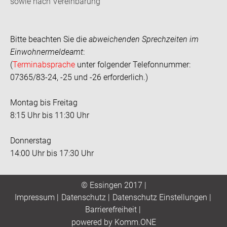
sowie nach Vereinbarung
Bitte beachten Sie die
abweichenden Sprechzeiten im
Einwohnermeldeamt
:
(
Terminabsprache
unter folgender Telefonnummer:
07365/83-24, -25 und -26 erforderlich.)
Montag bis Freitag
8:15 Uhr bis 11:30 Uhr
Donnerstag
14:00 Uhr bis 17:30 Uhr
© Essingen 2017 |
Impressum
|
Datenschutz
|
Datenschutz Einstellungen
|
Barrierefreiheit
|
p
owered by
Komm.ONE