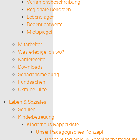
Verfahrensbeschreibung
Regionale Behörden
Lebenslagen
Bodenrichtwerte
Mietspiegel
Mitarbeiter
Was erledige ich wo?
Karriereseite
Downloads
Schadensmeldung
Fundsachen
Ukraine-Hilfe
Leben & Soziales
Schulen
Kinderbetreuung
Kinderhaus Rappelkiste
Unser Pädagogisches Konzept
Unser Alltag, Spiel & Gemeinschaftsgefühl