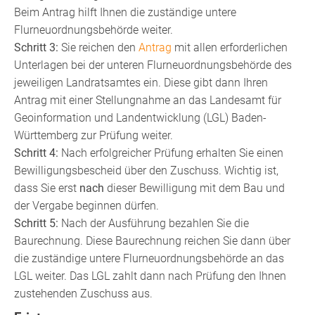
Beim Antrag hilft Ihnen die zuständige untere
Flurneuordnungsbehörde weiter.
Schritt 3:
Sie reichen den
Antrag
mit allen erforderlichen
Unterlagen bei der unteren Flurneuordnungsbehörde des
jeweiligen Landratsamtes ein. Diese gibt dann Ihren
Antrag mit einer Stellungnahme an das Landesamt für
Geoinformation und Landentwicklung (LGL) Baden-
Württemberg zur Prüfung weiter.
Schritt 4:
Nach erfolgreicher Prüfung erhalten Sie einen
Bewilligungsbescheid über den Zuschuss. Wichtig ist,
dass Sie erst
nach
dieser Bewilligung mit dem Bau und
der Vergabe beginnen dürfen.
Schritt 5:
Nach der Ausführung bezahlen Sie die
Baurechnung. Diese Baurechnung reichen Sie dann über
die zuständige untere Flurneuordnungsbehörde an das
LGL weiter. Das LGL zahlt dann nach Prüfung den Ihnen
zustehenden Zuschuss aus.