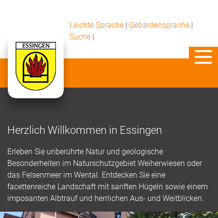
Leichte Sprache
|
Gebärdensprache
|
Suche
|
Herzlich Willkommen in Essingen
Erleben Sie unberührte Natur und geologische
Besonderheiten im Naturschutzgebiet Weiherwiesen oder
das Felsenmeer im Wental. Entdecken Sie eine
facettenreiche Landschaft mit sanften Hügeln sowie einem
imposanten Albtrauf und herrlichen Aus- und Weitblicken.