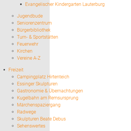
Evangelischer Kindergarten Lauterburg
Jugendbude
Seniorenzentrum
Bürgerbibliothek
Turn- & Sportstätten
Feuerwehr
Kirchen
Vereine A-Z
Freizeit
Campingplatz Hirtenteich
Essinger Skulpturen
Gastronomie & Übernachtungen
Kugelbahn am Remsursprung
Märchenspaziergang
Radwege
Skulpturen Beate Debus
Sehenswertes