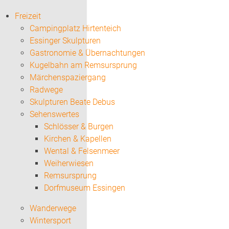
Freizeit
Campingplatz Hirtenteich
Essinger Skulpturen
Gastronomie & Übernachtungen
Kugelbahn am Remsursprung
Märchenspaziergang
Radwege
Skulpturen Beate Debus
Sehenswertes
Schlösser & Burgen
Kirchen & Kapellen
Wental & Felsenmeer
Weiherwiesen
Remsursprung
Dorfmuseum Essingen
Wanderwege
Wintersport