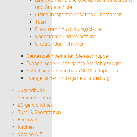
und Grundschule
Erziehungspartnerschaften / Elternarbeit
Team
Praktikum / Ausbildungsplätze
Kooperation und Vernetzung
Unsere Räumlichkeiten
Gemeindekinderkarten Sternschnuppe
Evangelischer Kindergarten Am Schlosspark
Katholisches Kinderhaus St. Christophorus
Evangelischer Kindergarten Lauterburg
Jugendbude
Seniorenzentrum
Bürgerbibliothek
Turn- & Sportstätten
Feuerwehr
Kirchen
Vereine A-Z