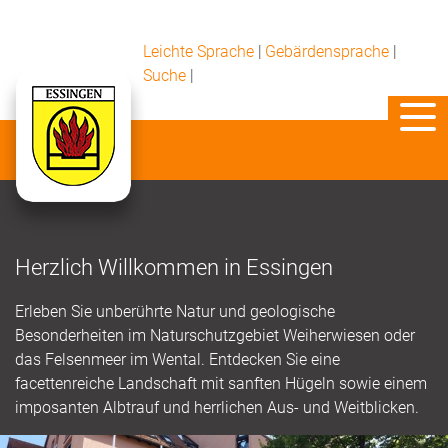
Leichte Sprache
|
Gebärdensprache
|
Suche
|
Herzlich Willkommen in Essingen
Erleben Sie unberührte Natur und geologische
Besonderheiten im Naturschutzgebiet Weiherwiesen oder
das Felsenmeer im Wental. Entdecken Sie eine
facettenreiche Landschaft mit sanften Hügeln sowie einem
imposanten Albtrauf und herrlichen Aus- und Weitblicken.