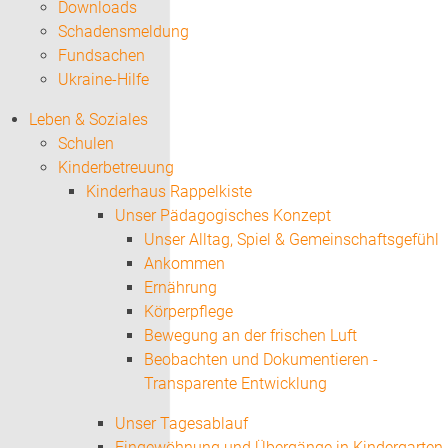
Downloads
Schadensmeldung
Fundsachen
Ukraine-Hilfe
Leben & Soziales
Schulen
Kinderbetreuung
Kinderhaus Rappelkiste
Unser Pädagogisches Konzept
Unser Alltag, Spiel & Gemeinschaftsgefühl
Ankommen
Ernährung
Körperpflege
Bewegung an der frischen Luft
Beobachten und Dokumentieren -
Transparente Entwicklung
Unser Tagesablauf
Eingewöhnung und Übergänge in Kindergarten