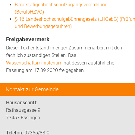
Berufstätigenhochschulzugangsverordnung
(BerufsHZVO)
§ 16 Landeshochschulgebührengesetz (LHGebG) (Prüfun
und Bewerbungsgebühren)
Freigabevermerk
Dieser Text entstand in enger Zusammenarbeit mit den
fachlich zuständigen Stellen. Das
Wissenschaftsministerium
hat dessen ausführliche
Fassung am 17.09.2020 freigegeben.
Kontakt zur Gemeinde
Hausanschrift:
Rathausgasse 9
73457 Essingen
Telefon:
07365/83-0