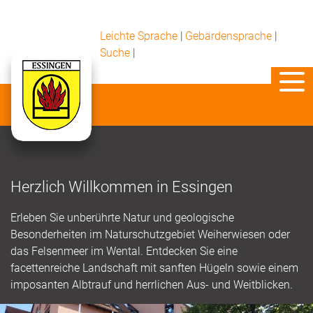
Leichte Sprache
|
Gebärdensprache
|
Suche
|
Herzlich Willkommen in Essingen
Erleben Sie unberührte Natur und geologische
Besonderheiten im Naturschutzgebiet Weiherwiesen oder
das Felsenmeer im Wental. Entdecken Sie eine
facettenreiche Landschaft mit sanften Hügeln sowie einem
imposanten Albtrauf und herrlichen Aus- und Weitblicken.