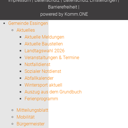
Impressum
|
Datenschutz
|
Datenschutz Einstellungen
|
Barrierefreiheit
|
p
owered by
Komm.ONE
Gemeinde Essingen
Aktuelles
Aktuelle Meldungen
Aktuelle Baustellen
Landtagswahl 2026
Veranstaltungen & Termine
Notfalldienst
Sozialer Notdienst
Abfallkalender
Wintersport aktuell
Auszug aus dem Grundbuch
Ferienprogramm
Mitteilungsblatt
Mobilität
Bürgermeister