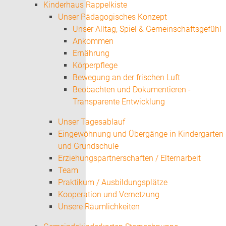
Kinderhaus Rappelkiste
Unser Pädagogisches Konzept
Unser Alltag, Spiel & Gemeinschaftsgefühl
Ankommen
Ernährung
Körperpflege
Bewegung an der frischen Luft
Beobachten und Dokumentieren -
Transparente Entwicklung
Unser Tagesablauf
Eingewöhnung und Übergänge in Kindergarten
und Grundschule
Erziehungspartnerschaften / Elternarbeit
Team
Praktikum / Ausbildungsplätze
Kooperation und Vernetzung
Unsere Räumlichkeiten