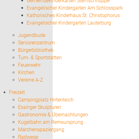
Gemeindekinderkarten Sternschnuppe
Evangelischer Kindergarten Am Schlosspark
Katholisches Kinderhaus St. Christophorus
Evangelischer Kindergarten Lauterburg
Jugendbude
Seniorenzentrum
Bürgerbibliothek
Turn- & Sportstätten
Feuerwehr
Kirchen
Vereine A-Z
Freizeit
Campingplatz Hirtenteich
Essinger Skulpturen
Gastronomie & Übernachtungen
Kugelbahn am Remsursprung
Märchenspaziergang
Radwege