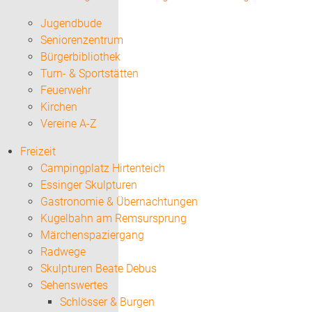
Jugendbude
Seniorenzentrum
Bürgerbibliothek
Turn- & Sportstätten
Feuerwehr
Kirchen
Vereine A-Z
Freizeit
Campingplatz Hirtenteich
Essinger Skulpturen
Gastronomie & Übernachtungen
Kugelbahn am Remsursprung
Märchenspaziergang
Radwege
Skulpturen Beate Debus
Sehenswertes
Schlösser & Burgen