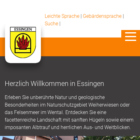
Leichte Sprache
|
Gebärdensprache
|
Suche
|
Herzlich Willkommen in Essingen
Erleben Sie unberührte Natur und geologische
Besonderheiten im Naturschutzgebiet Weiherwiesen oder
das Felsenmeer im Wental. Entdecken Sie eine
facettenreiche Landschaft mit sanften Hügeln sowie einem
imposanten Albtrauf und herrlichen Aus- und Weitblicken.