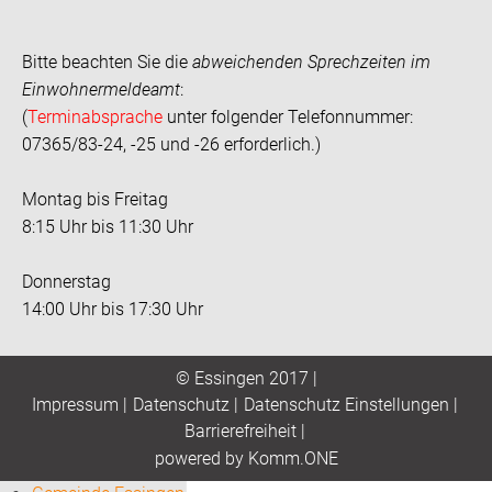
Bitte beachten Sie die
abweichenden Sprechzeiten im
Einwohnermeldeamt
:
(
Terminabsprache
unter folgender Telefonnummer:
07365/83-24, -25 und -26 erforderlich.)
Montag bis Freitag
8:15 Uhr bis 11:30 Uhr
Donnerstag
14:00 Uhr bis 17:30 Uhr
© Essingen 2017 |
Impressum
|
Datenschutz
|
Datenschutz Einstellungen
|
Barrierefreiheit
|
p
owered by
Komm.ONE