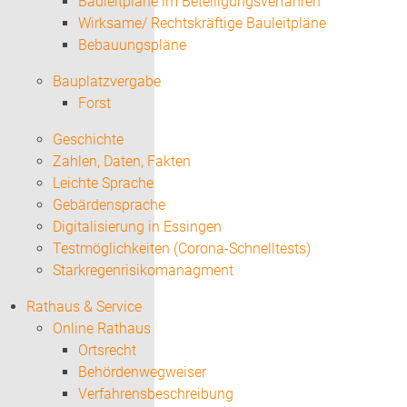
Bauleitpläne im Beteiligungsverfahren
Wirksame/ Rechtskräftige Bauleitpläne
Bebauungspläne
Bauplatzvergabe
Forst
Geschichte
Zahlen, Daten, Fakten
Leichte Sprache
Gebärdensprache
Digitalisierung in Essingen
Testmöglichkeiten (Corona-Schnelltests)
Starkregenrisikomanagment
Rathaus & Service
Online Rathaus
Ortsrecht
Behördenwegweiser
Verfahrensbeschreibung