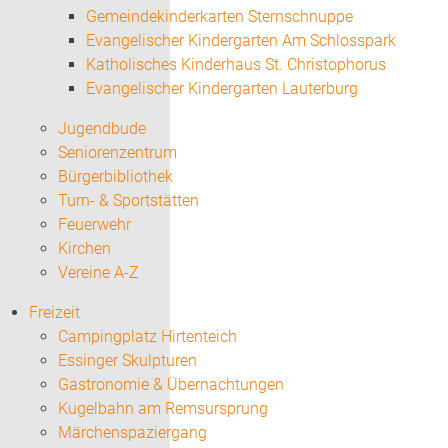
Gemeindekinderkarten Sternschnuppe
Evangelischer Kindergarten Am Schlosspark
Katholisches Kinderhaus St. Christophorus
Evangelischer Kindergarten Lauterburg
Jugendbude
Seniorenzentrum
Bürgerbibliothek
Turn- & Sportstätten
Feuerwehr
Kirchen
Vereine A-Z
Freizeit
Campingplatz Hirtenteich
Essinger Skulpturen
Gastronomie & Übernachtungen
Kugelbahn am Remsursprung
Märchenspaziergang