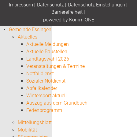
Impressum
|
Datenschutz
|
Datenschutz Einstellungen
|
Barrierefreiheit
|
p
owered by
Komm.ONE
Gemeinde Essingen
Aktuelles
Aktuelle Meldungen
Aktuelle Baustellen
Landtagswahl 2026
Veranstaltungen & Termine
Notfalldienst
Sozialer Notdienst
Abfallkalender
Wintersport aktuell
Auszug aus dem Grundbuch
Ferienprogramm
Mitteilungsblatt
Mobilität