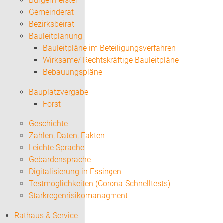
Bürgermeister
Gemeinderat
Bezirksbeirat
Bauleitplanung
Bauleitpläne im Beteiligungsverfahren
Wirksame/ Rechtskräftige Bauleitpläne
Bebauungspläne
Bauplatzvergabe
Forst
Geschichte
Zahlen, Daten, Fakten
Leichte Sprache
Gebärdensprache
Digitalisierung in Essingen
Testmöglichkeiten (Corona-Schnelltests)
Starkregenrisikomanagment
Rathaus & Service