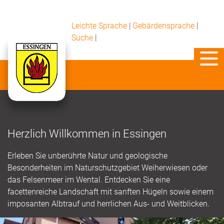
Leichte Sprache
|
Gebärdensprache
|
Suche
|
Herzlich Willkommen in Essingen
Erleben Sie unberührte Natur und geologische
Besonderheiten im Naturschutzgebiet Weiherwiesen oder
das Felsenmeer im Wental. Entdecken Sie eine
facettenreiche Landschaft mit sanften Hügeln sowie einem
imposanten Albtrauf und herrlichen Aus- und Weitblicken.