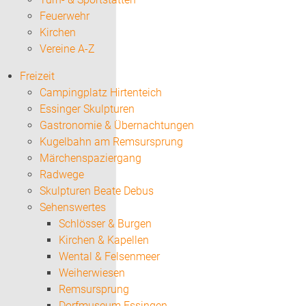
Feuerwehr
Kirchen
Vereine A-Z
Freizeit
Campingplatz Hirtenteich
Essinger Skulpturen
Gastronomie & Übernachtungen
Kugelbahn am Remsursprung
Märchenspaziergang
Radwege
Skulpturen Beate Debus
Sehenswertes
Schlösser & Burgen
Kirchen & Kapellen
Wental & Felsenmeer
Weiherwiesen
Remsursprung
Dorfmuseum Essingen