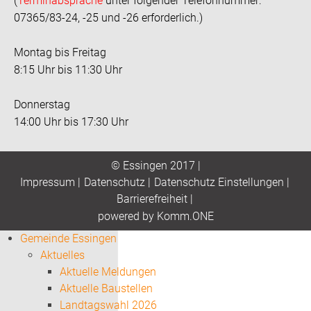
(
Terminabsprache
unter folgender Telefonnummer:
07365/83-24, -25 und -26 erforderlich.)
Montag bis Freitag
8:15 Uhr bis 11:30 Uhr
Donnerstag
14:00 Uhr bis 17:30 Uhr
© Essingen 2017 |
Impressum
|
Datenschutz
|
Datenschutz Einstellungen
|
Barrierefreiheit
|
p
owered by
Komm.ONE
Gemeinde Essingen
Aktuelles
Aktuelle Meldungen
Aktuelle Baustellen
Landtagswahl 2026