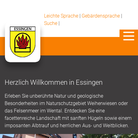
Leichte Sprache
|
Gebärdensprache
|
Suche
|
Herzlich Willkommen in Essingen
Erleben Sie unberührte Natur und geologische
Besonderheiten im Naturschutzgebiet Weiherwiesen oder
das Felsenmeer im Wental. Entdecken Sie eine
facettenreiche Landschaft mit sanften Hügeln sowie einem
imposanten Albtrauf und herrlichen Aus- und Weitblicken.