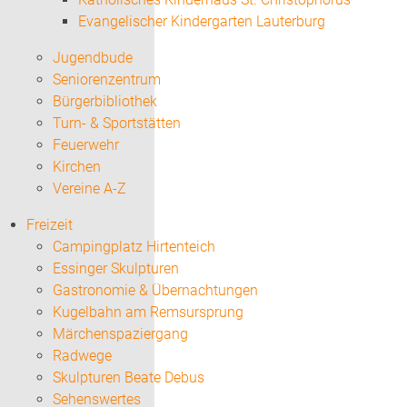
Evangelischer Kindergarten Lauterburg
Jugendbude
Seniorenzentrum
Bürgerbibliothek
Turn- & Sportstätten
Feuerwehr
Kirchen
Vereine A-Z
Freizeit
Campingplatz Hirtenteich
Essinger Skulpturen
Gastronomie & Übernachtungen
Kugelbahn am Remsursprung
Märchenspaziergang
Radwege
Skulpturen Beate Debus
Sehenswertes