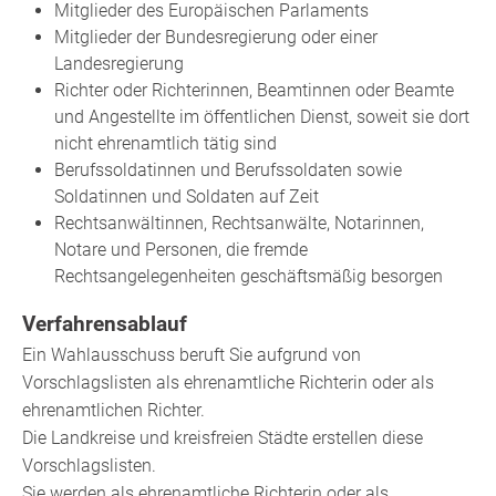
Mitglieder des Europäischen Parlaments
Mitglieder der Bundesregierung oder einer
Landesregierung
Richter oder Richterinnen, Beamtinnen oder Beamte
und Angestellte im öffentlichen Dienst, soweit sie dort
nicht ehrenamtlich tätig sind
Ber
ufssoldatinnen und Berufssoldaten sowie
Soldatinnen und Soldaten auf Zeit
Rechtsanwältinnen, Rechtsanwälte, Notarinnen,
Notare und Personen, die fremde
Rechtsangelegenheiten geschäftsmäßig besorgen
Verfahrensablauf
Ein Wahlausschuss beruft Sie aufgrund von
Vorschlagslisten als ehrenamtliche Richterin oder als
ehrenamtlichen Richter.
Die Landkreise und kreisfreien Städte erstellen diese
Vorschlagslisten.
Sie werden als ehrenamtliche Richterin oder als