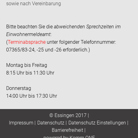
sowie nach Vereinbarung
Bitte beachten Sie die
abweichenden Sprechzeiten im
Einwohnermeldeamt
:
(
Terminabsprache
unter folgender Telefonnummer:
07365/83-24, -25 und -26 erforderlich.)
Montag bis Freitag
8:15 Uhr bis 11:30 Uhr
Donnerstag
14:00 Uhr bis 17:30 Uhr
© Essingen 2017 |
Impressum
|
Datenschutz
|
Datenschutz Einstellungen
|
Barrierefreiheit
|
p
owered by
Komm.ONE