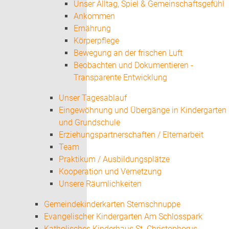
Unser Alltag, Spiel & Gemeinschaftsgefühl
Ankommen
Ernährung
Körperpflege
Bewegung an der frischen Luft
Beobachten und Dokumentieren -
Transparente Entwicklung
Unser Tagesablauf
Eingewöhnung und Übergänge in Kindergarten
und Grundschule
Erziehungspartnerschaften / Elternarbeit
Team
Praktikum / Ausbildungsplätze
Kooperation und Vernetzung
Unsere Räumlichkeiten
Gemeindekinderkarten Sternschnuppe
Evangelischer Kindergarten Am Schlosspark
Katholisches Kinderhaus St. Christophorus