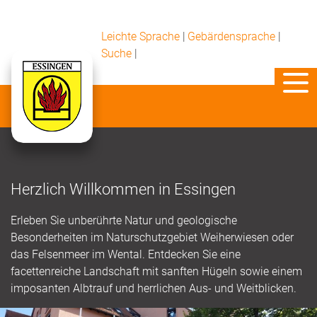
Leichte Sprache
|
Gebärdensprache
|
Suche
|
Herzlich Willkommen in Essingen
Erleben Sie unberührte Natur und geologische
Besonderheiten im Naturschutzgebiet Weiherwiesen oder
das Felsenmeer im Wental. Entdecken Sie eine
facettenreiche Landschaft mit sanften Hügeln sowie einem
imposanten Albtrauf und herrlichen Aus- und Weitblicken.