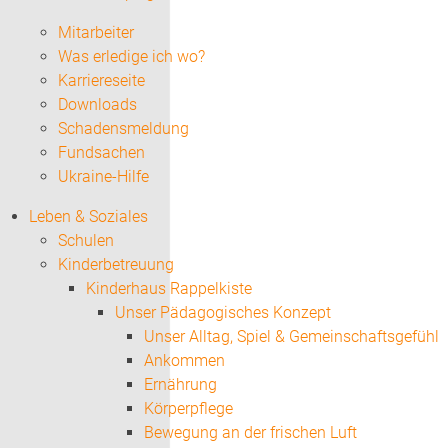
Mitarbeiter
Was erledige ich wo?
Karriereseite
Downloads
Schadensmeldung
Fundsachen
Ukraine-Hilfe
Leben & Soziales
Schulen
Kinderbetreuung
Kinderhaus Rappelkiste
Unser Pädagogisches Konzept
Unser Alltag, Spiel & Gemeinschaftsgefühl
Ankommen
Ernährung
Körperpflege
Bewegung an der frischen Luft