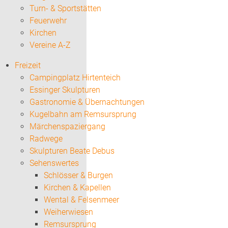
Turn- & Sportstätten
Feuerwehr
Kirchen
Vereine A-Z
Freizeit
Campingplatz Hirtenteich
Essinger Skulpturen
Gastronomie & Übernachtungen
Kugelbahn am Remsursprung
Märchenspaziergang
Radwege
Skulpturen Beate Debus
Sehenswertes
Schlösser & Burgen
Kirchen & Kapellen
Wental & Felsenmeer
Weiherwiesen
Remsursprung