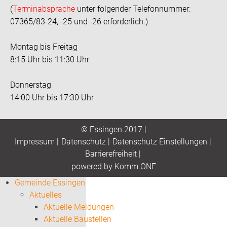
(
Terminabsprache
unter folgender Telefonnummer:
07365/83-24, -25 und -26 erforderlich.)
Montag bis Freitag
8:15 Uhr bis 11:30 Uhr
Donnerstag
14:00 Uhr bis 17:30 Uhr
© Essingen 2017 |
Impressum
|
Datenschutz
|
Datenschutz Einstellungen
|
Barrierefreiheit
|
p
owered by
Komm.ONE
Gemeinde Essingen
Aktuelles
Aktuelle Meldungen
Aktuelle Baustellen