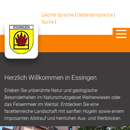
Leichte Sprache
|
Gebärdensprache
|
Suche
|
Herzlich Willkommen in Essingen
Erleben Sie unberührte Natur und geologische
Besonderheiten im Naturschutzgebiet Weiherwiesen oder
das Felsenmeer im Wental. Entdecken Sie eine
facettenreiche Landschaft mit sanften Hügeln sowie einem
imposanten Albtrauf und herrlichen Aus- und Weitblicken.