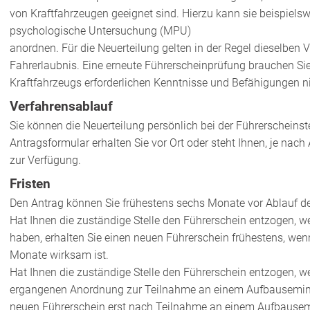
von Kraftfahrzeugen geeignet sind. Hierzu kann sie beispielsw
psychologische Untersuchung (MPU)
anordnen. Für die Neuerteilung gelten in der Regel dieselben Vo
Fahrerlaubnis.
Eine erneute Führerscheinprüfung brauchen Si
Kraftfahrzeugs erforderl
i
chen Kenntnisse und Befähigungen ni
Verfahrensablauf
Sie können die Neuerteilung persönlich bei der Führerscheins
Antragsformular erhalten Sie vor Ort oder steht Ihnen, je na
zur Verfügung.
Fristen
Den Antrag können Sie frühestens sechs Monate vor Ablauf der g
Hat Ihnen die zuständige Stelle den Führerschein entzogen, w
haben, erhalten Sie einen neuen Führerschein frühestens, we
Monate wirksam ist.
Hat Ihnen die zuständige Stelle den Führerschein entzogen, w
ergangenen Anordnung zur Teilnahme an einem Aufbausemina
neuen Führerschein erst nach Teilnahme an einem Aufbausem