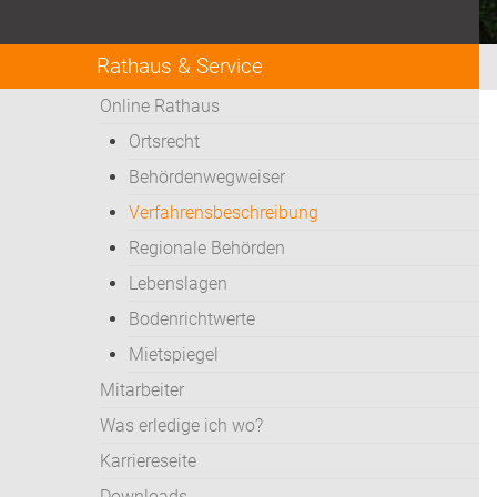
Rathaus & Service
Online Rathaus
Ortsrecht
Behördenwegweiser
Verfahrensbeschreibung
Regionale Behörden
Lebenslagen
Bodenrichtwerte
Mietspiegel
Mitarbeiter
Was erledige ich wo?
Karriereseite
Downloads