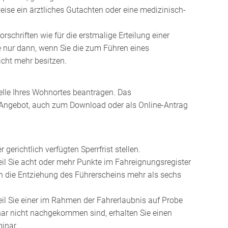
eise ein ärztliches Gutachten oder eine medizinisch-
rschriften wie für die erstmalige Erteilung einer
e nur dann, wenn Sie die zum Führen eines
cht mehr besitzen.
telle Ihres Wohnortes beantragen. Das
ch Angebot, auch zum Download oder als Online-Antrag
erichtlich verfügten Sperrfrist stellen.
eil Sie acht oder mehr Punkte im Fahreignungsregister
nn die Entziehung des Führerscheins mehr als sechs
eil Sie einer im Rahmen der Fahrerlaubnis auf Probe
r nicht nachgekommen sind, erhalten Sie einen
inar.