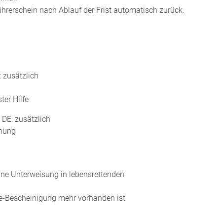
Führerschein nach Ablauf der Frist automatisch zurück.
: zusätzlich
ter Hilfe
 DE: zusätzlich
chung
ine Unterweisung in lebensrettenden
ife-Bescheinigung mehr vorhanden ist