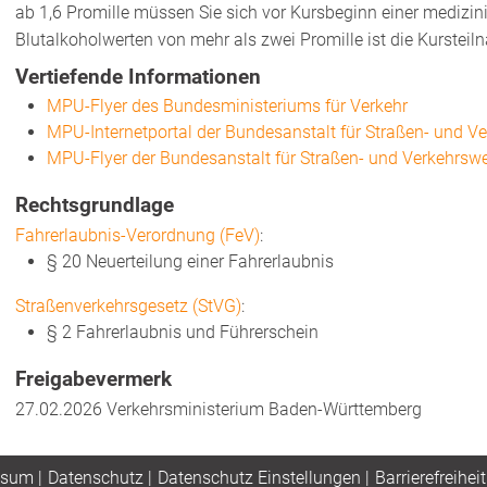
ab 1,6 Promille müssen Sie sich vor Kursbeginn einer medizi
Blutalkoholwerten von mehr als zwei Promille ist die Kurste
Vertiefende Informationen
MPU-Flyer des Bundesministeriums für Verkehr
MPU-Internetportal der Bundesanstalt für Straßen- und V
MPU-Flyer der Bundesanstalt für Straßen- und Verkehrsw
Rechtsgrundlage
Fahrerlaubnis-Verordnung (FeV)
:
§ 20 Neuerteilung einer Fahrerlaubnis
Straßenverkehrsgesetz (StVG)
:
§ 2 Fahrerlaubnis und Führerschein
Freigabevermerk
27.02.2026
Verkehrsministerium Baden-Württemberg
ssum
|
Datenschutz
|
Datenschutz Einstellungen
|
Barrierefreiheit