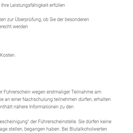
hre Leistungsfähigkeit erfüllen
en zur Überprüfung, ob Sie der besonderen
erecht werden
 Kosten.
 der Führerschein wegen erstmaliger Teilnahme am
ie an einer Nachschulung teilnehmen dürfen, erhalten
enthält nähere Informationen zu den
scheinigung" der Führerscheinstelle. Sie dürfen keine
Frage stellen, begangen haben. Bei Blutalkoholwerten