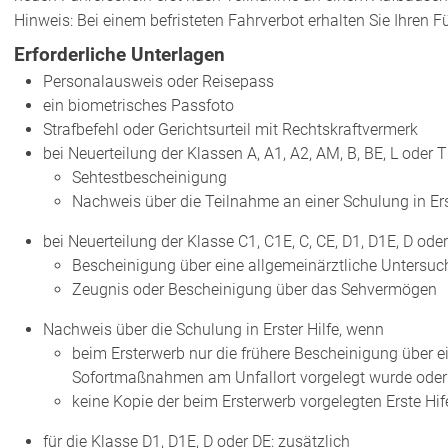
Hinweis: Bei einem befristeten Fahrverbot erhalten Sie Ihren 
Erforderliche Unterlagen
Personalausweis oder Reisepass
ein biometrisches Passfoto
Strafbefehl oder Gerichtsurteil mit Rechtskraftvermerk
bei Neuerteilung der Klassen A, A1, A2, AM, B, BE, L oder T
Sehtestbescheinigung
Nachweis über die Teilnahme an einer Schulung in Ers
bei Neuerteilung der Klasse C1, C1E, C, CE, D1, D1E, D oder
Bescheinigung über eine allgemeinärztliche Untersu
Zeugnis oder Bescheinigung über das Sehvermögen
Nachweis über die Schulung in Erster Hilfe, wenn
beim Ersterwerb nur die frühere Bescheinigung über e
Sofortmaßnahmen am Unfallort vorgelegt wurde oder
keine Kopie der beim Ersterwerb vorgelegten Erste H
für die Klasse D1, D1E, D oder DE: zusätzlich