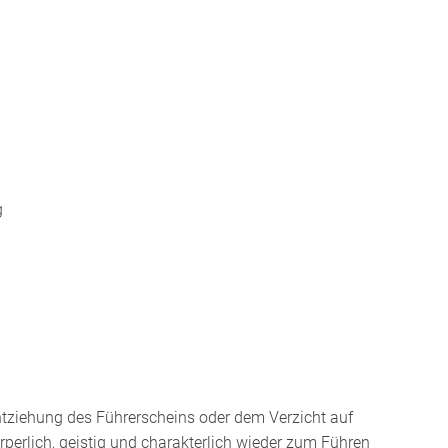
g
ntziehung des Führerscheins oder dem Verzicht auf
rperlich, geistig und charakterlich wieder zum Führen