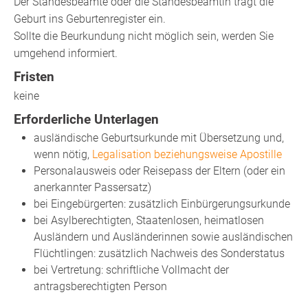
Der Standesbeamte oder die Standesbeamtin trägt die
Geburt ins Geburtenregister ein.
Sollte die Beurkundung nicht möglich sein, werden Sie
umgehend informiert.
Fristen
keine
Erforderliche Unterlagen
ausländische Geburtsurkunde mit Übersetzung und,
wenn nötig,
Legalisation beziehungsweise Apostille
Personalausweis oder Reisepass der Eltern (oder ein
anerkannter Passersatz)
bei Eingebürgerten: zusätzlich Einbürgerungsurkunde
bei Asylberechtigten, Staatenlosen, heimatlosen
Ausländern und Ausländerinnen sowie ausländischen
Flüchtlingen: zusätzlich Nachweis des Sonderstatus
bei Vertretung: schriftliche Vollmacht der
antragsberechtigten Person