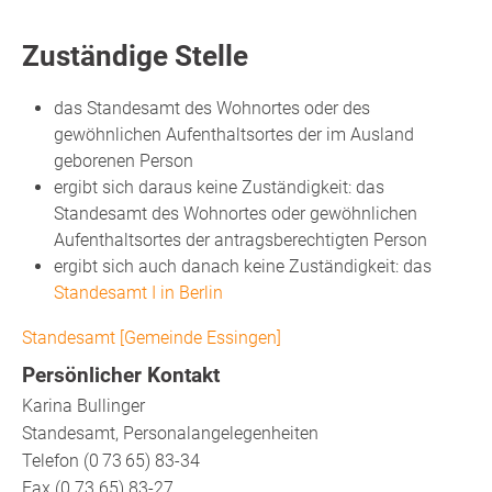
Zuständige Stelle
das Standesamt des Wohnortes oder des
gewöhnlichen Aufenthaltsortes der im Ausland
geborenen Person
ergibt sich daraus keine Zuständigkeit: das
Standesamt des Wohnortes oder gewöhnlichen
Aufenthaltsortes der antragsberechtigten Person
ergibt sich auch danach keine Zuständigkeit: das
Standesamt I in Berlin
Standesamt [Gemeinde Essingen]
Persönlicher Kontakt
Karina
Bullinger
Standesamt, Personalangelegenheiten
Telefon
(0
73
65) 83-34
Fax
(0
73
65) 83-27