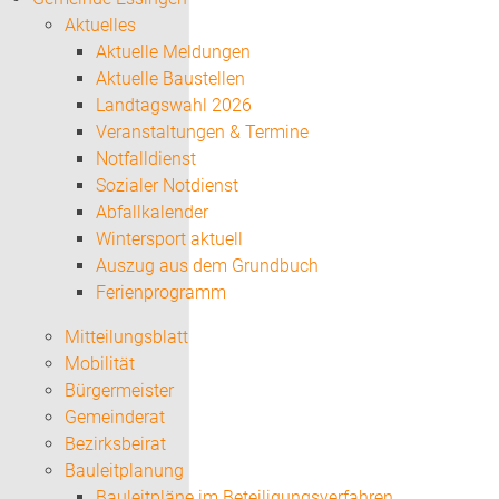
Aktuelles
Aktuelle Meldungen
Aktuelle Baustellen
Landtagswahl 2026
Veranstaltungen & Termine
Notfalldienst
Sozialer Notdienst
Abfallkalender
Wintersport aktuell
Auszug aus dem Grundbuch
Ferienprogramm
Mitteilungsblatt
Mobilität
Bürgermeister
Gemeinderat
Bezirksbeirat
Bauleitplanung
Bauleitpläne im Beteiligungsverfahren