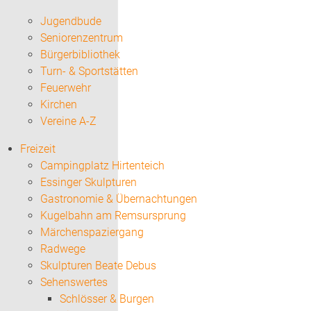
Jugendbude
Seniorenzentrum
Bürgerbibliothek
Turn- & Sportstätten
Feuerwehr
Kirchen
Vereine A-Z
Freizeit
Campingplatz Hirtenteich
Essinger Skulpturen
Gastronomie & Übernachtungen
Kugelbahn am Remsursprung
Märchenspaziergang
Radwege
Skulpturen Beate Debus
Sehenswertes
Schlösser & Burgen