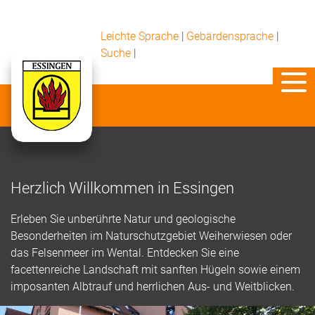
Leichte Sprache
|
Gebärdensprache
|
Suche
|
Herzlich Willkommen in Essingen
Erleben Sie unberührte Natur und geologische
Besonderheiten im Naturschutzgebiet Weiherwiesen oder
das Felsenmeer im Wental. Entdecken Sie eine
facettenreiche Landschaft mit sanften Hügeln sowie einem
imposanten Albtrauf und herrlichen Aus- und Weitblicken.