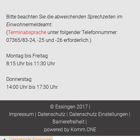
Bitte beachten Sie die
abweichenden Sprechzeiten im
Einwohnermeldeamt
:
(
Terminabsprache
unter folgender Telefonnummer:
07365/83-24, -25 und -26 erforderlich.)
Montag bis Freitag
8:15 Uhr bis 11:30 Uhr
Donnerstag
14:00 Uhr bis 17:30 Uhr
© Essingen 2017 |
Impressum
|
Datenschutz
|
Datenschutz Einstellungen
|
Barrierefreiheit
|
p
owered by
Komm.ONE
Gemeinde Essingen