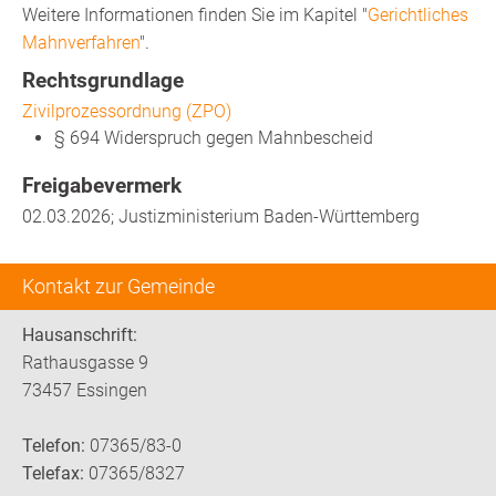
Weitere Informationen finden Sie im Kapitel "
Gerichtliches
Mahnverfahren
".
Rechtsgrundlage
Zivilprozessordnung (ZPO)
§ 694
Widerspruch gegen Mahnbescheid
Freigabevermerk
02.03.2026; Justizministerium Baden-Württemberg
Kontakt zur Gemeinde
Hausanschrift:
Rathausgasse 9
73457 Essingen
Telefon:
07365/83-0
Telefax:
07365/8327