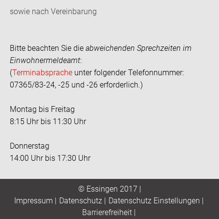
sowie nach Vereinbarung
Bitte beachten Sie die
abweichenden Sprechzeiten im
Einwohnermeldeamt
:
(
Terminabsprache
unter folgender Telefonnummer:
07365/83-24, -25 und -26 erforderlich.)
Montag bis Freitag
8:15 Uhr bis 11:30 Uhr
Donnerstag
14:00 Uhr bis 17:30 Uhr
© Essingen 2017 |
Impressum
|
Datenschutz
|
Datenschutz Einstellungen
|
Barrierefreiheit
|