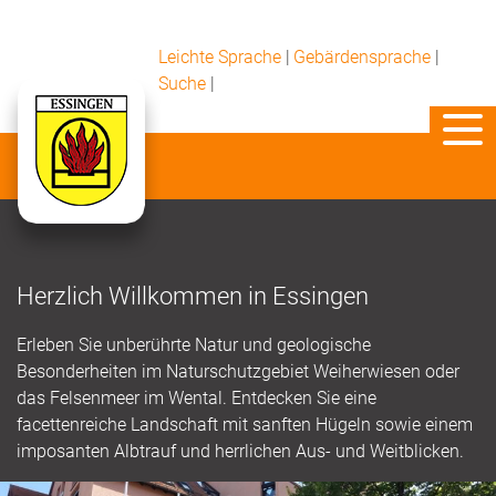
Leichte Sprache
|
Gebärdensprache
|
Suche
|
Herzlich Willkommen in Essingen
Erleben Sie unberührte Natur und geologische
Besonderheiten im Naturschutzgebiet Weiherwiesen oder
das Felsenmeer im Wental. Entdecken Sie eine
facettenreiche Landschaft mit sanften Hügeln sowie einem
imposanten Albtrauf und herrlichen Aus- und Weitblicken.