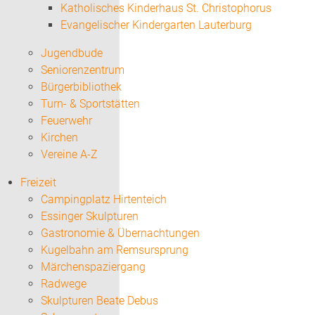
Katholisches Kinderhaus St. Christophorus
Evangelischer Kindergarten Lauterburg
Jugendbude
Seniorenzentrum
Bürgerbibliothek
Turn- & Sportstätten
Feuerwehr
Kirchen
Vereine A-Z
Freizeit
Campingplatz Hirtenteich
Essinger Skulpturen
Gastronomie & Übernachtungen
Kugelbahn am Remsursprung
Märchenspaziergang
Radwege
Skulpturen Beate Debus