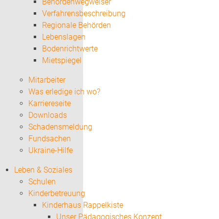
Behördenwegweiser
Verfahrensbeschreibung
Regionale Behörden
Lebenslagen
Bodenrichtwerte
Mietspiegel
Mitarbeiter
Was erledige ich wo?
Karriereseite
Downloads
Schadensmeldung
Fundsachen
Ukraine-Hilfe
Leben & Soziales
Schulen
Kinderbetreuung
Kinderhaus Rappelkiste
Unser Pädagogisches Konzept