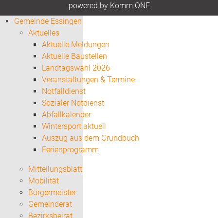
p
owered by
Komm.ONE
Gemeinde Essingen
Aktuelles
Aktuelle Meldungen
Aktuelle Baustellen
Landtagswahl 2026
Veranstaltungen & Termine
Notfalldienst
Sozialer Notdienst
Abfallkalender
Wintersport aktuell
Auszug aus dem Grundbuch
Ferienprogramm
Mitteilungsblatt
Mobilität
Bürgermeister
Gemeinderat
Bezirksbeirat