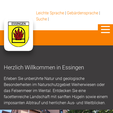
Leichte Sprache
|
Gebärdensprache
|
Suche
|
Herzlich Willkommen in Essingen
Erleben Sie unberührte Natur und geologische
Besonderheiten im Naturschutzgebiet Weiherwiesen oder
das Felsenmeer im Wental. Entdecken Sie eine
facettenreiche Landschaft mit sanften Hügeln sowie einem
imposanten Albtrauf und herrlichen Aus- und Weitblicken.