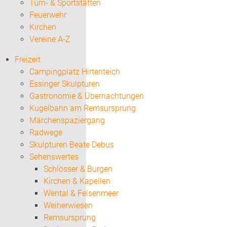
Turn- & Sportstätten
Feuerwehr
Kirchen
Vereine A-Z
Freizeit
Campingplatz Hirtenteich
Essinger Skulpturen
Gastronomie & Übernachtungen
Kugelbahn am Remsursprung
Märchenspaziergang
Radwege
Skulpturen Beate Debus
Sehenswertes
Schlösser & Burgen
Kirchen & Kapellen
Wental & Felsenmeer
Weiherwiesen
Remsursprung