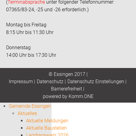
(
Terminabsprache
unter folgender Telefonnummer:
07365/83-24, -25 und -26 erforderlich.)
Montag bis Freitag
8:15 Uhr bis 11:30 Uhr
Donnerstag
14:00 Uhr bis 17:30 Uhr
© Essingen 2017 |
Impressum
|
Datenschutz
|
Datenschutz Einstellungen
|
Barrierefreiheit
|
p
owered by
Komm.ONE
Gemeinde Essingen
Aktuelles
Aktuelle Meldungen
Aktuelle Baustellen
Landtagswahl 2026