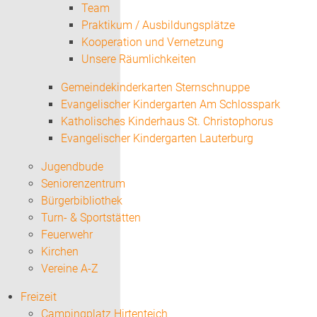
Team
Praktikum / Ausbildungsplätze
Kooperation und Vernetzung
Unsere Räumlichkeiten
Gemeindekinderkarten Sternschnuppe
Evangelischer Kindergarten Am Schlosspark
Katholisches Kinderhaus St. Christophorus
Evangelischer Kindergarten Lauterburg
Jugendbude
Seniorenzentrum
Bürgerbibliothek
Turn- & Sportstätten
Feuerwehr
Kirchen
Vereine A-Z
Freizeit
Campingplatz Hirtenteich