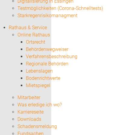
Digitalisierung in Essingen
Testmöglichkeiten (Corona-Schnelltests)
Starkregenrisikomanagment
Rathaus & Service
Online Rathaus
Ortsrecht
Behördenwegweiser
Verfahrensbeschreibung
Regionale Behörden
Lebenslagen
Bodenrichtwerte
Mietspiegel
Mitarbeiter
Was erledige ich wo?
Karriereseite
Downloads
Schadensmeldung
Fundsachen