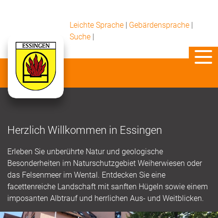
Leichte Sprache
|
Gebärdensprache
|
Suche
|
Herzlich Willkommen in Essingen
Erleben Sie unberührte Natur und geologische
Besonderheiten im Naturschutzgebiet Weiherwiesen oder
das Felsenmeer im Wental. Entdecken Sie eine
facettenreiche Landschaft mit sanften Hügeln sowie einem
imposanten Albtrauf und herrlichen Aus- und Weitblicken.