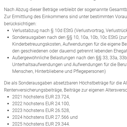
Nach Abzug dieser Beträge verbleibt der sogenannte Gesamtbe
Zur Ermittlung des Einkommens sind unter bestimmten Vorau
berücksichtigen:
Verlustabzug nach § 10d EStG (Verlustvortrag, Verlustrüc
Sonderausgaben nach den §§ 10, 10a, 10b, 10c EStG (zum
Kinderbetreuungskosten, Aufwendungen für die eigene Be
den geschiedenen oder dauernd getrennt lebenden Ehegat
Außergewöhnliche Belastungen nach den §§ 33, 33a, 33b 
Unterhaltsaufwendungen und Aufwendungen für die Beruf
Menschen, Hinterbliebene und Pflegepersonen)
Die als Sonderausgaben absetzbaren Höchstbeträge für die A
Rentenversicherungsbeiträge, Beiträge zur eigenen Altersvers
2021 höchstens EUR 23.724,
2022 höchstens EUR 24.100,
2023 höchstens EUR 26.528,
2024 höchstens EUR 27.566 und
2025 höchstens EUR 29.344.