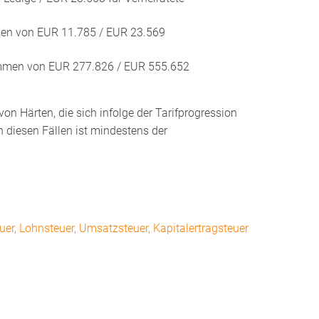
men von EUR 11.785 / EUR 23.569
ommen von EUR 277.826 / EUR 555.652
n Härten, die sich infolge der Tarifprogression
 diesen Fällen ist mindestens der
r, Lohnsteuer, Umsatzsteuer, Kapitalertragsteuer