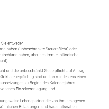
 Sie entweder
and haben (unbeschränkte Steuerpflicht) oder
eutschland haben, aber bestimmte inländische
cht).
icht und die unbeschränkt Steuerpflicht auf Antrag.
änkt steuerpflichtig sind und an mindestens einem
aussetzungen zu Beginn des Kalenderjahres
 zwischen Einzelveranlagung und
ehungsweise Lebenspartner die von ihm bezogenen
ewöhnlichen Belastungen und haushaltsnahen