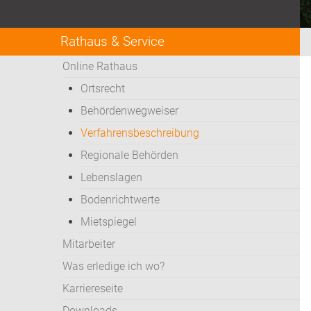
Rathaus & Service
Online Rathaus
Ortsrecht
Behördenwegweiser
Verfahrensbeschreibung
Regionale Behörden
Lebenslagen
Bodenrichtwerte
Mietspiegel
Mitarbeiter
Was erledige ich wo?
Karriereseite
Downloads