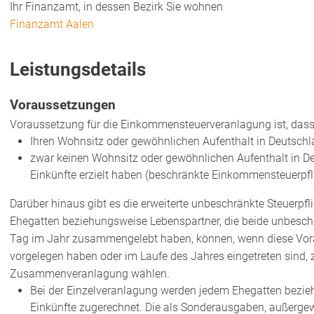
Ihr Finanzamt, in dessen Bezirk Sie wohnen
Finanzamt Aalen
Leistungsdetails
Voraussetzungen
Voraussetzung für die Einkommensteuerveranlagung ist, dass
Ihren Wohnsitz oder gewöhnlichen Aufenthalt in Deutschl
zwar keinen Wohnsitz oder gewöhnlichen Aufenthalt in D
Einkünfte erzielt haben (beschränkte Einkommensteuerpfli
Darüber hinaus gibt es die erweiterte unbeschränkte Steuerpfl
Ehegatten beziehungsweise Lebenspartner, die beide unbeschr
Tag im Jahr zusammengelebt haben, können, wenn diese Vor
vorgelegen haben oder im Laufe des Jahres eingetreten sind,
Zusammenveranlagung wählen.
Bei der Einzelveranlagung werden jedem Ehegatten bezi
Einkünfte zugerechnet. Die als Sonderausgaben, außerg