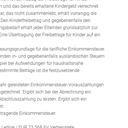
und das bereits erhaltene Kindergeld verrechnet.
r, das nicht zusammenlebt, erhält vorrangig die
. Den Kinderfreibetrag und gegebenenfalls den
sbedarf erhält jeder Elternteil grundsätzlich zur
Eine Übertragung der Freibeträge für Kinder auf ein
ssungsgrundlage für die tarifliche Einkommensteuer.
enden in- und gegebenenfalls ausländischen Steuern
piel bei Aufwendungen für haushaltsnahe
estimmte Beträge ist die festzusetzende
 Jahr geleisteten Einkommensteuer-Vorauszahlungen
gerechnet. Ergibt sich bei der Abrechnung ein
bschlusszahlung zu leisten. Ergibt sich ein
t.
u tragende Einkommensteuer.
 Ledige / EUR 23.568 für Verheiratete