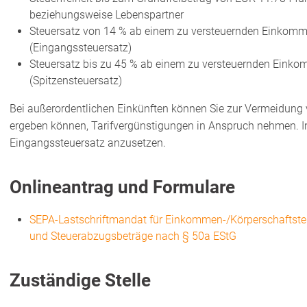
beziehungsweise Lebenspartner
Steuersatz von 14 % ab einem zu versteuernden Einkom
(Eingangssteuersatz)
Steuersatz bis zu 45 % ab einem zu versteuernden Eink
(Spitzensteuersatz)
Bei außerordentlichen Einkünften können Sie zur Vermeidung vo
ergeben können, Tarifvergünstigungen in Anspruch nehmen. In
Eingangssteuersatz anzusetzen.
Onlineantrag und Formulare
SEPA-Lastschriftmandat für Einkommen-/Körperschaftsteue
und Steuerabzugsbeträge nach § 50a EStG
Zuständige Stelle