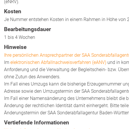
(eNRV).
Kosten
Je Nummer entstehen Kosten in einem Rahmen in Höhe von 2
Bearbeitungsdauer
1 bis 4 Wochen
Hinweise
Ihre persönlichen Ansprechpartner der SAA Sonderabfallage
I
m
elektronischen Abfallnachweisverfahren (eANV)
und in kom
Anforderung und die Verwaltung der Begleitschein- bzw. Üb
ohne Zutun des Anwenders.
Im Fall eines Umzugs kann die bisherige Erzeugernummer ungül
Adresse sowie den Umzugstermin der SAA Sonderabfallagen
Im Fall einer Namensänderung des Unternehmens bleibt die 
Änderung der rechtlichen Identität damit einhergeht. Bitte te
Änderungstermin der SAA Sonderabfallagentur Baden-Württ
Vertiefende Informationen