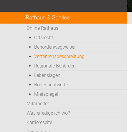
Rathaus & Service
Online Rathaus
Ortsrecht
Behördenwegweiser
Verfahrensbeschreibung
Regionale Behörden
Lebenslagen
Bodenrichtwerte
Mietspiegel
Mitarbeiter
Was erledige ich wo?
Karriereseite
Downloads