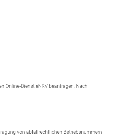
den Online-Dienst eNRV beantragen. Nach
ntragung von abfallrechtlichen Betriebsnummern