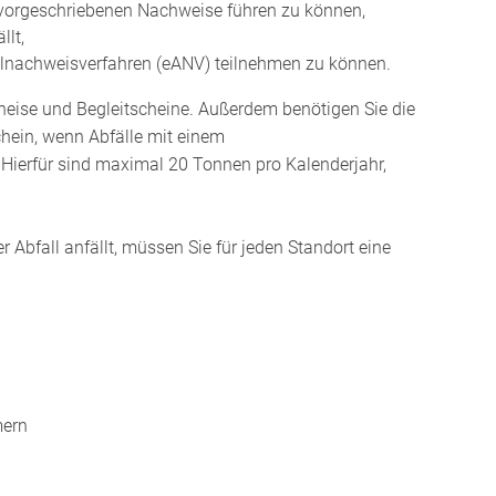
e vorgeschriebenen Nachweise führen zu können,
llt,
llnachweisverfahren (eANV) teilnehmen zu können.
eise und Begleitscheine. Außerdem benötigen Sie die
ein, wenn Abfälle mit einem
ierfür sind maximal 20 Tonnen pro Kalenderjahr,
 Abfall anfällt, müssen Sie für jeden Standort eine
mern