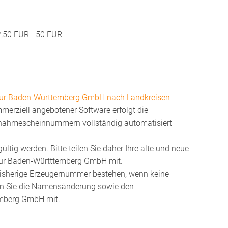
,50 EUR - 50 EUR
ntur Baden-Württemberg GmbH nach Landkreisen
merziell angebotener Software erfolgt die
ernahmescheinnummern vollständig automatisiert
tig werden. Bitte teilen Sie daher Ihre alte und neue
tur Baden-Württtemberg GmbH mit.
bisherige Erzeugernummer bestehen, wenn keine
ilen Sie die Namensänderung sowie den
emberg GmbH mit.