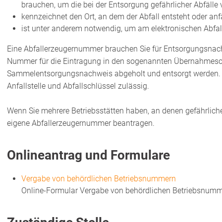
brauchen, um die bei der Entsorgung gefährlicher Abfäll
kennzeichnet den Ort, an dem der Abfall entsteht oder anfä
ist unter anderem notwendig, um am elektronischen Abfa
Eine Abfallerzeugernummer brauchen Sie für Entsorgungsnach
Nummer für die Eintragung in den sogenannten Übernahmesch
Sammelentsorgungsnachweis abgeholt und entsorgt werden. H
Anfallstelle und Abfallschlüssel zulässig.
Wenn Sie mehrere Betriebsstätten haben, an denen gefährlicher
eigene Abfallerzeugernummer beantragen.
Onlineantrag und Formulare
Vergabe von behördlichen Betriebsnummern
Online-Formular Vergabe von behördlichen Betriebsnum