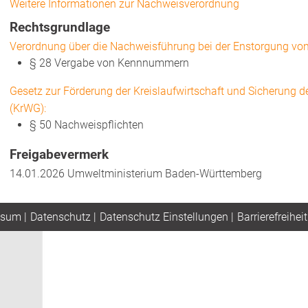
Weitere Informationen zur Nachweisverordnung
Rechtsgrundlage
Verordnung über die Nachweisführung bei der Enstorgung von
§ 28 Vergabe von Kennnummern
Gesetz zur Förderung der Kreislaufwirtschaft und Sicherung d
(KrWG):
§ 50 Nachweispflichten
Freigabevermerk
14.01.2026 Umweltministerium Baden-Württemberg
ssum
|
Datenschutz
|
Datenschutz Einstellungen
|
Barrierefreiheit