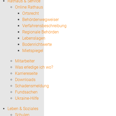
Rathaus & Service
Online Rathaus
Ortsrecht
Behördenwegweiser
Verfahrensbeschreibung
Regionale Behörden
Lebenslagen
Bodenrichtwerte
Mietspiegel
Mitarbeiter
Was erledige ich wo?
Karriereseite
Downloads
Schadensmeldung
Fundsachen
Ukraine-Hilfe
Leben & Soziales
Schulen