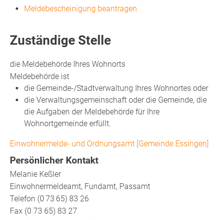
Meldebescheinigung beantragen
Zuständige Stelle
die Meldebehörde Ihres Wohnorts
Meldebehörde ist
die Gemeinde-/Stadtverwaltung Ihres Wohnortes oder
die Verwaltungsgemeinschaft oder die Gemeinde, die
die Aufgaben der Meldebehörde für Ihre
Wohnortgemeinde erfüllt.
Einwohnermelde- und Ordnungsamt [Gemeinde Essingen]
Persönlicher Kontakt
Melanie
Keßler
Einwohnermeldeamt, Fundamt, Passamt
Telefon
(0
73
65) 83
26
Fax
(0
73
65) 83
27