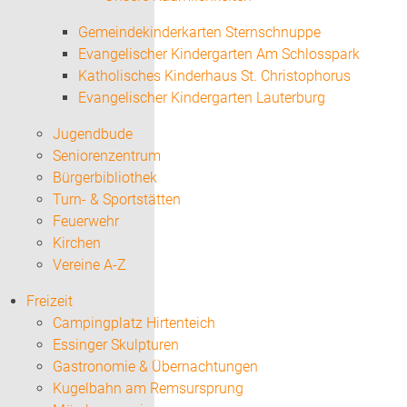
Gemeindekinderkarten Sternschnuppe
Evangelischer Kindergarten Am Schlosspark
Katholisches Kinderhaus St. Christophorus
Evangelischer Kindergarten Lauterburg
Jugendbude
Seniorenzentrum
Bürgerbibliothek
Turn- & Sportstätten
Feuerwehr
Kirchen
Vereine A-Z
Freizeit
Campingplatz Hirtenteich
Essinger Skulpturen
Gastronomie & Übernachtungen
Kugelbahn am Remsursprung