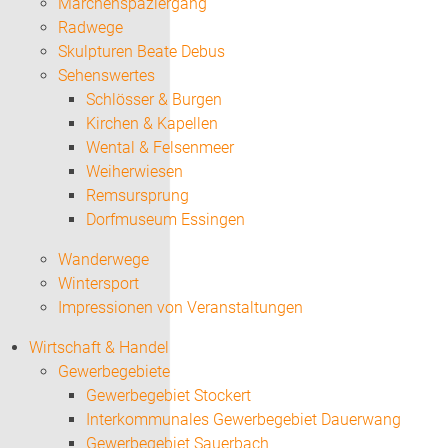
Märchenspaziergang
Radwege
Skulpturen Beate Debus
Sehenswertes
Schlösser & Burgen
Kirchen & Kapellen
Wental & Felsenmeer
Weiherwiesen
Remsursprung
Dorfmuseum Essingen
Wanderwege
Wintersport
Impressionen von Veranstaltungen
Wirtschaft & Handel
Gewerbegebiete
Gewerbegebiet Stockert
Interkommunales Gewerbegebiet Dauerwang
Gewerbegebiet Sauerbach