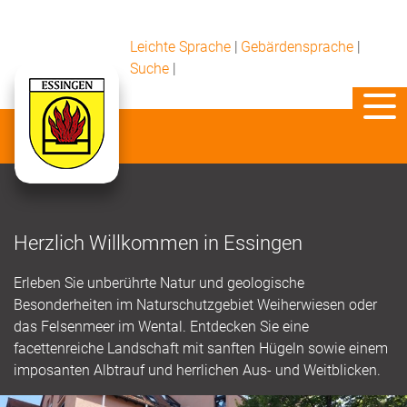
Leichte Sprache
|
Gebärdensprache
|
Suche
|
Herzlich Willkommen in Essingen
Erleben Sie unberührte Natur und geologische
Besonderheiten im Naturschutzgebiet Weiherwiesen oder
das Felsenmeer im Wental. Entdecken Sie eine
facettenreiche Landschaft mit sanften Hügeln sowie einem
imposanten Albtrauf und herrlichen Aus- und Weitblicken.