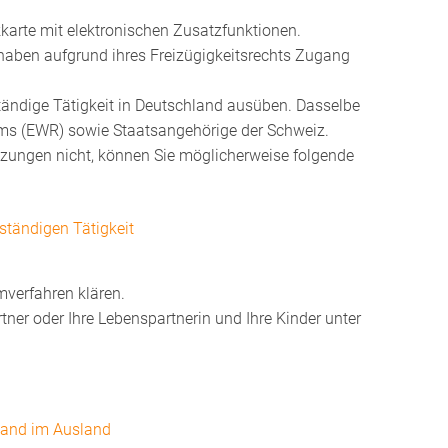
kkarte mit elektronischen Zusatzfunktionen.
haben aufgrund ihres Freizügigkeitsrechts Zugang
ändige Tätigkeit in Deutschland ausüben. Dasselbe
ums (EWR) sowie Staatsangehörige der Schweiz.
etzungen nicht, können Sie möglicherweise folgende
ständigen Tätigkeit
mverfahren klären.
ner oder Ihre Lebenspartnerin und Ihre Kinder unter
hland im Ausland