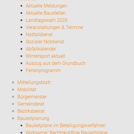
Aktuelle Meldungen
Aktuelle Baustellen
Landtagswahl 2026
Veranstaltungen & Termine
Notfalldienst
Sozialer Notdienst
Abfallkalender
Wintersport aktuell
Auszug aus dem Grundbuch
Ferienprogramm
Mitteilungsblatt
Mobilität
Bürgermeister
Gemeinderat
Bezirksbeirat
Bauleitplanung
Bauleitpläne im Beteiligungsverfahren
Wirksame/ Rechtskräftige Bauleitpläne