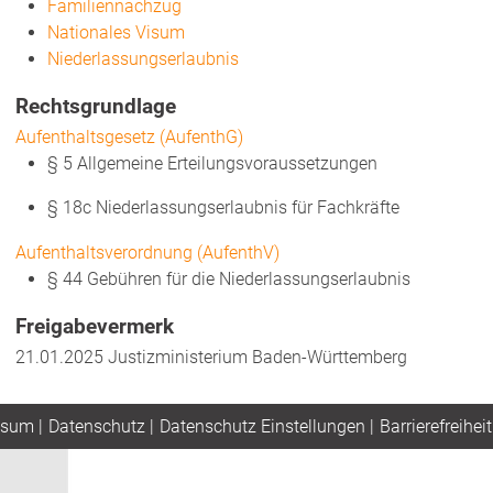
Familiennachzug
Nationales Visum
Niederlassungserlaubnis
Rechtsgrundlage
Aufenthaltsgesetz (AufenthG)
§ 5
Allgemeine Erteilungsvoraussetzungen
§ 18c
Niederlassungserlaubnis für Fachkräfte
Aufenthaltsverordnung (AufenthV)
§ 44
Gebühren für die Niederlassungserlaubnis
Freigabevermerk
21.01.2025 Justizministerium Baden-Württemberg
ssum
|
Datenschutz
|
Datenschutz Einstellungen
|
Barrierefreiheit