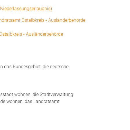
 (Niederlassungserlaubnis)
ndratsamt Ostalbkreis - Ausländerbehörde
stalbkreis - Ausländerbehörde
 in das Bundesgebiet: die deutsche
eisstadt wohnen: die Stadtverwaltung
inde wohnen: das Landratsamt