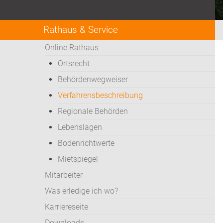
Rathaus & Service
Online Rathaus
Ortsrecht
Behördenwegweiser
Verfahrensbeschreibung
Regionale Behörden
Lebenslagen
Bodenrichtwerte
Mietspiegel
Mitarbeiter
Was erledige ich wo?
Karriereseite
Downloads