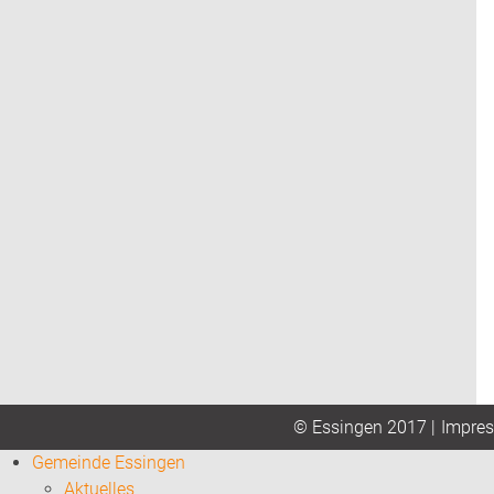
Impre
© Essingen 2017 |
Gemeinde Essingen
Aktuelles