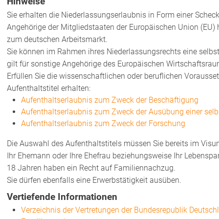
Hinweise
Sie erhalten die Niederlassungserlaubnis in Form einer Schec
Angehörige der Mitgliedstaaten der Europäischen Union (EU) 
zum deutschen Arbeitsmarkt.
Sie können im Rahmen ihres Niederlassungsrechts eine selbst
gilt für sonstige Angehörige des Europäischen Wirtschaftsra
Erfüllen Sie die wissenschaftlichen oder beruflichen Vorauss
Aufenthaltstitel erhalten:
Aufenthaltserlaubnis zum Zweck der Beschäftigung
Aufenthaltserlaubnis zum Zweck der Ausübung einer selb
Aufenthaltserlaubnis zum Zweck der Forschung
Die Auswahl des Aufenthaltstitels müssen Sie bereits im Visu
Ihr Ehemann oder Ihre Ehefrau beziehungsweise Ihr Lebenspart
18 Jahren haben ein Recht auf Familiennachzug.
Sie dürfen ebenfalls eine Erwerbstätigkeit ausüben.
Vertiefende Informationen
Verzeichnis der Vertretungen der Bundesrepublik Deutsc