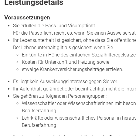
Leistungsdetails
Voraussetzungen
Sie erfüllen die Pass- und Visumpflicht.
Für die Passpflicht reicht es, wenn Sie einen Ausweisersat
Ihr Lebensunterhalt ist gesichert, ohne dass Sie öffentlic
Der Lebensunterhalt gilt als gesichert, wenn Sie
Einkünfte in Höhe des einfachen Sozialhilferegelsatz
Kosten für Unterkunft und Heizung sowie
etwaige Krankenversicherungsbeiträge erzielen.
Es liegt kein Ausweisungsinteresse gegen Sie vor.
Ihr Aufenthalt gefährdet oder beeinträchtigt nicht die Int
Sie gehören zu folgenden Personengruppen:
Wissenschaftler oder Wissenschaftlerinnen mit beso
Berufserfahrung
Lehrkräfte oder wissenschaftliches Personal in hera
Berufserfahrung