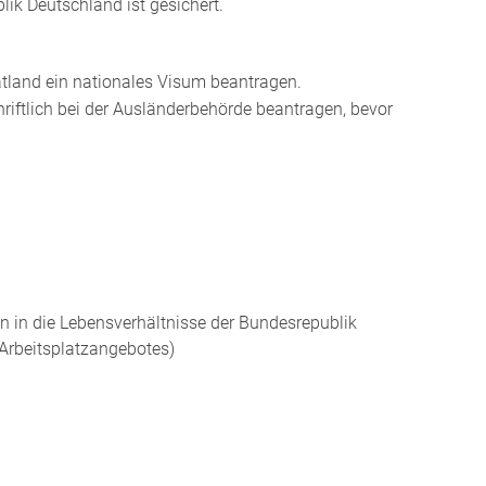
lik Deutschland ist gesichert.
tland ein nationales Visum beantragen.
riftlich bei der Ausländerbehörde beantragen, bevor
on in die Lebensverhältnisse der Bundesrepublik
 Arbeitsplatzangebotes)