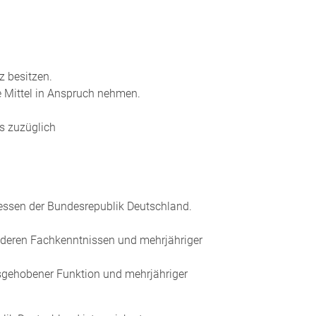
z besitzen.
he Mittel in Anspruch nehmen.
es
zuzüglich
eressen der Bundesrepublik Deutschland.
nderen Fachkenntnissen und mehrjähriger
usgehobener Funktion und mehrjähriger