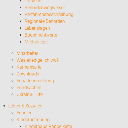
Ortsrecht
Behördenwegweiser
Verfahrensbeschreibung
Regionale Behörden
Lebenslagen
Bodenrichtwerte
Mietspiegel
Mitarbeiter
Was erledige ich wo?
Karriereseite
Downloads
Schadensmeldung
Fundsachen
Ukraine-Hilfe
Leben & Soziales
Schulen
Kinderbetreuung
Kinderhaus Rappelkiste