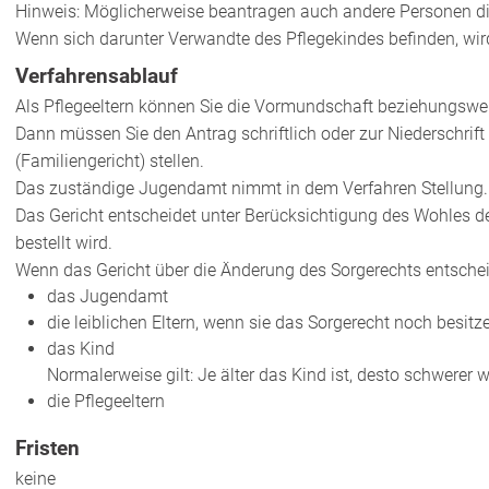
Hinweis: Möglicherweise beantragen auch andere Personen d
Wenn sich darunter Verwandte des Pflegekindes befinden, wi
Verfahrensablauf
Als Pflegeeltern können Sie die Vormundschaft beziehungswei
Dann müssen Sie den Antrag
schriftlich oder zur Niederschrif
(Familiengericht) stellen.
Das zuständige Jugendamt nimmt in dem Verfahren Stellung.
Das Gericht entscheidet unter Berücksichtigung des Wohles d
bestellt wird.
Wenn das Gericht über die Änderung des Sorgerechts entschei
das Jugendamt
die leiblichen Eltern, wenn sie das Sorgerecht noch besitz
das Kind
Normalerweise gilt: Je älter das Kind ist, desto schwerer 
die Pflegeeltern
Fristen
keine