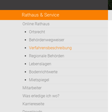
Rathaus & Service
Online Rathaus
Ortsrecht
Behördenwegweiser
Verfahrensbeschreibung
Regionale Behörden
Lebenslagen
Bodenrichtwerte
Mietspiegel
Mitarbeiter
Was erledige ich wo?
Karriereseite
Downloads