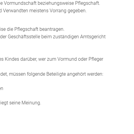
ie Vormundschaft beziehungsweise Pflegschaft.
rd Verwandten meistens Vorrang gegeben.
se die Pflegschaft beantragen.
t der Geschäftsstelle
beim zuständigen Amtsgericht
es Kindes darüber, wer zum Vormund oder Pfleger
det, müssen folgende Beteiligte angehört werden:
en
wiegt seine Meinung.