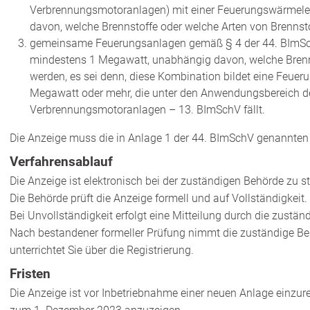
Verbrennungsmotoranlagen) mit einer Feuerungswärmele
davon, welche Brennstoffe oder welche Arten von Brennst
gemeinsame Feuerungsanlagen gemäß § 4 der 44. BImSch
mindestens 1 Megawatt, unabhängig davon, welche Brenns
werden, es sei denn, diese Kombination bildet eine Feue
Megawatt oder mehr, die unter den Anwendungsbereich de
Verbrennungsmotoranlagen – 13. BImSchV fällt.
Die Anzeige muss die in Anlage 1 der 44. BImSchV genannten
Verfahrensablauf
Die Anzeige ist elektronisch bei der zuständigen Behörde zu st
Die Behörde prüft die Anzeige formell und auf Vollständigkeit.
Bei Unvollständigkeit erfolgt eine Mitteilung durch die zustän
Nach bestandener formeller Prüfung nimmt die zuständige Be
unterrichtet Sie über die Registrierung.
Fristen
Die Anzeige ist vor Inbetriebnahme einer neuen Anlage einzur