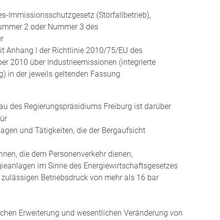
s-Immissionsschutzgesetz (Störfallbetrieb),
 Nummer 2 oder Nummer 3 des
r
it Anhang I der Richtlinie 2010/75/EU des
 2010 über Industrieemissionen (integrierte
 in der jeweils geltenden Fassung
bau des Regierungspräsidiums Freiburg ist darüber
ür
lagen und Tätigkeiten, die der Bergaufsicht
nen, die dem Personenverkehr dienen,
gieanlagen im Sinne des Energiewirtschaftsgesetzes
 zulässigen Betriebsdruck von mehr als 16 bar
tlichen Erweiterung und wesentlichen Veränderung von