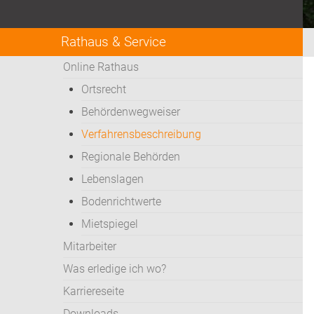
Rathaus & Service
Online Rathaus
Ortsrecht
Behördenwegweiser
Verfahrensbeschreibung
Regionale Behörden
Lebenslagen
Bodenrichtwerte
Mietspiegel
Mitarbeiter
Was erledige ich wo?
Karriereseite
Downloads