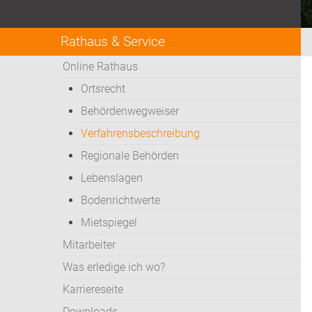
Rathaus & Service
Online Rathaus
Ortsrecht
Behördenwegweiser
Verfahrensbeschreibung
Regionale Behörden
Lebenslagen
Bodenrichtwerte
Mietspiegel
Mitarbeiter
Was erledige ich wo?
Karriereseite
Downloads