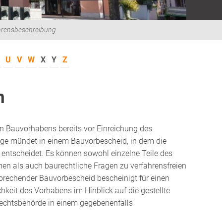
hrensbeschreibung
U
V
W
X
Y
Z
n
n Bauvorhabens bereits vor Einreichung des
age mündet in einem Bauvorbescheid, in dem die
 entscheidet. Es können sowohl einzelne Teile des
 als auch baurechtliche Fragen zu verfahrensfreien
prechender Bauvorbescheid bescheinigt für einen
chkeit des Vorhabens im Hinblick auf die gestellte
rechtsbehörde in einem gegebenenfalls