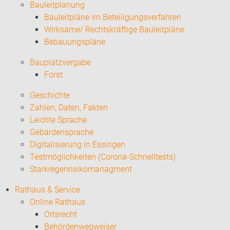
Bauleitplanung
Bauleitpläne im Beteiligungsverfahren
Wirksame/ Rechtskräftige Bauleitpläne
Bebauungspläne
Bauplatzvergabe
Forst
Geschichte
Zahlen, Daten, Fakten
Leichte Sprache
Gebärdensprache
Digitalisierung in Essingen
Testmöglichkeiten (Corona-Schnelltests)
Starkregenrisikomanagment
Rathaus & Service
Online Rathaus
Ortsrecht
Behördenwegweiser