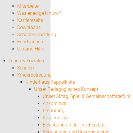
Mitarbeiter
Was erledige ich wo?
Karriereseite
Downloads
Schadensmeldung
Fundsachen
Ukraine-Hilfe
Leben & Soziales
Schulen
Kinderbetreuung
Kinderhaus Rappelkiste
Unser Pädagogisches Konzept
Unser Alltag, Spiel & Gemeinschaftsgefühl
Ankommen
Ernährung
Körperpflege
Bewegung an der frischen Luft
Beobachten und Dokumentieren -