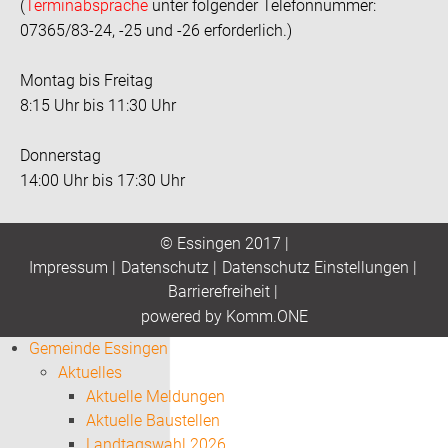
(
Terminabsprache
unter folgender Telefonnummer:
07365/83-24, -25 und -26 erforderlich.)
Montag bis Freitag
8:15 Uhr bis 11:30 Uhr
Donnerstag
14:00 Uhr bis 17:30 Uhr
© Essingen 2017 |
Impressum
|
Datenschutz
|
Datenschutz Einstellungen
|
Barrierefreiheit
|
p
owered by
Komm.ONE
Gemeinde Essingen
Aktuelles
Aktuelle Meldungen
Aktuelle Baustellen
Landtagswahl 2026