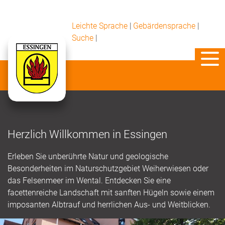
Leichte Sprache
|
Gebärdensprache
|
Suche
|
Herzlich Willkommen in Essingen
Erleben Sie unberührte Natur und geologische
Besonderheiten im Naturschutzgebiet Weiherwiesen oder
das Felsenmeer im Wental. Entdecken Sie eine
facettenreiche Landschaft mit sanften Hügeln sowie einem
imposanten Albtrauf und herrlichen Aus- und Weitblicken.