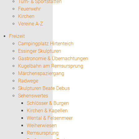
Turn- & Sportstätten
Feuerwehr
Kirchen
Vereine A-Z
Freizeit
Campingplatz Hirtenteich
Essinger Skulpturen
Gastronomie & Übernachtungen
Kugelbahn am Remsursprung
Märchenspaziergang
Radwege
Skulpturen Beate Debus
Sehenswertes
Schlösser & Burgen
Kirchen & Kapellen
Wental & Felsenmeer
Weiherwiesen
Remsursprung