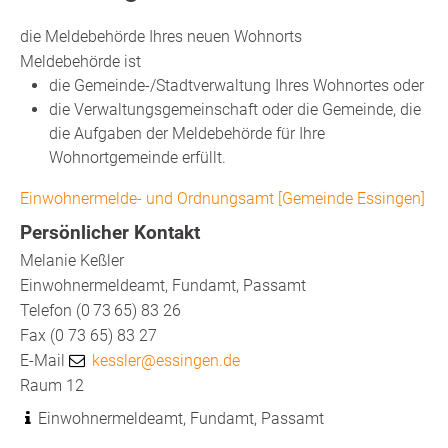
die Meldebehörde Ihres neuen Wohnorts
Meldebehörde ist
die Gemeinde-/Stadtverwaltung Ihres Wohnortes oder
die Verwaltungsgemeinschaft oder die Gemeinde, die
die Aufgaben der Meldebehörde für Ihre
Wohnortgemeinde erfüllt.
Einwohnermelde- und Ordnungsamt [Gemeinde Essingen]
Persönlicher Kontakt
Melanie
Keßler
Einwohnermeldeamt, Fundamt, Passamt
Telefon
(0
73
65) 83
26
Fax
(0
73
65) 83
27
E-Mail
kessler@essingen.de
Raum
12
Einwohnermeldeamt, Fundamt, Passamt