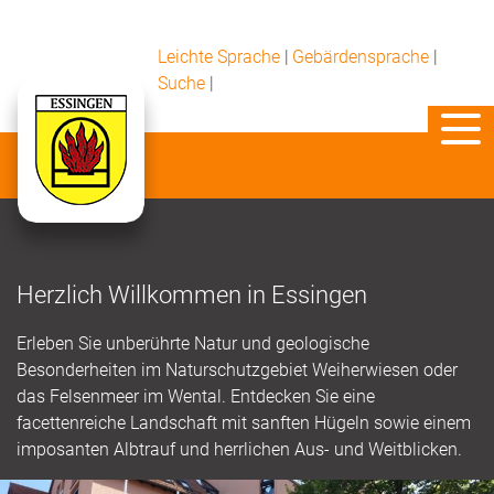
Leichte Sprache
|
Gebärdensprache
|
Suche
|
Herzlich Willkommen in Essingen
Erleben Sie unberührte Natur und geologische
Besonderheiten im Naturschutzgebiet Weiherwiesen oder
das Felsenmeer im Wental. Entdecken Sie eine
facettenreiche Landschaft mit sanften Hügeln sowie einem
imposanten Albtrauf und herrlichen Aus- und Weitblicken.