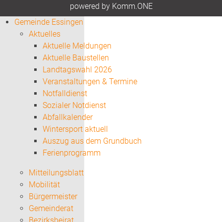
p
owered by
Komm.ONE
Gemeinde Essingen
Aktuelles
Aktuelle Meldungen
Aktuelle Baustellen
Landtagswahl 2026
Veranstaltungen & Termine
Notfalldienst
Sozialer Notdienst
Abfallkalender
Wintersport aktuell
Auszug aus dem Grundbuch
Ferienprogramm
Mitteilungsblatt
Mobilität
Bürgermeister
Gemeinderat
Bezirksbeirat