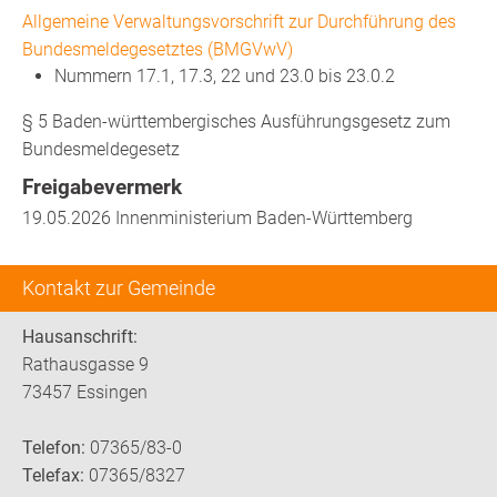
Allgemeine Verwaltungsvorschrift zur Durchführung des
Bundesmeldegesetztes (BMGVwV)
Nummern 17.1, 17.3, 22 und 23.0 bis 23.0.2
§ 5
Baden-württembergisches Ausführungsgesetz zum
Bundesmeldegesetz
Freigabevermerk
19.05.2026 Innenministerium Baden-Württemberg
Kontakt zur Gemeinde
Hausanschrift:
Rathausgasse 9
73457 Essingen
Telefon:
07365/83-0
Telefax:
07365/8327