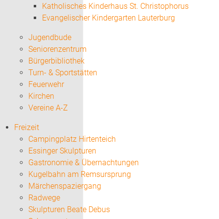
Katholisches Kinderhaus St. Christophorus
Evangelischer Kindergarten Lauterburg
Jugendbude
Seniorenzentrum
Bürgerbibliothek
Turn- & Sportstätten
Feuerwehr
Kirchen
Vereine A-Z
Freizeit
Campingplatz Hirtenteich
Essinger Skulpturen
Gastronomie & Übernachtungen
Kugelbahn am Remsursprung
Märchenspaziergang
Radwege
Skulpturen Beate Debus