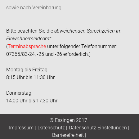
sowie nach Vereinbarung
Bitte beachten Sie die
abweichenden Sprechzeiten im
Einwohnermeldeamt
:
(
Terminabsprache
unter folgender Telefonnummer:
07365/83-24, -25 und -26 erforderlich.)
Montag bis Freitag
8:15 Uhr bis 11:30 Uhr
Donnerstag
14:00 Uhr bis 17:30 Uhr
© Essingen 2017 |
Impressum
|
Datenschutz
|
Datenschutz Einstellungen
|
Barrierefreiheit
|