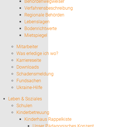
Behördenwegweiser
Verfahrensbeschreibung
Regionale Behörden
Lebenslagen
Bodenrichtwerte
Mietspiegel
Mitarbeiter
Was erledige ich wo?
Karriereseite
Downloads
Schadensmeldung
Fundsachen
Ukraine-Hilfe
Leben & Soziales
Schulen
Kinderbetreuung
Kinderhaus Rappelkiste
Unser Pädagogisches Konzept