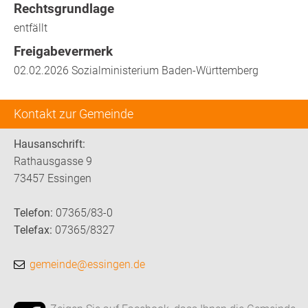
Rechtsgrundlage
entfällt
Freigabevermerk
02.02.2026
Sozialministerium Baden-Württemberg
Kontakt zur Gemeinde
Hausanschrift:
Rathausgasse 9
73457 Essingen
Telefon:
07365/83-0
Telefax:
07365/8327
gemeinde@essingen.de