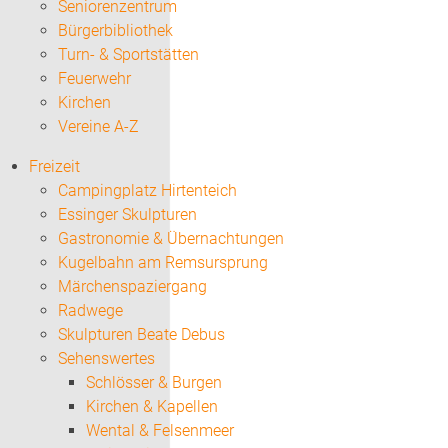
Seniorenzentrum
Bürgerbibliothek
Turn- & Sportstätten
Feuerwehr
Kirchen
Vereine A-Z
Freizeit
Campingplatz Hirtenteich
Essinger Skulpturen
Gastronomie & Übernachtungen
Kugelbahn am Remsursprung
Märchenspaziergang
Radwege
Skulpturen Beate Debus
Sehenswertes
Schlösser & Burgen
Kirchen & Kapellen
Wental & Felsenmeer