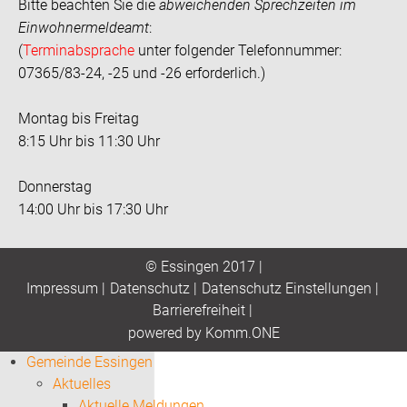
Bitte beachten Sie die
abweichenden Sprechzeiten im
Einwohnermeldeamt
:
(
Terminabsprache
unter folgender Telefonnummer:
07365/83-24, -25 und -26 erforderlich.)
Montag bis Freitag
8:15 Uhr bis 11:30 Uhr
Donnerstag
14:00 Uhr bis 17:30 Uhr
© Essingen 2017 |
Impressum
|
Datenschutz
|
Datenschutz Einstellungen
|
Barrierefreiheit
|
p
owered by
Komm.ONE
Gemeinde Essingen
Aktuelles
Aktuelle Meldungen