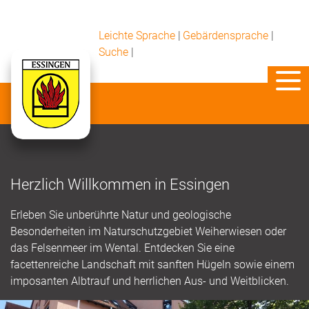
Leichte Sprache
|
Gebärdensprache
|
Suche
|
Herzlich Willkommen in Essingen
Erleben Sie unberührte Natur und geologische
Besonderheiten im Naturschutzgebiet Weiherwiesen oder
das Felsenmeer im Wental. Entdecken Sie eine
facettenreiche Landschaft mit sanften Hügeln sowie einem
imposanten Albtrauf und herrlichen Aus- und Weitblicken.