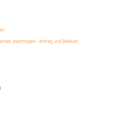
gen
ahren beantragen - Antrag und Beiblatt
g