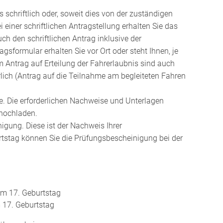
 schriftlich oder, soweit dies von der zuständigen
 einer schriftlichen Antragstellung erhalten Sie das
ch den schriftlichen Antrag inklusive der
gsformular erhalten Sie vor Ort oder steht Ihnen, je
ntrag auf Erteilung der Fahrerlaubnis sind auch
lich (Antrag auf die Teilnahme am begleiteten Fahren
te. Die erforderlichen Nachweise und Unterlagen
hochladen.
igung. Diese ist der Nachweis Ihrer
urtstag können Sie die Prüfungsb
e
scheinigung bei der
em 17. Geburtstag
m 17. Geburtstag