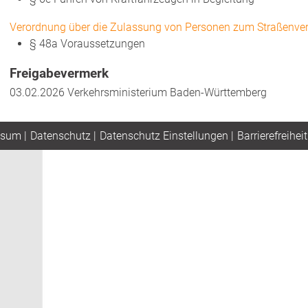
Verordnung über die Zulassung von Personen zum Straßenver
§ 48a Voraussetzungen
Freigabevermerk
03.02.2026 Verkehrsministerium Baden-Württemberg
ssum
|
Datenschutz
|
Datenschutz Einstellungen
|
Barrierefreiheit