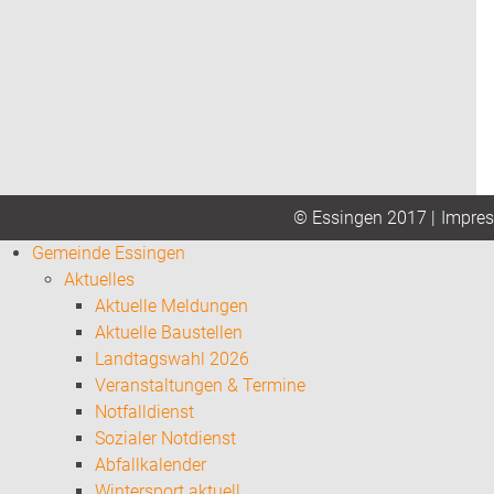
Impre
© Essingen 2017 |
Gemeinde Essingen
Aktuelles
Aktuelle Meldungen
Aktuelle Baustellen
Landtagswahl 2026
Veranstaltungen & Termine
Notfalldienst
Sozialer Notdienst
Abfallkalender
Wintersport aktuell