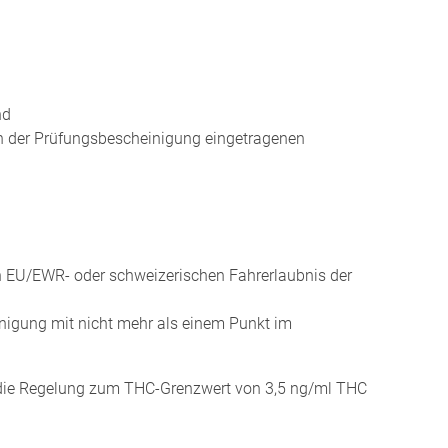
nd
in der Prüfungsbescheinigung eingetragenen
en EU/EWR- oder schweizerischen Fahrerlaubnis der
nigung mit nicht mehr als einem Punkt im
g, die Regelung zum THC-Grenzwert von 3,5 ng/ml THC