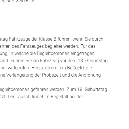
egister: 3,30 EUR
tag Fahrzeuge der Klasse B führen, wenn Sie durch
hren des Fahrzeuges begleitet werden. Für das
gung, in welche die Begleitpersonen eingetragen
land. Führen Sie ein Fahrzeug vor dem 18. Geburtstag
ubnis widerrufen. Hinzu kommt ein Bußgeld, die
ine Verlängerung der Probezeit und die Anordnung
egleitpersonen gefahren werden. Zum 18. Geburtstag
zt. Der Tausch findet im Regelfall bei der