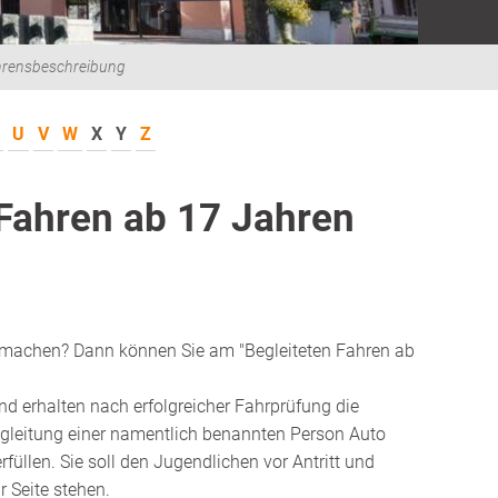
hrensbeschreibung
U
V
W
X
Y
Z
 Fahren ab 17 Jahren
 machen? Dann können Sie am "Begleiteten Fahren ab
d erhalten nach erfolgreicher Fahrprüfung die
Begleitung einer namentlich benannten Person Auto
rfüllen.
Sie soll den Jugendlichen vor Antritt und
 Seite stehen.