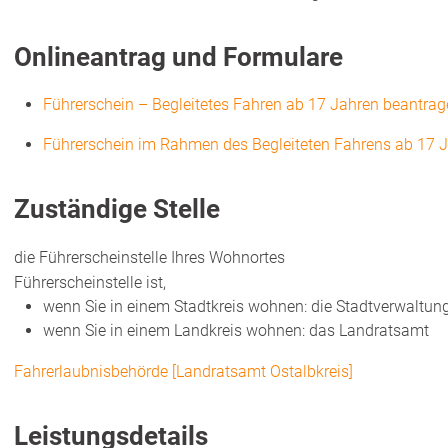
Onlineantrag und Formulare
Führerschein – Begleitetes Fahren ab 17 Jahren beantra
Führerschein im Rahmen des Begleiteten Fahrens ab 17 J
Zuständige Stelle
die Führerscheinstelle Ihres Wohnortes
Führerscheinstelle ist,
wenn Sie in einem Stadtkreis wohnen: die Stadtverwaltun
wenn Sie in einem Landkreis wohnen: das Landratsamt
Fahrerlaubnisbehörde [Landratsamt Ostalbkreis]
Leistungsdetails