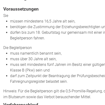
Voraussetzungen
Sie
müssen mindestens 16,5 Jahre alt sein,
benötigen die Zustimmung der Erziehungsberechtigten u
dürfen bis zum 18. Geburtstag nur gemeinsam mit einer 
Begleitperson fahren.
Die Begleitperson
muss namentlich benannt sein,
muss über 30 Jahre alt sein,
muss seit mindestens fünf Jahren im Besitz einer gültig
Klasse B (Pkw) sein und
darf zum Zeitpunkt der Beantragung der Prüfungsbeschei
Fahreignungsregister belastet sein.
Hinweis:
Für die Begleitperson gilt die 0,5-Promille-Regelun
im Blutserum sowie das Verbot berauschender Mittel.
Verfahrensablauf