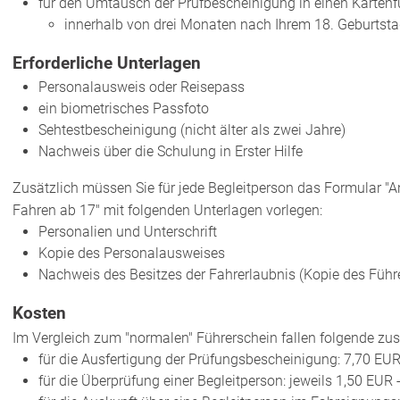
für den Umtausch der Prüfbescheinigung in einen Kartenf
innerhalb von drei Monaten nach Ihrem 18. Geburtst
Erforderliche Unterlagen
Personalausweis oder Reisepass
ein biometrisches Passfoto
Sehtestbescheinigung (nicht älter als zwei Jahre)
Nachweis über die Schulung in Erster Hilfe
Zusätzlich müssen Sie für jede Begleitperson das Formular "
Fahren ab 17" mit folgenden Unterlagen vorlegen:
Personalien und Unterschrift
Kopie des Personalausweises
Nachweis des Besitzes der Fahrerlaubnis (Kopie des Führ
Kosten
Im Vergleich zum "normalen" Führerschein fallen folgende zu
für die Ausfertigung der Prüfungsbescheinigung: 7,70 EU
für die Überprüfung einer Begleitperson: jeweils 1,50 EUR