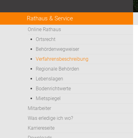
Rathaus & Service
Online Rathaus
Ortsrecht
Behördenwegweiser
Verfahrensbeschreibung
Regionale Behörden
Lebenslagen
Bodenrichtwerte
Mietspiegel
Mitarbeiter
Was erledige ich wo?
Karriereseite
Downloads