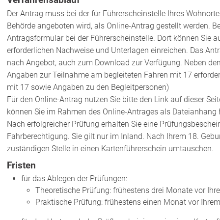
Der Antrag muss bei der für Führerscheinstelle Ihres Wohnortes
Behörde angeboten wird, als Online-Antrag gestellt werden. Bei
Antragsformular bei der Führerscheinstelle. Dort können Sie au
erforderlichen Nachweise und Unterlagen einreichen. Das Antra
nach Angebot, auch zum Download zur Verfügung. Neben dem A
Angaben zur Teilnahme am begleiteten Fahren mit 17 erforder
mit 17 sowie Angaben zu den Begleitpersonen)
Für den Online-Antrag nutzen Sie bitte den Link auf dieser Sei
können Sie im Rahmen des Online-Antrages als Dateianhang 
Nach erfolgreicher Prüfung erhalten Sie eine Prüfungsbeschein
Fahrberechtigung.
Sie gilt nur im Inland. Nach Ihrem 18. Geb
zuständigen Stelle in einen Kartenführerschein
umtauschen.
Fristen
für das Ablegen der Prüfungen:
Theoretische Prüfung: frühestens drei Monate vor Ihr
Praktische Prüfung: frühestens einen Monat vor Ihre