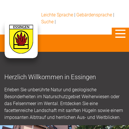
Leichte Sprache
|
Gebärdensprache
|
Suche
|
Herzlich Willkommen in Essingen
Erleben Sie unberührte Natur und geologische
Besonderheiten im Naturschutzgebiet Weiherwiesen oder
das Felsenmeer im Wental. Entdecken Sie eine
facettenreiche Landschaft mit sanften Hügeln sowie einem
imposanten Albtrauf und herrlichen Aus- und Weitblicken.