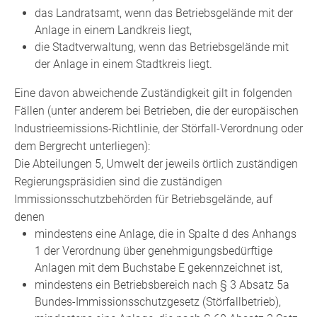
das Landratsamt, wenn das Betriebsgelände mit der
Anlage in einem Landkreis liegt,
die Stadtverwaltung, wenn das Betriebsgelände mit
der Anlage in einem Stadtkreis liegt.
Eine davon abweichende Zuständigkeit gilt in folgenden
Fällen (unter anderem bei Betrieben, die der europäischen
Industrieemissions-Richtlinie, der Störfall-Verordnung oder
dem Bergrecht unterliegen):
Die Abteilungen 5, Umwelt der jeweils örtlich zuständigen
Regierungspräsidien sind die zuständigen
Immissionsschutzbehörden für Betriebsgelände, auf
denen
mindestens eine Anlage, die in Spalte d des Anhangs
1 der Verordnung über genehmigungsbedürftige
Anlagen mit dem Buchstabe E gekennzeichnet ist,
mindestens ein Betriebsbereich nach § 3 Absatz 5a
Bundes-Immissionsschutzgesetz (Störfallbetrieb),