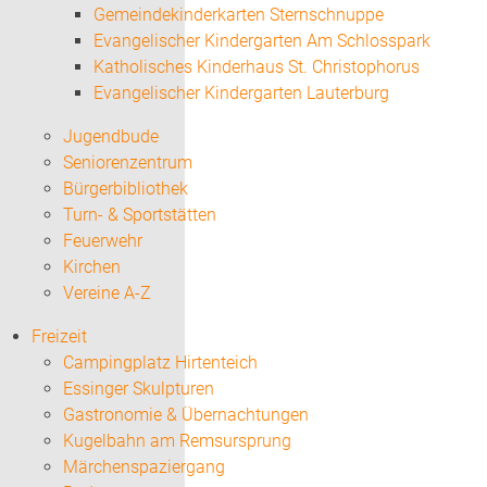
Gemeindekinderkarten Sternschnuppe
Evangelischer Kindergarten Am Schlosspark
Katholisches Kinderhaus St. Christophorus
Evangelischer Kindergarten Lauterburg
Jugendbude
Seniorenzentrum
Bürgerbibliothek
Turn- & Sportstätten
Feuerwehr
Kirchen
Vereine A-Z
Freizeit
Campingplatz Hirtenteich
Essinger Skulpturen
Gastronomie & Übernachtungen
Kugelbahn am Remsursprung
Märchenspaziergang