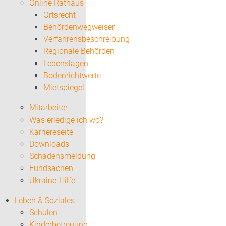
Online Rathaus
Ortsrecht
Behördenwegweiser
Verfahrensbeschreibung
Regionale Behörden
Lebenslagen
Bodenrichtwerte
Mietspiegel
Mitarbeiter
Was erledige ich wo?
Karriereseite
Downloads
Schadensmeldung
Fundsachen
Ukraine-Hilfe
Leben & Soziales
Schulen
Kinderbetreuung