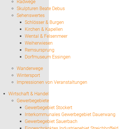
Radwege
Skulpturen Beate Debus
Sehenswertes
Schlösser & Burgen
Kirchen & Kapellen
Wental & Felsenmeer
Weiherwiesen
Remsursprung
Dorfmuseum Essingen
Wanderwege
Wintersport
Impressionen von Veranstaltungen
Wirtschaft & Handel
Gewerbegebiete
Gewerbegebiet Stockert
Interkommunales Gewerbegebiet Dauerwang
Gewerbegebiet Sauerbach
Eingeschränktes Industriegebiet Streichhoffeld