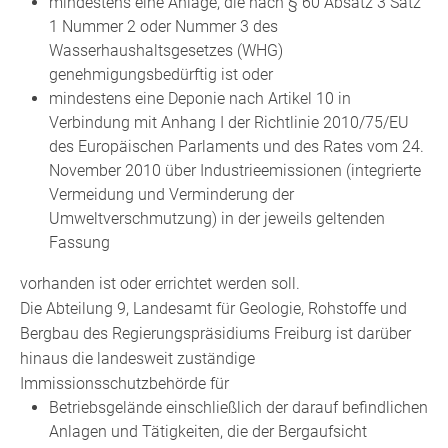
mindestens eine Anlage, die nach § 60 Absatz 3 Satz
1 Nummer 2 oder Nummer 3 des
Wasserhaushaltsgesetzes (WHG)
genehmigungsbedürftig ist oder
mindestens eine Deponie nach Artikel 10 in
Verbindung mit Anhang I der Richtlinie 2010/75/EU
des Europäischen Parlaments und des Rates vom 24.
November 2010 über Industrieemissionen (integrierte
Vermeidung und Verminderung der
Umweltverschmutzung) in der jeweils geltenden
Fassung
vorhanden ist oder errichtet werden soll.
Die Abteilung 9, Landesamt für Geologie, Rohstoffe und
Bergbau des Regierungspräsidiums Freiburg ist darüber
hinaus die landesweit zuständige
Immissionsschutzbehörde für
Betriebsgelände einschließlich der darauf befindlichen
Anlagen und Tätigkeiten, die der Bergaufsicht