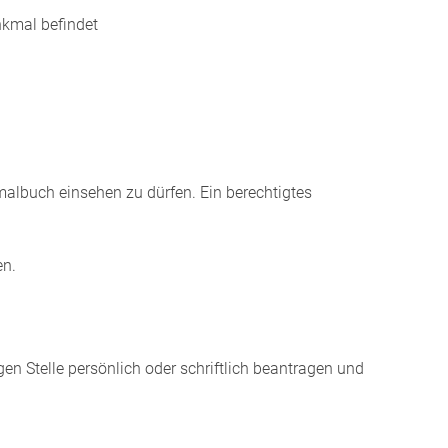
nkmal befindet
kmalbuch einsehen zu dürfen.
Ein berechtigtes
en.
en Stelle persönlich oder schriftlich beantragen und