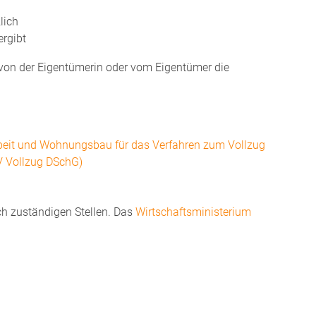
lich
ergibt
 von der Eigentümerin oder vom Eigentümer die
Arbeit und Wohnungsbau für das Verfahren zum Vollzug
 Vollzug DSchG)
ch zuständigen Stellen. Das
Wirtschaftsministerium