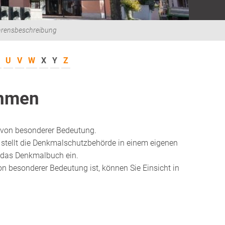
hrensbeschreibung
U
V
W
X
Y
Z
ehmen
 von besonderer Bedeutung.
 stellt die Denkmalschutzbehörde in einem eigenen
in das Denkmalbuch ein.
n besonderer Bedeutung ist, können Sie Einsicht in