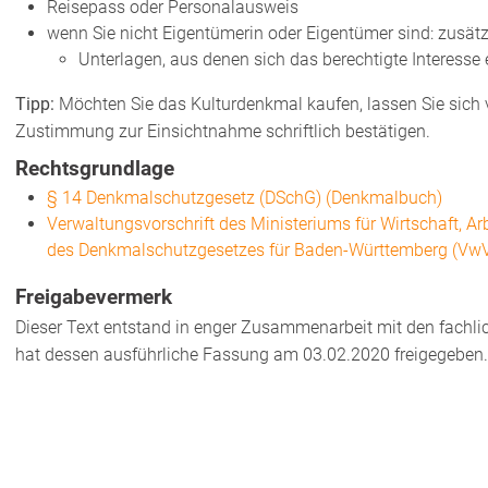
Reisepass oder Personalausweis
wenn Sie nicht Eigentümerin oder Eigentümer sind: zusätz
Unterlagen, aus denen sich das berechtigte Interesse 
Tipp:
Möchten Sie das Kulturdenkmal kaufen, lassen Sie sich
Zustimmung zur Einsichtnahme schriftlich bestätigen.
Rechtsgrundlage
§ 14 Denkmalschutzgesetz (DSchG) (Denkmalbuch)
Verwaltungsvorschrift des Ministeriums für Wirtschaft, 
des Denkmalschutzgesetzes für Baden-Württemberg (VwV
Freigabevermerk
Dieser Text entstand in enger Zusammenarbeit mit den fachli
hat dessen ausführliche Fassung am 03.02.2020 freigegeben.