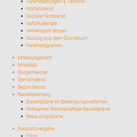
Veranstaltungen & Termine
Notfalldienst
Sozialer Notdienst
Abfallkalender
Wintersport aktuell
Auszug aus dem Grundbuch
Ferienprogramm
Mitteilungsblatt
Mobilität
Bürgermeister
Gemeinderat
Bezirksbeirat
Bauleitplanung
Bauleitpläne im Beteiligungsverfahren
Wirksame/ Rechtskräftige Bauleitpläne
Bebauungspläne
Bauplatzvergabe
Forst