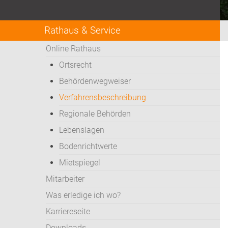
Rathaus & Service
Online Rathaus
Ortsrecht
Behördenwegweiser
Verfahrensbeschreibung
Regionale Behörden
Lebenslagen
Bodenrichtwerte
Mietspiegel
Mitarbeiter
Was erledige ich wo?
Karriereseite
Downloads