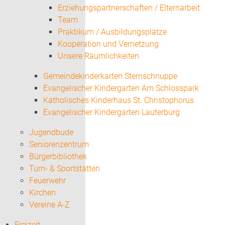
Erziehungspartnerschaften / Elternarbeit
Team
Praktikum / Ausbildungsplätze
Kooperation und Vernetzung
Unsere Räumlichkeiten
Gemeindekinderkarten Sternschnuppe
Evangelischer Kindergarten Am Schlosspark
Katholisches Kinderhaus St. Christophorus
Evangelischer Kindergarten Lauterburg
Jugendbude
Seniorenzentrum
Bürgerbibliothek
Turn- & Sportstätten
Feuerwehr
Kirchen
Vereine A-Z
Freizeit