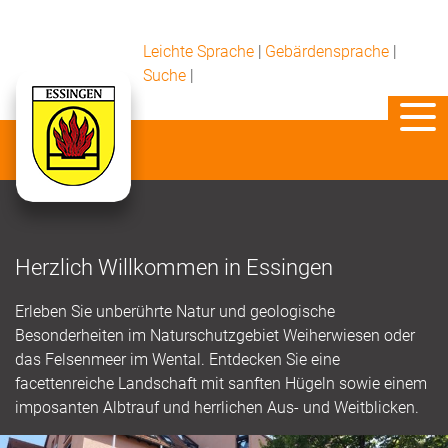
Leichte Sprache
|
Gebärdensprache
|
Suche
|
Herzlich Willkommen in Essingen
Erleben Sie unberührte Natur und geologische
Besonderheiten im Naturschutzgebiet Weiherwiesen oder
das Felsenmeer im Wental. Entdecken Sie eine
facettenreiche Landschaft mit sanften Hügeln sowie einem
imposanten Albtrauf und herrlichen Aus- und Weitblicken.