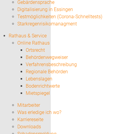
Gebärdensprache
Digitalisierung in Essingen
Testmöglichkeiten (Corona-Schnelltests)
Starkregenrisikomanagment
Rathaus & Service
Online Rathaus
Ortsrecht
Behördenwegweiser
Verfahrensbeschreibung
Regionale Behörden
Lebenslagen
Bodenrichtwerte
Mietspiegel
Mitarbeiter
Was erledige ich wo?
Karriereseite
Downloads
Schadensmeldung