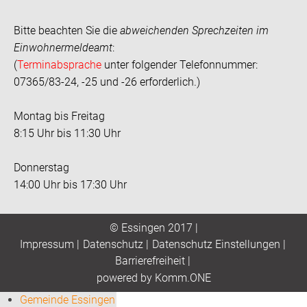
Bitte beachten Sie die
abweichenden Sprechzeiten im
Einwohnermeldeamt
:
(
Terminabsprache
unter folgender Telefonnummer:
07365/83-24, -25 und -26 erforderlich.)
Montag bis Freitag
8:15 Uhr bis 11:30 Uhr
Donnerstag
14:00 Uhr bis 17:30 Uhr
© Essingen 2017 |
Impressum
|
Datenschutz
|
Datenschutz Einstellungen
|
Barrierefreiheit
|
p
owered by
Komm.ONE
Gemeinde Essingen