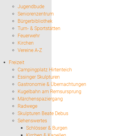
Jugendbude
Seniorenzentrum
Bürgerbibliothek
Turn- & Sportstätten
Feuerwehr
Kirchen
Vereine A-Z
Freizeit
Campingplatz Hirtenteich
Essinger Skulpturen
Gastronomie & Übernachtungen
Kugelbahn am Remsursprung
Märchenspaziergang
Radwege
Skulpturen Beate Debus
Sehenswertes
Schlösser & Burgen
Kirchen & Kapellen