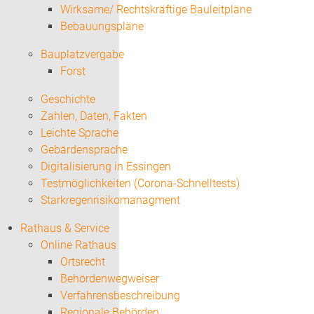
Wirksame/ Rechtskräftige Bauleitpläne
Bebauungspläne
Bauplatzvergabe
Forst
Geschichte
Zahlen, Daten, Fakten
Leichte Sprache
Gebärdensprache
Digitalisierung in Essingen
Testmöglichkeiten (Corona-Schnelltests)
Starkregenrisikomanagment
Rathaus & Service
Online Rathaus
Ortsrecht
Behördenwegweiser
Verfahrensbeschreibung
Regionale Behörden