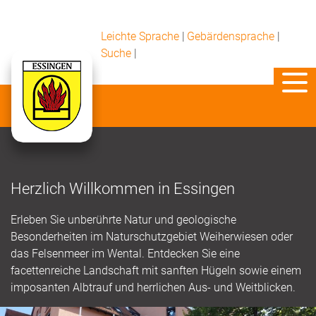
Leichte Sprache
|
Gebärdensprache
|
Suche
|
Herzlich Willkommen in Essingen
Erleben Sie unberührte Natur und geologische
Besonderheiten im Naturschutzgebiet Weiherwiesen oder
das Felsenmeer im Wental. Entdecken Sie eine
facettenreiche Landschaft mit sanften Hügeln sowie einem
imposanten Albtrauf und herrlichen Aus- und Weitblicken.