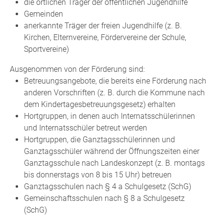
die örtlichen Träger der öffentlichen Jugendhilfe
Gemeinden
anerkannte Träger der freien Jugendhilfe (z. B.
Kirchen, Elternvereine, Fördervereine der Schule,
Sportvereine)
Ausgenommen von der Förderung sind:
Betreuungsangebote, die bereits eine Förderung nach
anderen Vorschriften
(z. B. durch die Kommune nach
dem Kindertagesbetreuungsgesetz) erhalten
Hortgruppen, in denen auch Internatsschülerinnen
und Internatsschüler betreut werden
Hortgruppen, die Ganztagsschülerinnen und
Ganztagsschüler während der Öffnungszeiten einer
Ganztags
schule nach Landeskonzept (z. B. montags
bis donnerstags von 8 bis 15 Uhr) betreuen
Ganztagsschulen nach § 4 a Schulgesetz (
SchG)
Gemeinschaftsschulen nach § 8 a Schulgesetz
(SchG)