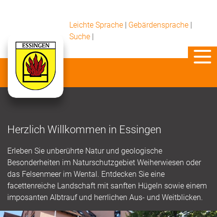
Leichte Sprache
|
Gebärdensprache
|
Suche
|
Herzlich Willkommen in Essingen
Erleben Sie unberührte Natur und geologische
Besonderheiten im Naturschutzgebiet Weiherwiesen oder
das Felsenmeer im Wental. Entdecken Sie eine
facettenreiche Landschaft mit sanften Hügeln sowie einem
imposanten Albtrauf und herrlichen Aus- und Weitblicken.