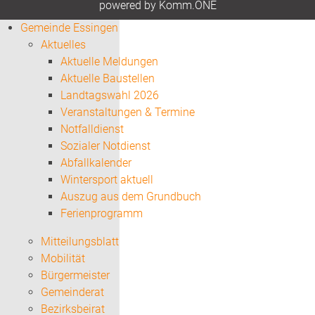
p
owered by
Komm.ONE
Gemeinde Essingen
Aktuelles
Aktuelle Meldungen
Aktuelle Baustellen
Landtagswahl 2026
Veranstaltungen & Termine
Notfalldienst
Sozialer Notdienst
Abfallkalender
Wintersport aktuell
Auszug aus dem Grundbuch
Ferienprogramm
Mitteilungsblatt
Mobilität
Bürgermeister
Gemeinderat
Bezirksbeirat