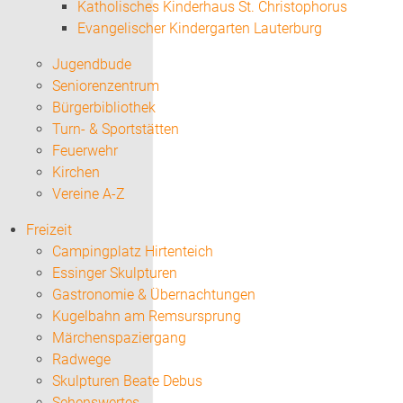
Katholisches Kinderhaus St. Christophorus
Evangelischer Kindergarten Lauterburg
Jugendbude
Seniorenzentrum
Bürgerbibliothek
Turn- & Sportstätten
Feuerwehr
Kirchen
Vereine A-Z
Freizeit
Campingplatz Hirtenteich
Essinger Skulpturen
Gastronomie & Übernachtungen
Kugelbahn am Remsursprung
Märchenspaziergang
Radwege
Skulpturen Beate Debus
Sehenswertes