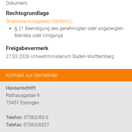
Dokument.
Rechtsgrundlage
Strahlenschutzgesetz (StrlSchG)
:
§ 21 Beendigung des genehmigten oder angezeigten
Betriebs oder Umgangs
Freigabevermerk
27.03.2026
Umweltministerium Baden-Württemberg
Kontakt zur Gemeinde
Hausanschrift:
Rathausgasse 9
73457 Essingen
Telefon:
07365/83-0
Telefax:
07365/8327