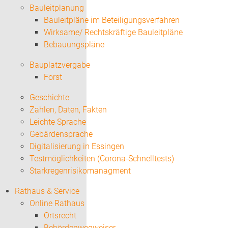
Bauleitplanung
Bauleitpläne im Beteiligungsverfahren
Wirksame/ Rechtskräftige Bauleitpläne
Bebauungspläne
Bauplatzvergabe
Forst
Geschichte
Zahlen, Daten, Fakten
Leichte Sprache
Gebärdensprache
Digitalisierung in Essingen
Testmöglichkeiten (Corona-Schnelltests)
Starkregenrisikomanagment
Rathaus & Service
Online Rathaus
Ortsrecht
Behördenwegweiser