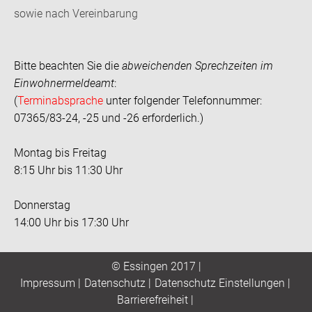
sowie nach Vereinbarung
Bitte beachten Sie die
abweichenden Sprechzeiten im
Einwohnermeldeamt
:
(
Terminabsprache
unter folgender Telefonnummer:
07365/83-24, -25 und -26 erforderlich.)
Montag bis Freitag
8:15 Uhr bis 11:30 Uhr
Donnerstag
14:00 Uhr bis 17:30 Uhr
© Essingen 2017 |
Impressum
|
Datenschutz
|
Datenschutz Einstellungen
|
Barrierefreiheit
|