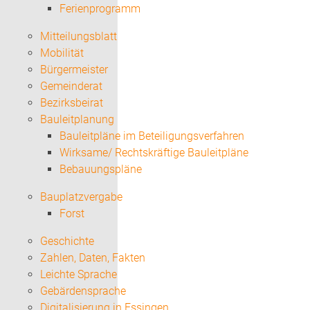
Ferienprogramm
Mitteilungsblatt
Mobilität
Bürgermeister
Gemeinderat
Bezirksbeirat
Bauleitplanung
Bauleitpläne im Beteiligungsverfahren
Wirksame/ Rechtskräftige Bauleitpläne
Bebauungspläne
Bauplatzvergabe
Forst
Geschichte
Zahlen, Daten, Fakten
Leichte Sprache
Gebärdensprache
Digitalisierung in Essingen