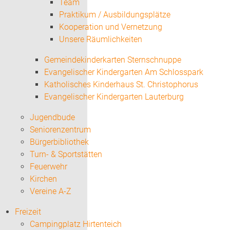
Team
Praktikum / Ausbildungsplätze
Kooperation und Vernetzung
Unsere Räumlichkeiten
Gemeindekinderkarten Sternschnuppe
Evangelischer Kindergarten Am Schlosspark
Katholisches Kinderhaus St. Christophorus
Evangelischer Kindergarten Lauterburg
Jugendbude
Seniorenzentrum
Bürgerbibliothek
Turn- & Sportstätten
Feuerwehr
Kirchen
Vereine A-Z
Freizeit
Campingplatz Hirtenteich