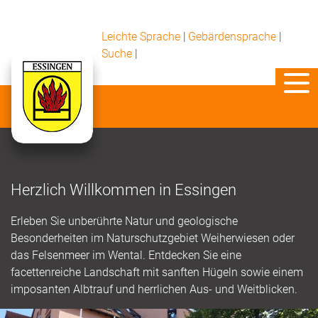
Leichte Sprache
|
Gebärdensprache
|
Suche
|
Herzlich Willkommen in Essingen
Erleben Sie unberührte Natur und geologische
Besonderheiten im Naturschutzgebiet Weiherwiesen oder
das Felsenmeer im Wental. Entdecken Sie eine
facettenreiche Landschaft mit sanften Hügeln sowie einem
imposanten Albtrauf und herrlichen Aus- und Weitblicken.