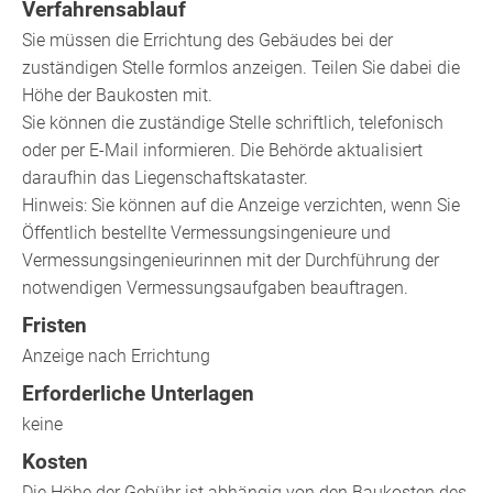
Verfahrensablauf
Sie müssen die Errichtung des Gebäudes bei der
zuständigen Stelle formlos anzeigen. Teilen Sie dabei die
Höhe der Baukosten mit.
Sie können die zuständige Stelle schriftlich, telefonisch
oder per E-Mail informieren. Die Behörde aktualisiert
daraufhin das Liegenschaftskataster.
Hinweis:
Sie können auf die Anzeige verzichten, wenn Sie
Öffentlich bestellte Vermessungsingenieure und
Vermessungsingenieurinnen mit der Durchführung der
notwendigen Vermessungsaufgaben beauftrag
en.
Fristen
Anzeige nach Errichtung
Erforderliche Unterlagen
keine
Kosten
Die Höhe der Gebühr ist abhängig von den Baukosten des