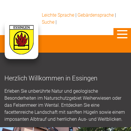
Leichte Sprache
|
Gebärdensprache
|
Suche
|
Herzlich Willkommen in Essingen
Erleben Sie unberührte Natur und geologische
Besonderheiten im Naturschutzgebiet Weiherwiesen oder
das Felsenmeer im Wental. Entdecken Sie eine
facettenreiche Landschaft mit sanften Hügeln sowie einem
imposanten Albtrauf und herrlichen Aus- und Weitblicken.