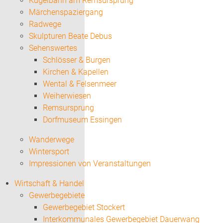
Kugelbahn am Remsursprung
Märchenspaziergang
Radwege
Skulpturen Beate Debus
Sehenswertes
Schlösser & Burgen
Kirchen & Kapellen
Wental & Felsenmeer
Weiherwiesen
Remsursprung
Dorfmuseum Essingen
Wanderwege
Wintersport
Impressionen von Veranstaltungen
Wirtschaft & Handel
Gewerbegebiete
Gewerbegebiet Stockert
Interkommunales Gewerbegebiet Dauerwang