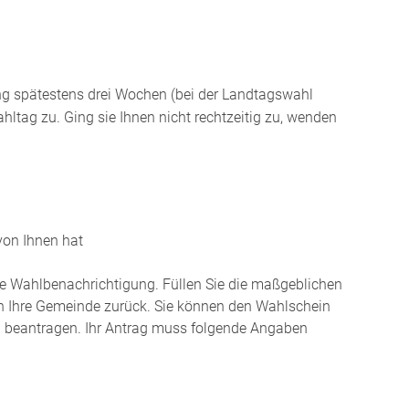
ng spätestens drei Wochen (bei der Landtagswahl
ltag zu. Ging sie Ihnen nicht rechtzeitig zu, wenden
von Ihnen hat
e Wahlbenachrichtigung. Füllen Sie die maßgeblichen
an Ihre Gemeinde zurück. Sie können den Wahlschein
ch beantragen.
Ihr Antrag muss folgende Angaben