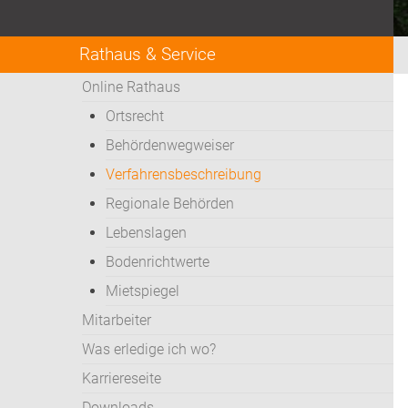
Rathaus & Service
Online Rathaus
Ortsrecht
Behördenwegweiser
Verfahrensbeschreibung
Regionale Behörden
Lebenslagen
Bodenrichtwerte
Mietspiegel
Mitarbeiter
Was erledige ich wo?
Karriereseite
Downloads