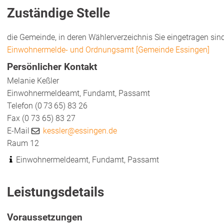
Zuständige Stelle
die Gemeinde, in deren Wählerverzeichnis Sie eingetragen sin
Einwohnermelde- und Ordnungsamt [Gemeinde Essingen]
Persönlicher Kontakt
Melanie
Keßler
Einwohnermeldeamt, Fundamt, Passamt
Telefon
(0
73
65) 83
26
Fax
(0
73
65) 83
27
E-Mail
kessler@essingen.de
Raum
12
Einwohnermeldeamt, Fundamt, Passamt
Leistungsdetails
Voraussetzungen