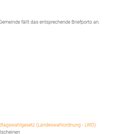
emeinde fällt das entsprechende Briefporto an.
ndtagswahlgesetz (Landeswahlordnung - LWO):
hlscheinen