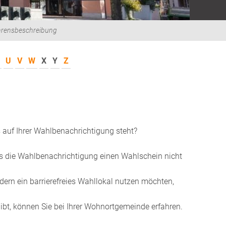
hrensbeschreibung
U
V
W
X
Y
Z
 auf Ihrer Wahlbenachrichtigung steht?
ss die Wahlbenachrichtigung einen Wahlschein nicht
ern ein barrierefreies Wahllokal nutzen möchten,
gibt, können Sie bei Ihrer Wohnortgemeinde erfahren.