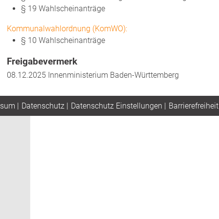
§ 19 Wahlscheinanträge
Kommunalwahlordnung (KomWO):
§ 10 Wahlscheinanträge
Freigabevermerk
08.12.2025 Innenministerium Baden-Württemberg
ssum
|
Datenschutz
|
Datenschutz Einstellungen
|
Barrierefreiheit