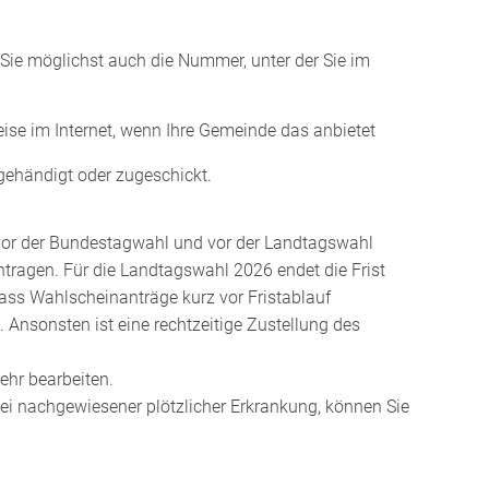
Sie möglichst auch die Nummer, unter der Sie im
ise im Internet, wenn Ihre Gemeinde das anbietet
gehändigt oder zugeschickt.
vor der Bundestagwahl und vor der Landtagswahl
antragen. Für die Landtagswahl 2026 endet die Frist
dass Wahlscheinanträge kurz vor Fristablauf
. Ansonsten ist eine rechtzeitige Zustellung des
ehr bearbeiten.
ei nachgewiesener plötzlicher Erkrankung, können Sie