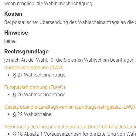
wenn möglich: die Wahlbenachrichtigung
Kosten
Bei postalischer Übersendung des Wahlscheinantrags an die G
Hinweise
keine
Rechtsgrundlage
je nach Art der Wahl, für die Sie einen Wahlschein beantragen:
Bundeswahlordnung (BWO):
§ 27 Wahlscheinanträge
Europawahlordnung (EuWO):
§ 26 Wahlscheinanträge
Gesetz über die Landtagswahlen (Landtagswahlgesetz -LWG):
§ 22 Wahlscheine
Verordnung des Innenministeriums zur Durchführung des La
§ 18 Absatz 1 Voraussetzungen für die Erteilung von Wa