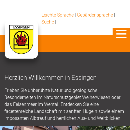
Leichte Sprache
|
Gebärdensprache
|
Suche
|
Herzlich Willkommen in Essingen
Erleben Sie unberührte Natur und geologische
Besonderheiten im Naturschutzgebiet Weiherwiesen oder
das Felsenmeer im Wental. Entdecken Sie eine
facettenreiche Landschaft mit sanften Hügeln sowie einem
imposanten Albtrauf und herrlichen Aus- und Weitblicken.