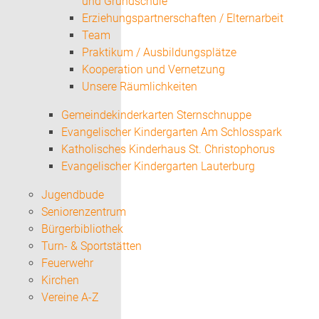
und Grundschule
Erziehungspartnerschaften / Elternarbeit
Team
Praktikum / Ausbildungsplätze
Kooperation und Vernetzung
Unsere Räumlichkeiten
Gemeindekinderkarten Sternschnuppe
Evangelischer Kindergarten Am Schlosspark
Katholisches Kinderhaus St. Christophorus
Evangelischer Kindergarten Lauterburg
Jugendbude
Seniorenzentrum
Bürgerbibliothek
Turn- & Sportstätten
Feuerwehr
Kirchen
Vereine A-Z