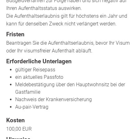
Bußgeldverfahren zur Folge haben und sich negativ auf
Ihren Aufenthaltsstatus auswirken.
Die Aufenthaltserlaubnis gilt für höchstens ein Jahr und
kann
für denselben Zweck nicht verlängert werden.
Fristen
Beantragen Sie die Aufenthaltserlaubnis, bevor Ihr Visum
oder Ihr visumsfreier Aufenthalt abläuft.
Erforderliche Unterlagen
gültiger Reisepass
ein aktuelles Passfoto
Meldebestätigung über den Hauptwohnsitz bei der
Gastfamilie
Nachweis der Krankenversicherung
Au-pair-Vertrag
Kosten
100,00
EUR