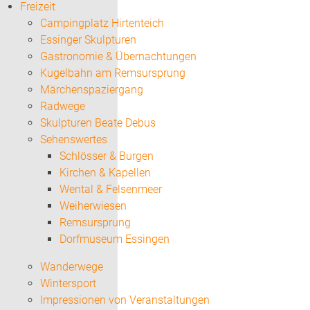
Freizeit
Campingplatz Hirtenteich
Essinger Skulpturen
Gastronomie & Übernachtungen
Kugelbahn am Remsursprung
Märchenspaziergang
Radwege
Skulpturen Beate Debus
Sehenswertes
Schlösser & Burgen
Kirchen & Kapellen
Wental & Felsenmeer
Weiherwiesen
Remsursprung
Dorfmuseum Essingen
Wanderwege
Wintersport
Impressionen von Veranstaltungen