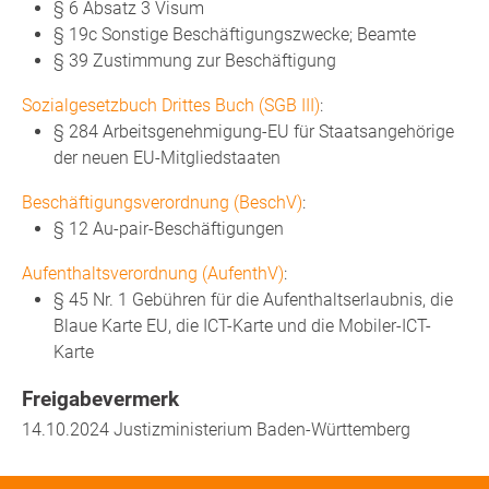
§ 6 Absatz 3 Visum
§ 19c Sonstige Beschäftigungszwecke; Beamte
§ 39 Zustimmung zur Beschäftigung
Sozialgesetzbuch Drittes Buch (SGB III)
:
§ 284 Arbeitsgenehmigung-EU für Staatsangehörige
der neuen EU-Mitgliedstaaten
Beschäftigungsverordnung (BeschV)
:
§ 12 Au-pair-Beschäftigungen
Aufenthaltsverordnung (AufenthV)
:
§ 45 Nr. 1 Gebühren für die Aufenthaltserlaubnis, die
Blaue Karte EU, die ICT-Karte und die Mobiler-ICT-
Karte
Freigabevermerk
14.10.2024 Justizministerium Baden-Württemberg