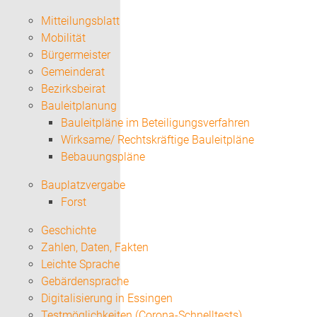
Mitteilungsblatt
Mobilität
Bürgermeister
Gemeinderat
Bezirksbeirat
Bauleitplanung
Bauleitpläne im Beteiligungsverfahren
Wirksame/ Rechtskräftige Bauleitpläne
Bebauungspläne
Bauplatzvergabe
Forst
Geschichte
Zahlen, Daten, Fakten
Leichte Sprache
Gebärdensprache
Digitalisierung in Essingen
Testmöglichkeiten (Corona-Schnelltests)