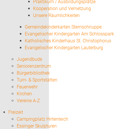
Praktikum / Ausbildungsplätze
Kooperation und Vernetzung
Unsere Räumlichkeiten
Gemeindekinderkarten Sternschnuppe
Evangelischer Kindergarten Am Schlosspark
Katholisches Kinderhaus St. Christophorus
Evangelischer Kindergarten Lauterburg
Jugendbude
Seniorenzentrum
Bürgerbibliothek
Turn- & Sportstätten
Feuerwehr
Kirchen
Vereine A-Z
Freizeit
Campingplatz Hirtenteich
Essinger Skulpturen