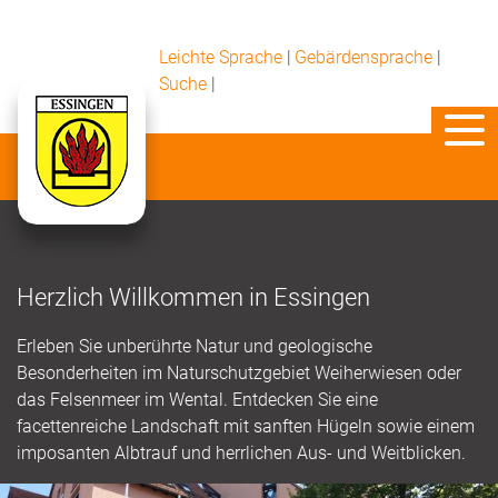
Leichte Sprache
|
Gebärdensprache
|
Suche
|
Herzlich Willkommen in Essingen
Erleben Sie unberührte Natur und geologische
Besonderheiten im Naturschutzgebiet Weiherwiesen oder
das Felsenmeer im Wental. Entdecken Sie eine
facettenreiche Landschaft mit sanften Hügeln sowie einem
imposanten Albtrauf und herrlichen Aus- und Weitblicken.