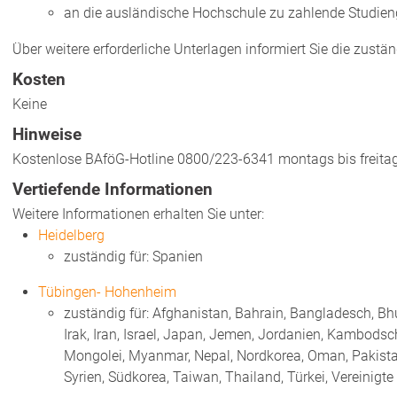
an die ausländische Hochschule zu zahlende Studie
Über weitere erforderliche Unterlagen informiert Sie die zustän
Kosten
Keine
Hinweise
Kostenlose BAföG-Hotline 0800/223-6341 montags bis freitag
Vertiefende Informationen
Weitere Informationen erhalten Sie unter:
Heidelberg
zuständig für: Spanien
Tübingen- Hohenheim
zuständig für: Afghanistan, Bahrain, Bangladesch, Bhu
Irak, Iran, Israel, Japan, Jemen, Jordanien, Kambodsc
Mongolei, Myanmar, Nepal, Nordkorea, Oman, Pakistan,
Syrien, Südkorea, Taiwan, Thailand, Türkei, Vereinigt