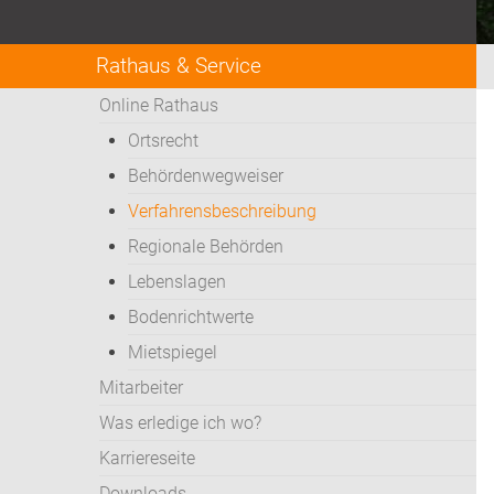
Rathaus & Service
Online Rathaus
Ortsrecht
Behördenwegweiser
Verfahrensbeschreibung
Regionale Behörden
Lebenslagen
Bodenrichtwerte
Mietspiegel
Mitarbeiter
Was erledige ich wo?
Karriereseite
Downloads