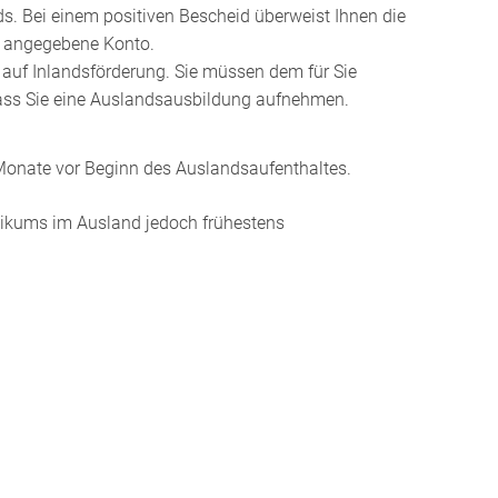
ds.
Bei einem positiven Bescheid überweist Ihnen die
s angegebene Konto.
uf Inlandsförderung. Sie müssen dem für Sie
dass Sie eine Auslandsausbildung aufnehmen.
 Monate vor Beginn des Auslandsaufenthaltes.
ikums im Ausland jedoch frühestens