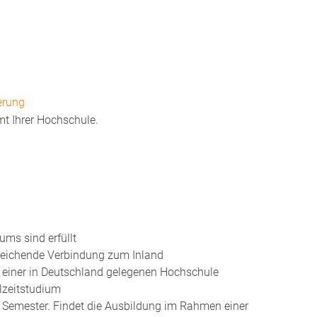
erung
 Ihrer Hochschule.
ums sind erfüllt
nreichende Verbindung zum Inland
t einer in Deutschland gelegenen Hochschule
lzeitstudium
 Semester.
Findet die Ausbildung im Rahmen einer