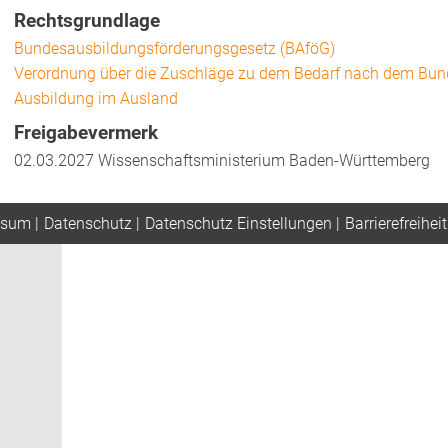
Rechtsgrundlage
Bundesausbildungsförderungsgesetz (BAföG)
Verordnung über die Zuschläge zu dem Bedarf nach dem Bund
Ausbildung im Ausland
Freigabevermerk
02.03.2027 Wissenschaftsministerium Baden-Württemberg
ssum
|
Datenschutz
|
Datenschutz Einstellungen
|
Barrierefreiheit