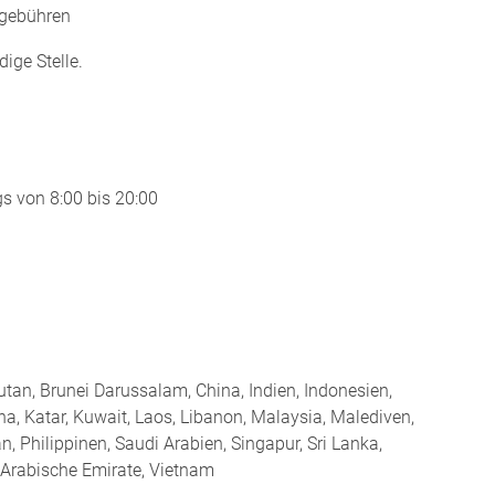
ngebühren
dige Stelle.
s von 8:00 bis 20:00
tan, Brunei Darussalam, China, Indien, Indonesien,
ha, Katar, Kuwait, Laos, Libanon, Malaysia, Malediven,
 Philippinen, Saudi Arabien, Singapur, Sri Lanka,
e Arabische Emirate, Vietnam