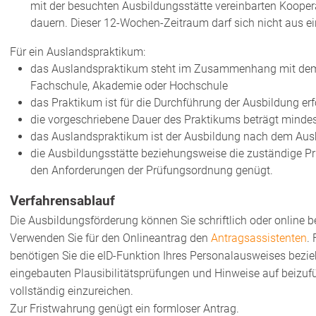
mit der besuchten Ausbildungsstätte vereinbarten Kooper
dauern
.
Dieser 12-Wochen-
Zeitraum
darf
sich nicht aus e
Für ein Auslandspraktikum:
das Auslandspraktikum steht im Zusammenhang mit dem 
Fachschule, Akademie oder Hochschule
das Praktikum ist für die Durchführung der Ausbildung erf
die vorgeschriebene Dauer des Praktikums beträgt mind
das Auslandspraktikum ist der Ausbildung nach dem Ausb
die Ausbildungsstätte beziehungsweise die zuständige Prü
den Anforderungen der Prüfungsordnung genügt.
Verfahrensablauf
Die Ausbildungsförderung können Sie schriftlich oder online 
Verwenden Sie für den Onlineantrag den
Antragsassistenten
.
benötigen Sie die eID-Funktion Ihres Personalausweises bezi
eingebauten Plausibilitätsprüfungen und Hinweise auf beizuf
vollständig einzureichen.
Zur Fristwahrung genügt ein formloser Antrag.