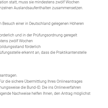
ation statt, muss sie mindestens zwölf Wochen
inzelnen
Auslandsaufenthalten zusammensetzen
.
Besuch einer in Deutschland gelegenen Höheren
orderlich und in der Prüfungsordnung geregelt
estens zwölf Wochen
ildungsstand förderlich
fungsstelle erkennt an, dass die Praktikantenstelle
beantragen.
 Für die sichere Übermittlung Ihres Onlineantrages
ehungsweise die Bund-ID.
Die ins Onlineverfahren
ügende Nachweise helfen Ihnen, den Antrag möglichst