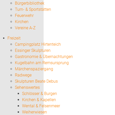
Bürgerbibliothek
Turn- & Sportstätten
Feuerwehr
Kirchen
Vereine A-Z
Freizeit
Campingplatz Hirtenteich
Essinger Skulpturen
Gastronomie & Übernachtungen
Kugelbahn am Remsursprung
Märchenspaziergang
Radwege
Skulpturen Beate Debus
Sehenswertes
Schlösser & Burgen
Kirchen & Kapellen
Wental & Felsenmeer
Weiherwiesen