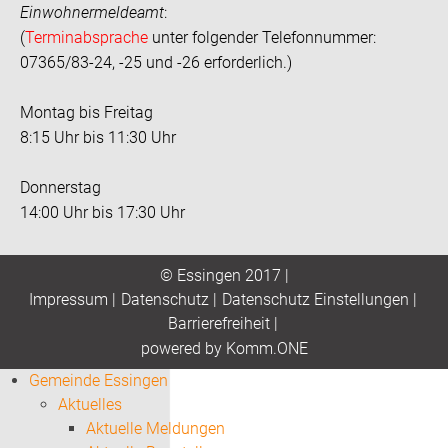
Einwohnermeldeamt
:
(
Terminabsprache
unter folgender Telefonnummer:
07365/83-24, -25 und -26 erforderlich.)
Montag bis Freitag
8:15 Uhr bis 11:30 Uhr
Donnerstag
14:00 Uhr bis 17:30 Uhr
© Essingen 2017 |
Impressum
|
Datenschutz
|
Datenschutz Einstellungen
|
Barrierefreiheit
|
p
owered by
Komm.ONE
Gemeinde Essingen
Aktuelles
Aktuelle Meldungen