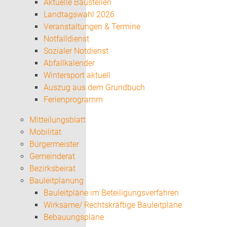
Aktuelle Baustellen
Landtagswahl 2026
Veranstaltungen & Termine
Notfalldienst
Sozialer Notdienst
Abfallkalender
Wintersport aktuell
Auszug aus dem Grundbuch
Ferienprogramm
Mitteilungsblatt
Mobilität
Bürgermeister
Gemeinderat
Bezirksbeirat
Bauleitplanung
Bauleitpläne im Beteiligungsverfahren
Wirksame/ Rechtskräftige Bauleitpläne
Bebauungspläne