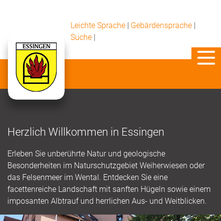
Leichte Sprache
|
Gebärdensprache
|
Suche
|
Herzlich Willkommen in Essingen
Erleben Sie unberührte Natur und geologische
Besonderheiten im Naturschutzgebiet Weiherwiesen oder
das Felsenmeer im Wental. Entdecken Sie eine
facettenreiche Landschaft mit sanften Hügeln sowie einem
imposanten Albtrauf und herrlichen Aus- und Weitblicken.