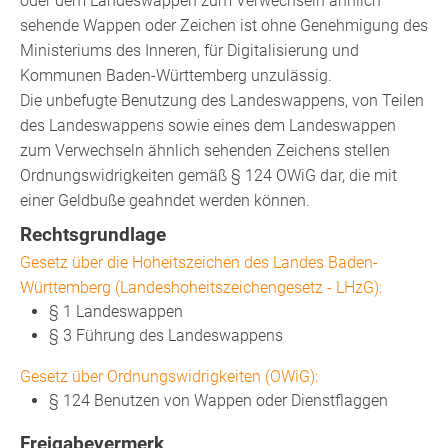
oder dem Landeswappen zum Verwechseln ähnlich
sehende Wappen oder Zeichen ist ohne Genehmigung des
Ministeriums des Inneren, für Digitalisierung und
Kommunen Baden-Württemberg unzulässig.
Die unbefugte Benutzung des Landeswappens, von Teilen
des Landeswappens sowie eines dem Landeswappen
zum Verwechseln ähnlich sehenden Zeichens stellen
Ordnungswidrigkeiten gemäß § 124 OWiG dar, die mit
einer Geldbuße geahndet werden können.
Rechtsgrundlage
Gesetz über die Hoheitszeichen des Landes Baden-
Württemberg (Landeshoheitszeichengesetz - LHzG):
§ 1 Landeswappen
§ 3 Führung des Landeswappens
Gesetz über Ordnungswidrigkeiten (OWiG):
§ 124 Benutzen von Wappen oder Dienstflaggen
Freigabevermerk