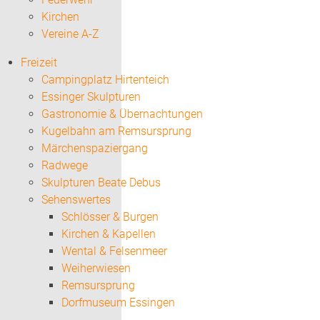
Kirchen
Vereine A-Z
Freizeit
Campingplatz Hirtenteich
Essinger Skulpturen
Gastronomie & Übernachtungen
Kugelbahn am Remsursprung
Märchenspaziergang
Radwege
Skulpturen Beate Debus
Sehenswertes
Schlösser & Burgen
Kirchen & Kapellen
Wental & Felsenmeer
Weiherwiesen
Remsursprung
Dorfmuseum Essingen