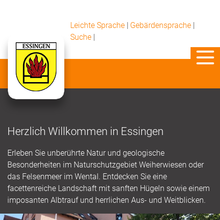
Leichte Sprache
|
Gebärdensprache
|
Suche
|
Herzlich Willkommen in Essingen
Erleben Sie unberührte Natur und geologische
Besonderheiten im Naturschutzgebiet Weiherwiesen oder
das Felsenmeer im Wental. Entdecken Sie eine
facettenreiche Landschaft mit sanften Hügeln sowie einem
imposanten Albtrauf und herrlichen Aus- und Weitblicken.