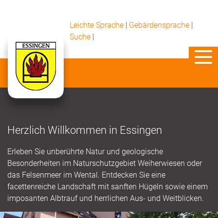
Leichte Sprache
|
Gebärdensprache
|
Suche
|
Herzlich Willkommen in Essingen
Erleben Sie unberührte Natur und geologische
Besonderheiten im Naturschutzgebiet Weiherwiesen oder
das Felsenmeer im Wental. Entdecken Sie eine
facettenreiche Landschaft mit sanften Hügeln sowie einem
imposanten Albtrauf und herrlichen Aus- und Weitblicken.