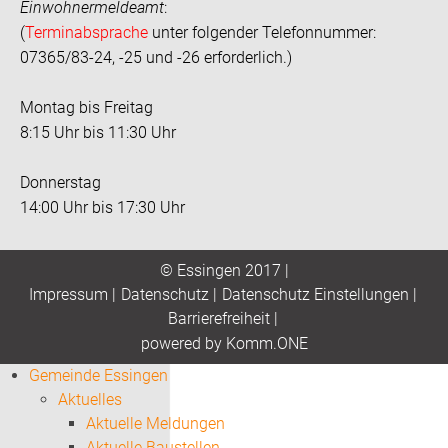
Einwohnermeldeamt
:
(
Terminabsprache
unter folgender Telefonnummer:
07365/83-24, -25 und -26 erforderlich.)
Montag bis Freitag
8:15 Uhr bis 11:30 Uhr
Donnerstag
14:00 Uhr bis 17:30 Uhr
© Essingen 2017 |
Impressum
|
Datenschutz
|
Datenschutz Einstellungen
|
Barrierefreiheit
|
p
owered by
Komm.ONE
Gemeinde Essingen
Aktuelles
Aktuelle Meldungen
Aktuelle Baustellen