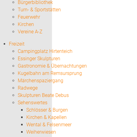
Bürgerbibliothek
Turn- & Sportstätten
Feuerwehr
Kirchen
Vereine A-Z
Freizeit
Campingplatz Hirtenteich
Essinger Skulpturen
Gastronomie & Übernachtungen
Kugelbahn am Remsursprung
Märchenspaziergang
Radwege
Skulpturen Beate Debus
Sehenswertes
Schlösser & Burgen
Kirchen & Kapellen
Wental & Felsenmeer
Weiherwiesen