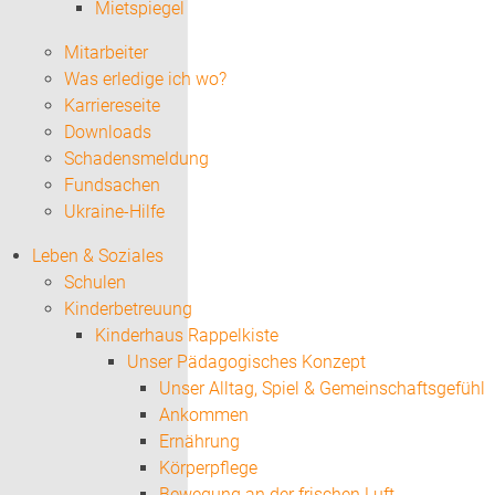
Mietspiegel
Mitarbeiter
Was erledige ich wo?
Karriereseite
Downloads
Schadensmeldung
Fundsachen
Ukraine-Hilfe
Leben & Soziales
Schulen
Kinderbetreuung
Kinderhaus Rappelkiste
Unser Pädagogisches Konzept
Unser Alltag, Spiel & Gemeinschaftsgefühl
Ankommen
Ernährung
Körperpflege
Bewegung an der frischen Luft