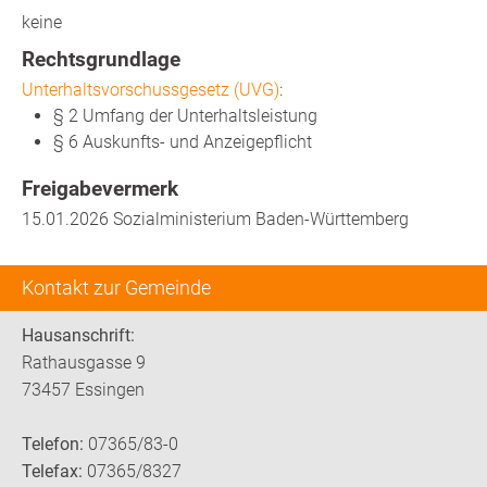
keine
Rechtsgrundlage
Unterhaltsvorschussgesetz (UVG)
:
§ 2
Umfang der Unterhaltsleistung
§ 6 Auskunfts- und Anzeigepflicht
Freigabevermerk
15.01.2026 Sozialministerium Baden-Württemberg
Kontakt zur Gemeinde
Hausanschrift:
Rathausgasse 9
73457 Essingen
Telefon:
07365/83-0
Telefax:
07365/8327