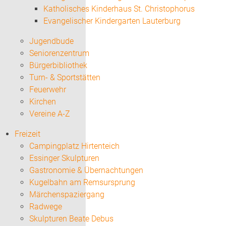
Katholisches Kinderhaus St. Christophorus
Evangelischer Kindergarten Lauterburg
Jugendbude
Seniorenzentrum
Bürgerbibliothek
Turn- & Sportstätten
Feuerwehr
Kirchen
Vereine A-Z
Freizeit
Campingplatz Hirtenteich
Essinger Skulpturen
Gastronomie & Übernachtungen
Kugelbahn am Remsursprung
Märchenspaziergang
Radwege
Skulpturen Beate Debus