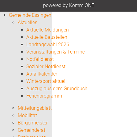
p
owered by
Komm.ONE
Gemeinde Essingen
Aktuelles
Aktuelle Meldungen
Aktuelle Baustellen
Landtagswahl 2026
Veranstaltungen & Termine
Notfalldienst
Sozialer Notdienst
Abfallkalender
Wintersport aktuell
Auszug aus dem Grundbuch
Ferienprogramm
Mitteilungsblatt
Mobilität
Bürgermeister
Gemeinderat