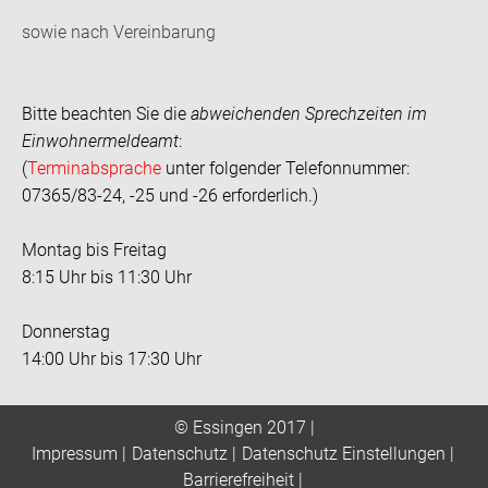
sowie nach Vereinbarung
Bitte beachten Sie die
abweichenden Sprechzeiten im
Einwohnermeldeamt
:
(
Terminabsprache
unter folgender Telefonnummer:
07365/83-24, -25 und -26 erforderlich.)
Montag bis Freitag
8:15 Uhr bis 11:30 Uhr
Donnerstag
14:00 Uhr bis 17:30 Uhr
© Essingen 2017 |
Impressum
|
Datenschutz
|
Datenschutz Einstellungen
|
Barrierefreiheit
|