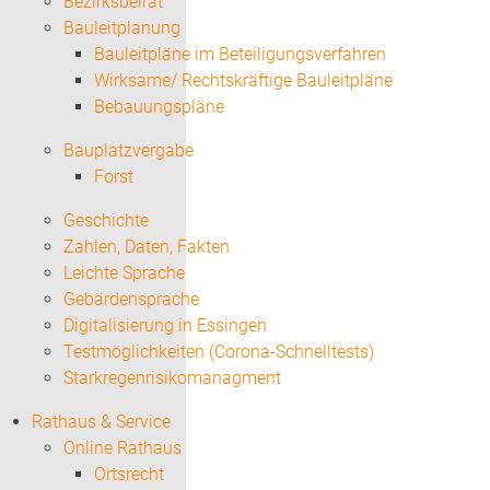
Bezirksbeirat
Bauleitplanung
Bauleitpläne im Beteiligungsverfahren
Wirksame/ Rechtskräftige Bauleitpläne
Bebauungspläne
Bauplatzvergabe
Forst
Geschichte
Zahlen, Daten, Fakten
Leichte Sprache
Gebärdensprache
Digitalisierung in Essingen
Testmöglichkeiten (Corona-Schnelltests)
Starkregenrisikomanagment
Rathaus & Service
Online Rathaus
Ortsrecht