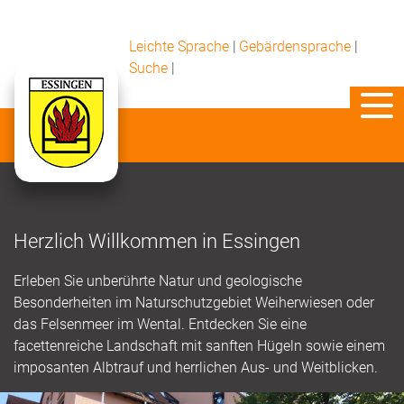
Leichte Sprache
|
Gebärdensprache
|
Suche
|
Herzlich Willkommen in Essingen
Erleben Sie unberührte Natur und geologische
Besonderheiten im Naturschutzgebiet Weiherwiesen oder
das Felsenmeer im Wental. Entdecken Sie eine
facettenreiche Landschaft mit sanften Hügeln sowie einem
imposanten Albtrauf und herrlichen Aus- und Weitblicken.