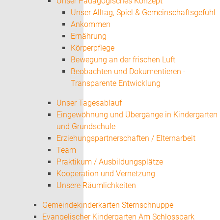
Unser Pädagogisches Konzept
Unser Alltag, Spiel & Gemeinschaftsgefühl
Ankommen
Ernährung
Körperpflege
Bewegung an der frischen Luft
Beobachten und Dokumentieren -
Transparente Entwicklung
Unser Tagesablauf
Eingewöhnung und Übergänge in Kindergarten
und Grundschule
Erziehungspartnerschaften / Elternarbeit
Team
Praktikum / Ausbildungsplätze
Kooperation und Vernetzung
Unsere Räumlichkeiten
Gemeindekinderkarten Sternschnuppe
Evangelischer Kindergarten Am Schlosspark