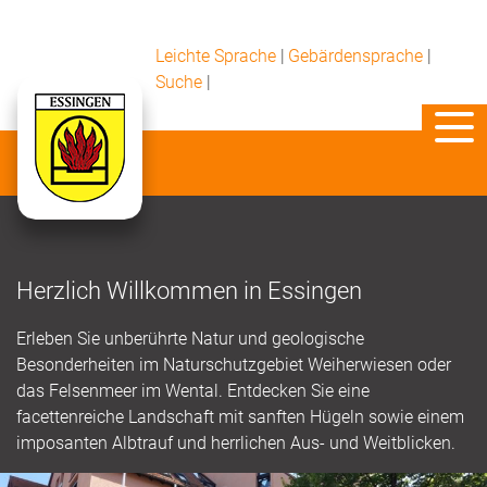
Leichte Sprache
|
Gebärdensprache
|
Suche
|
Herzlich Willkommen in Essingen
Erleben Sie unberührte Natur und geologische
Besonderheiten im Naturschutzgebiet Weiherwiesen oder
das Felsenmeer im Wental. Entdecken Sie eine
facettenreiche Landschaft mit sanften Hügeln sowie einem
imposanten Albtrauf und herrlichen Aus- und Weitblicken.