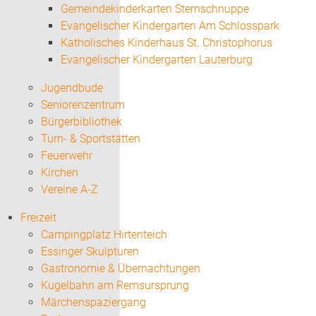
Gemeindekinderkarten Sternschnuppe
Evangelischer Kindergarten Am Schlosspark
Katholisches Kinderhaus St. Christophorus
Evangelischer Kindergarten Lauterburg
Jugendbude
Seniorenzentrum
Bürgerbibliothek
Turn- & Sportstätten
Feuerwehr
Kirchen
Vereine A-Z
Freizeit
Campingplatz Hirtenteich
Essinger Skulpturen
Gastronomie & Übernachtungen
Kugelbahn am Remsursprung
Märchenspaziergang