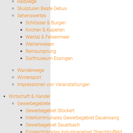
Radwege
Skulpturen Beate Debus
Sehenswertes
Schlösser & Burgen
Kirchen & Kapellen
Wental & Felsenmeer
Weiherwiesen
Remsursprung
Dorfmuseum Essingen
Wanderwege
Wintersport
Impressionen von Veranstaltungen
Wirtschaft & Handel
Gewerbegebiete
Gewerbegebiet Stockert
Interkommunales Gewerbegebiet Dauerwang
Gewerbegebiet Sauerbach
Eingeschränktes Industriegebiet Streichhoffeld