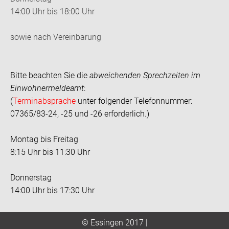
14:00 Uhr bis 18:00 Uhr
sowie nach Vereinbarung
Bitte beachten Sie die
abweichenden Sprechzeiten im
Einwohnermeldeamt
:
(
Terminabsprache
unter folgender Telefonnummer:
07365/83-24, -25 und -26 erforderlich.)
Montag bis Freitag
8:15 Uhr bis 11:30 Uhr
Donnerstag
14:00 Uhr bis 17:30 Uhr
© Essingen 2017 |