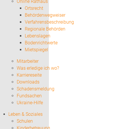
Online Rathaus
Ortsrecht
Behördenwegweiser
Verfahrensbeschreibung
Regionale Behörden
Lebenslagen
Bodenrichtwerte
Mietspiegel
Mitarbeiter
Was erledige ich wo?
Karriereseite
Downloads
Schadensmeldung
Fundsachen
Ukraine-Hilfe
Leben & Soziales
Schulen
Kinderbetreuung