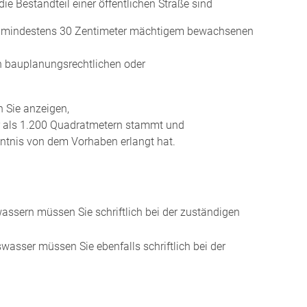
e Bestandteil einer öffentlichen Straße sind
auf mindestens 30 Zentimeter mächtigem bewachsenen
in bauplanungsrechtlichen oder
 Sie anzeigen,
r als 1.200 Quadratmetern stammt und
nntnis von dem Vorhaben erlangt hat.
assern müssen Sie schriftlich bei der zuständigen
wasser müssen Sie ebenfalls schriftlich bei der