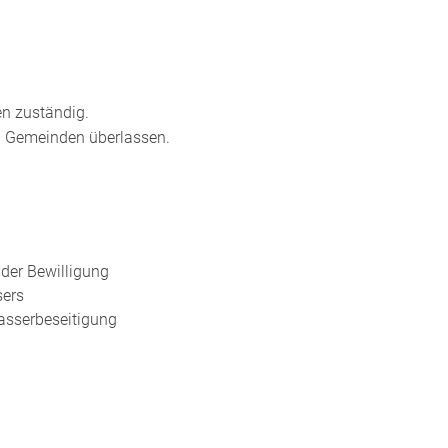
n zuständig.
n Gemeinden überlassen.
der Bewilligung
sers
asserbeseitigung