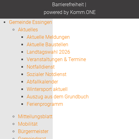
Barrierefreiheit
|
p
owered by
Komm.ONE
Gemeinde Essingen
Aktuelles
Aktuelle Meldungen
Aktuelle Baustellen
Landtagswahl 2026
Veranstaltungen & Termine
Notfalldienst
Sozialer Notdienst
Abfallkalender
Wintersport aktuell
Auszug aus dem Grundbuch
Ferienprogramm
Mitteilungsblatt
Mobilität
Bürgermeister
Gemeinderat