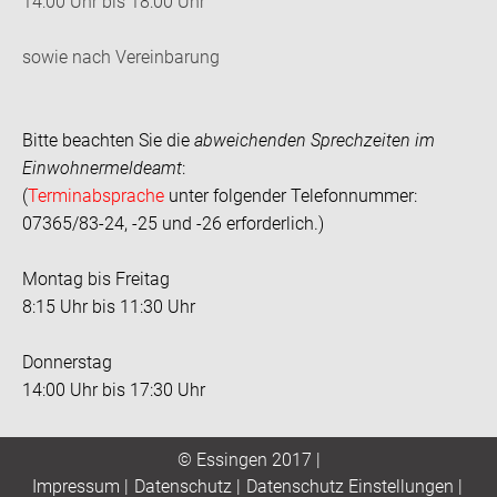
14:00 Uhr bis 18:00 Uhr
sowie nach Vereinbarung
Bitte beachten Sie die
abweichenden Sprechzeiten im
Einwohnermeldeamt
:
(
Terminabsprache
unter folgender Telefonnummer:
07365/83-24, -25 und -26 erforderlich.)
Montag bis Freitag
8:15 Uhr bis 11:30 Uhr
Donnerstag
14:00 Uhr bis 17:30 Uhr
© Essingen 2017 |
Impressum
|
Datenschutz
|
Datenschutz Einstellungen
|