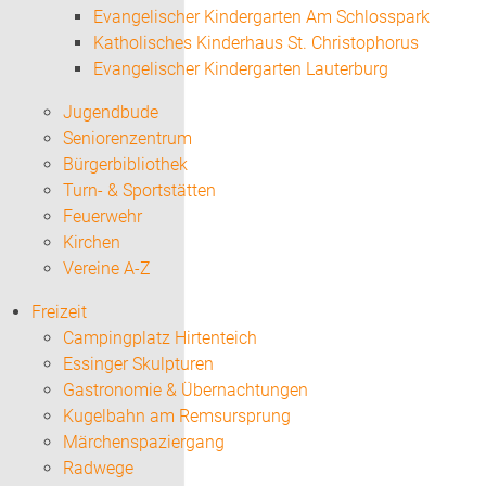
Evangelischer Kindergarten Am Schlosspark
Katholisches Kinderhaus St. Christophorus
Evangelischer Kindergarten Lauterburg
Jugendbude
Seniorenzentrum
Bürgerbibliothek
Turn- & Sportstätten
Feuerwehr
Kirchen
Vereine A-Z
Freizeit
Campingplatz Hirtenteich
Essinger Skulpturen
Gastronomie & Übernachtungen
Kugelbahn am Remsursprung
Märchenspaziergang
Radwege