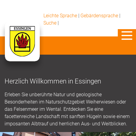
Leichte Sprache
|
Gebärdensprache
|
Suche
|
Herzlich Willkommen in Essingen
Erleben Sie unberührte Natur und geologische
Besonderheiten im Naturschutzgebiet Weiherwiesen oder
das Felsenmeer im Wental. Entdecken Sie eine
facettenreiche Landschaft mit sanften Hügeln sowie einem
imposanten Albtrauf und herrlichen Aus- und Weitblicken.