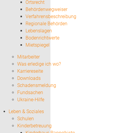
Ortsrecht
Behördenwegweiser
Verfahrensbeschreibung
Regionale Behörden
Lebenslagen
Bodenrichtwerte
Mietspiegel
Mitarbeiter
Was erledige ich wo?
Karriereseite
Downloads
Schadensmeldung
Fundsachen
Ukraine-Hilfe
Leben & Soziales
Schulen
Kinderbetreuung
Kinderhaus Rappelkiste