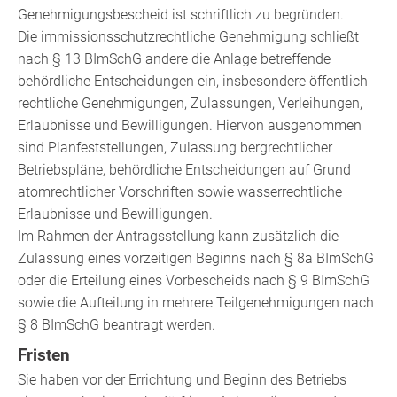
Genehmigungsbescheid ist schriftlich zu begründen.
Die immissionsschutzrechtliche Genehmigung schließt
nach § 13 BImSchG andere die Anlage betreffende
behördliche Entscheidungen ein, insbesondere öffentlich-
rechtliche Genehmigungen, Zulassungen, Verleihungen,
Erlaubnisse und Bewilligungen. Hiervon ausgenommen
sind Planfeststellungen, Zulassung bergrechtlicher
Betriebspläne, behördliche Entscheidungen auf Grund
atomrechtlicher Vorschriften sowie wasserrechtliche
Erlaubnisse und Bewilligungen.
Im Rahmen der Antragsstellung kann zusätzlich die
Zulassung eines vorzeitigen Beginns nach § 8a BImSchG
oder die Erteilung eines Vorbescheids nach § 9 BImSchG
sowie die Aufteilung in mehrere Teilgenehmigungen nach
§ 8 BImSchG beantragt werden.
Fristen
Sie haben
vor
der
Errichtung und
Beginn des
Betrieb
s