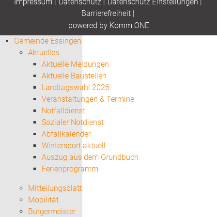
Impressum
|
Datenschutz
|
Datenschutz Einstellungen
|
Barrierefreiheit
|
p
owered by
Komm.ONE
Gemeinde Essingen
Aktuelles
Aktuelle Meldungen
Aktuelle Baustellen
Landtagswahl 2026
Veranstaltungen & Termine
Notfalldienst
Sozialer Notdienst
Abfallkalender
Wintersport aktuell
Auszug aus dem Grundbuch
Ferienprogramm
Mitteilungsblatt
Mobilität
Bürgermeister