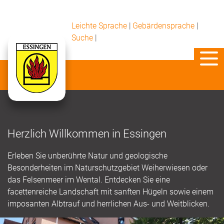
Leichte Sprache
|
Gebärdensprache
|
Suche
|
Herzlich Willkommen in Essingen
Erleben Sie unberührte Natur und geologische
Besonderheiten im Naturschutzgebiet Weiherwiesen oder
das Felsenmeer im Wental. Entdecken Sie eine
facettenreiche Landschaft mit sanften Hügeln sowie einem
imposanten Albtrauf und herrlichen Aus- und Weitblicken.