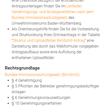
eine Checkliste bezüglich der erforderlichen
Antragsunterlagen finden Sie im
Leitfaden
Genehmigungs- und Anzeigeverfahren nach dem
Bundes-Immissionsschutzgesetz
des
Umweltministeriums Baden-Württemberg.
Als Orientierungshilfe finden Sie für die Vorbereitung
und Strukturierung Ihres Onlineantrags in der Tabelle
"
Struktur und Uploadfelder BImSchG-Antrag
" eine
Darstellung des durch das Webformular vorgegeben
Antragsaufbaus sowie eine Auflistung der
enthaltenen Uploadfelder.
Rechtsgrundlage
Bundes-Immissionsschutzgesetz (BImSchG)
:
§ 4 Genehmigung
§ 5 Pflichten der Betreiber genehmigungsbedürftiger
Anlagen
§ 6 Genehmiungsvoraussetzungen
§ 10 Genehmigungsverfahren