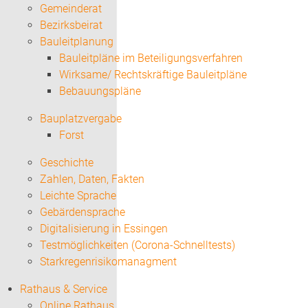
Gemeinderat
Bezirksbeirat
Bauleitplanung
Bauleitpläne im Beteiligungsverfahren
Wirksame/ Rechtskräftige Bauleitpläne
Bebauungspläne
Bauplatzvergabe
Forst
Geschichte
Zahlen, Daten, Fakten
Leichte Sprache
Gebärdensprache
Digitalisierung in Essingen
Testmöglichkeiten (Corona-Schnelltests)
Starkregenrisikomanagment
Rathaus & Service
Online Rathaus