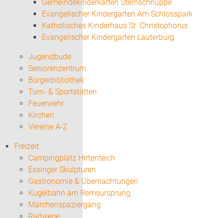
Gemeindekinderkarten Sternschnuppe
Evangelischer Kindergarten Am Schlosspark
Katholisches Kinderhaus St. Christophorus
Evangelischer Kindergarten Lauterburg
Jugendbude
Seniorenzentrum
Bürgerbibliothek
Turn- & Sportstätten
Feuerwehr
Kirchen
Vereine A-Z
Freizeit
Campingplatz Hirtenteich
Essinger Skulpturen
Gastronomie & Übernachtungen
Kugelbahn am Remsursprung
Märchenspaziergang
Radwege