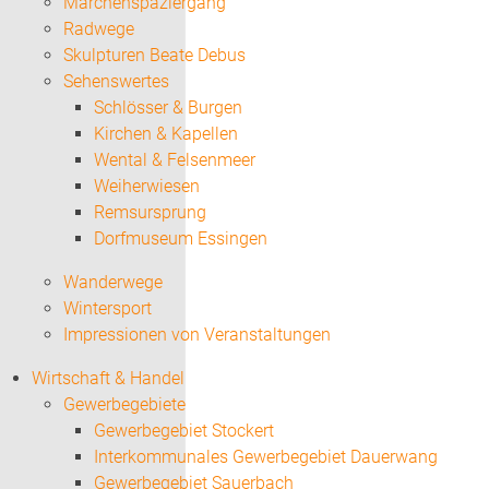
Märchenspaziergang
Radwege
Skulpturen Beate Debus
Sehenswertes
Schlösser & Burgen
Kirchen & Kapellen
Wental & Felsenmeer
Weiherwiesen
Remsursprung
Dorfmuseum Essingen
Wanderwege
Wintersport
Impressionen von Veranstaltungen
Wirtschaft & Handel
Gewerbegebiete
Gewerbegebiet Stockert
Interkommunales Gewerbegebiet Dauerwang
Gewerbegebiet Sauerbach