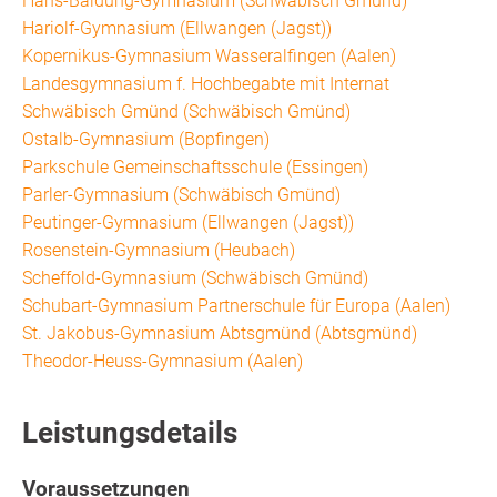
Hans-Baldung-Gymnasium (Schwäbisch Gmünd)
Hariolf-Gymnasium (Ellwangen (Jagst))
Kopernikus-Gymnasium Wasseralfingen (Aalen)
Landesgymnasium f. Hochbegabte mit Internat
Schwäbisch Gmünd (Schwäbisch Gmünd)
Ostalb-Gymnasium (Bopfingen)
Parkschule Gemeinschaftsschule (Essingen)
Parler-Gymnasium (Schwäbisch Gmünd)
Peutinger-Gymnasium (Ellwangen (Jagst))
Rosenstein-Gymnasium (Heubach)
Scheffold-Gymnasium (Schwäbisch Gmünd)
Schubart-Gymnasium Partnerschule für Europa (Aalen)
St. Jakobus-Gymnasium Abtsgmünd (Abtsgmünd)
Theodor-Heuss-Gymnasium (Aalen)
Leistungsdetails
Voraussetzungen