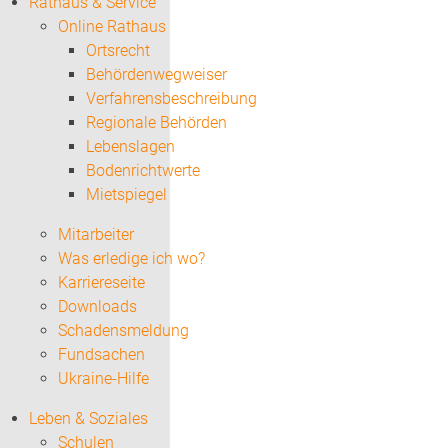
Rathaus & Service
Online Rathaus
Ortsrecht
Behördenwegweiser
Verfahrensbeschreibung
Regionale Behörden
Lebenslagen
Bodenrichtwerte
Mietspiegel
Mitarbeiter
Was erledige ich wo?
Karriereseite
Downloads
Schadensmeldung
Fundsachen
Ukraine-Hilfe
Leben & Soziales
Schulen