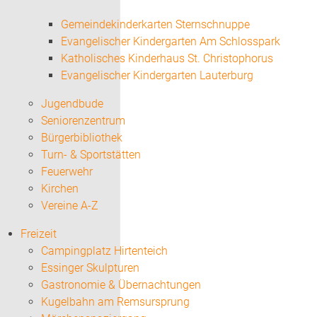
Gemeindekinderkarten Sternschnuppe
Evangelischer Kindergarten Am Schlosspark
Katholisches Kinderhaus St. Christophorus
Evangelischer Kindergarten Lauterburg
Jugendbude
Seniorenzentrum
Bürgerbibliothek
Turn- & Sportstätten
Feuerwehr
Kirchen
Vereine A-Z
Freizeit
Campingplatz Hirtenteich
Essinger Skulpturen
Gastronomie & Übernachtungen
Kugelbahn am Remsursprung