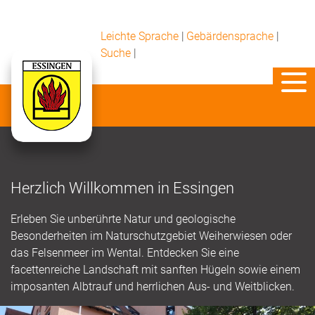
Leichte Sprache
|
Gebärdensprache
|
Suche
|
Herzlich Willkommen in Essingen
Erleben Sie unberührte Natur und geologische
Besonderheiten im Naturschutzgebiet Weiherwiesen oder
das Felsenmeer im Wental. Entdecken Sie eine
facettenreiche Landschaft mit sanften Hügeln sowie einem
imposanten Albtrauf und herrlichen Aus- und Weitblicken.